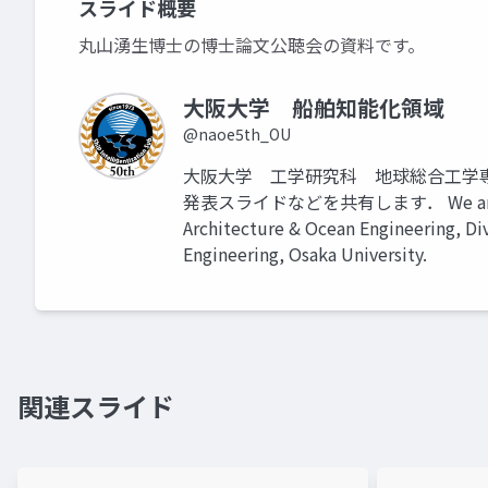
スライド概要
丸山湧生博士の博士論文公聴会の資料です。
大阪大学 船舶知能化領域
@naoe5th_OU
大阪大学 工学研究科 地球総合工学
発表スライドなどを共有します． We are Ship In
Architecture & Ocean Engineering, Div
Engineering, Osaka University.
関連スライド