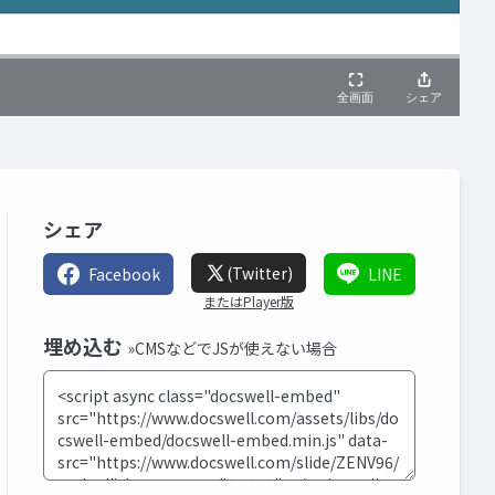
シェア
(Twitter)
Facebook
LINE
またはPlayer版
埋め込む
»CMSなどでJSが使えない場合