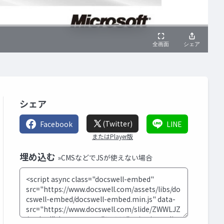
シェア
(Twitter)
Facebook
LINE
またはPlayer版
埋め込む
»CMSなどでJSが使えない場合