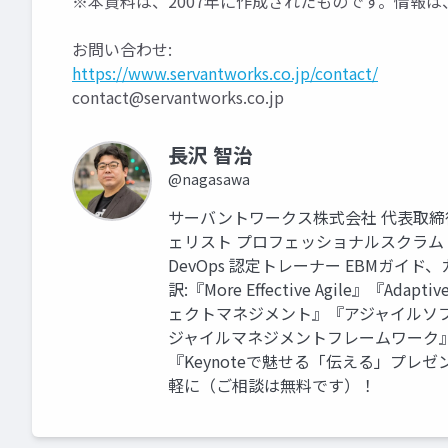
※本資料は、2007年に作成されたものです。情報
お問い合わせ:
https://www.servantworks.co.jp/contact/
contact@servantworks.co.jp
長沢 智治
@nagasawa
サーバントワークス株式会社 代表取締
ェリスト プロフェッショナルスクラムトレーナ
DevOps 認定トレーナー EBMガ
訳:『More Effective Agile』
ェクトマネジメント』『アジャイルソフト
ジャイルマネジメントフレームワーク』
『Keynoteで魅せる「伝える」プレ
軽に（ご相談は無料です）！