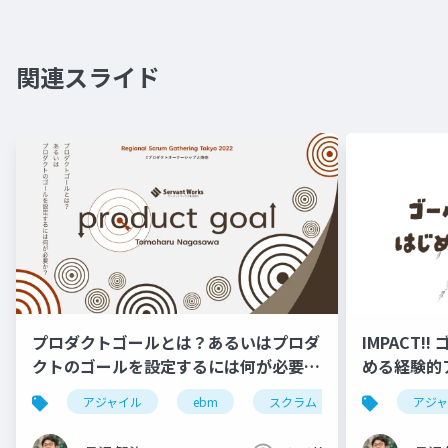
関連スライド
プロダクトゴールとは？あるいはプロダ
IMPACT
クトのゴールを設定するには何が必要
める経験的ア
か？ #RSGT2022
アジャイル
ebm
スクラム
rsgt
アジ
r