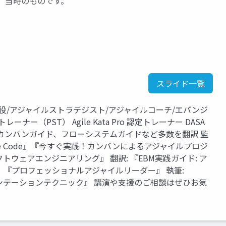
は、当時のものです。
スライド一覧
役/アジャイルストラテジスト/アジャイルコーチ/エバンジ
ー（PST） Agile Kata Pro 認定トレーナー DASA
イド、カンバンガイド、フローシステムガイドなど多数を翻訳 監
『Adaptive Code』『今すぐ実践！カンバンによるアジャイルプロジ
ウェアエンジニアリング』 翻訳: 『EBM実践ガイド: ア
『プロフェッショナルアジャイルリーダー』 執筆:
ゼンテーションテクニック』 講演や支援のご相談はぜひお気