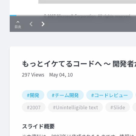
もっとイケてるコードへ ～ 開発
297 Views
May 04, 10
#開発
#チーム開発
#コードレビュー
#2007
#Unintelligible text
#Slide
スライド概要