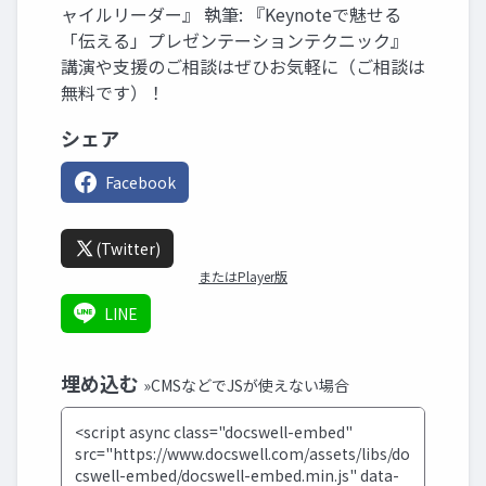
ャイルリーダー』 執筆: 『Keynoteで魅せる
「伝える」プレゼンテーションテクニック』
講演や支援のご相談はぜひお気軽に（ご相談は
無料です）！
シェア
Facebook
(Twitter)
またはPlayer版
LINE
埋め込む
»CMSなどでJSが使えない場合