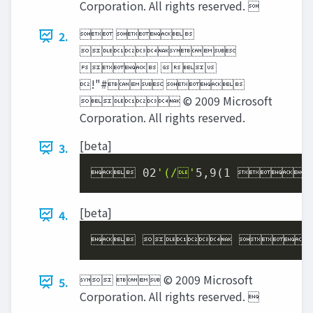
Corporation. All rights reserved. 
 
2.

 
!"# 
 © 2009 Microsoft
Corporation. All rights reserved. 
[beta]
3.
 
02
'(/'
5
,
9
(
1
 
[beta]
4.
   
  © 2009 Microsoft
5.
Corporation. All rights reserved. 