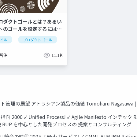
ロダクトゴールとは？あるい
トのゴールを設定するには何
ャイル
プロダクトゴール
 智治
11.1K
アトラシアン製品の価値 Tomoharu Nagasawa | Evangeli
 2000 ✓ Unified Process! ✓ Agile Manifesto イン
験 RUP を中心とした開発プロセスの 提案とコンサルティング
ル統合の時代 2005 ✓ Web サービス! ✓ CMMI, ALM IBM Ratio