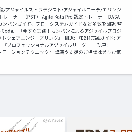
役/アジャイルストラテジスト/アジャイルコーチ/エバンジ
ー（PST） Agile Kata Pro 認定トレーナー DASA
イド、カンバンガイド、フローシステムガイドなど多数を翻訳 監
『Adaptive Code』『今すぐ実践！カンバンによるアジャイルプロジ
ウェアエンジニアリング』 翻訳: 『EBM実践ガイド: ア
『プロフェッショナルアジャイルリーダー』 執筆:
ゼンテーションテクニック』 講演や支援のご相談はぜひお気