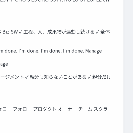
 Biz SW ✓ 工程、人、成果物が連動し続ける ✓ 全体
I'm done. I'm done. I'm done. Manage
age
ネージメント ✓ 親分も知らないことがある ✓ 親分だけ
ォロー フォロー プロダクト オーナー チーム スクラ