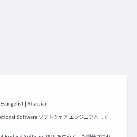
st | Atlassian
テック Rational Software ソフトウェア エンジニアとして
nal Borland Software RUP を中心とした開発プロセ