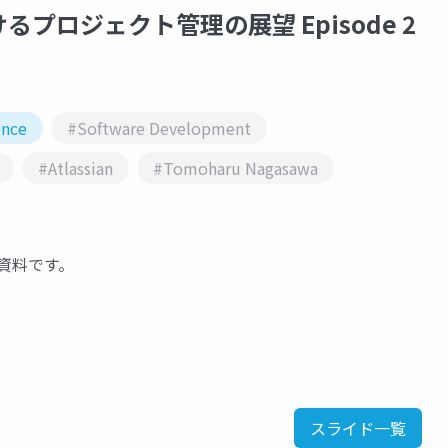
ロジェクト管理の展望 Episode 2
ence
#Software Development
#Atlassian
#Tomoharu Nagasawa
ョン資料です。
スライド一覧