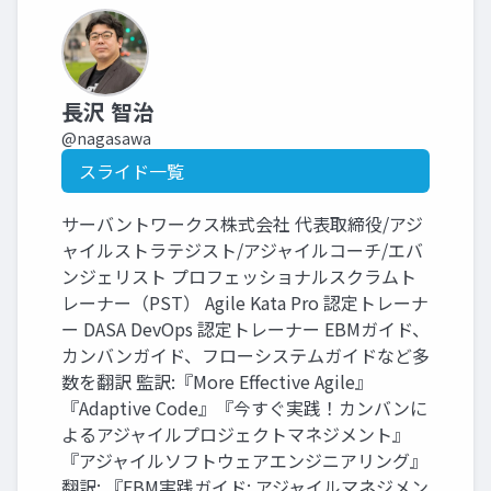
長沢 智治
@nagasawa
スライド一覧
サーバントワークス株式会社 代表取締役/アジ
ャイルストラテジスト/アジャイルコーチ/エバ
ンジェリスト プロフェッショナルスクラムト
レーナー（PST） Agile Kata Pro 認定トレーナ
ー DASA DevOps 認定トレーナー EBMガイド、
カンバンガイド、フローシステムガイドなど多
数を翻訳 監訳:『More Effective Agile』
『Adaptive Code』『今すぐ実践！カンバンに
よるアジャイルプロジェクトマネジメント』
『アジャイルソフトウェアエンジニアリング』
翻訳: 『EBM実践ガイド: アジャイルマネジメン