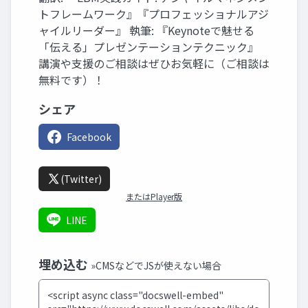
トフレームワーク』『プロフェッショナルアジ
ャイルリーダー』 執筆: 『Keynoteで魅せる
「伝える」プレゼンテーションテクニック』
講演や支援のご相談はぜひお気軽に（ご相談は
無料です）！
シェア
Facebook
(Twitter)
またはPlayer版
LINE
埋め込む
»CMSなどでJSが使えない場合