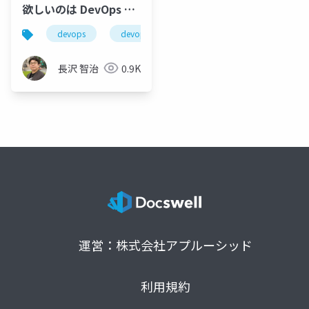
欲しいのは DevOps で
すか？それともビジネ
devops
devopsdays
devopsdaystokyo
スの成功ですか？
#devopsdaystokyo
長沢 智治
0.9K
運営：株式会社アプルーシッド
利用規約