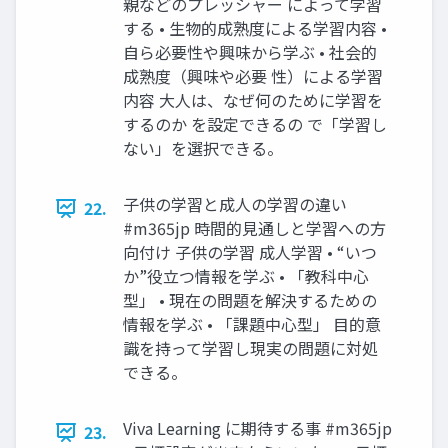
親などのプレッシャー によって学習
する • 生物的成熟度による学習内容 •
自ら必要性や興味から学ぶ • 社会的
成熟度（興味や必要 性）による学習
内容 大人は、なぜ何のために学習を
するのか を設定できるの で「学習し
ない」を選択できる。
子供の学習と成人の学習の違い
22.
#m365jp 時間的見通しと学習への方
向付け 子供の学習 成人学習 • “いつ
か”役立つ情報を学ぶ • 「教科中心
型」 • 現在の問題を解決するための
情報を学ぶ • 「課題中心型」 目的意
識を持って学習し現実の問題に対処
できる。
Viva Learning に期待する事 #m365jp
23.