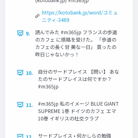
(kotobank.jp) #m365jp
https://kotobank.jp/word/コミュ
ニティ-3469
読んでみた #m365jp フランスの歩道
9.
のカフェ に感銘を受けた。 「歩道の
カフェの長く甘 美な一日」 買ったの
昨日じゃないかっ！
自分のサードプレイス 【問い】 あな
10.
たのサードプレイスは何ですか？
#m365jp
#m365jp 私のイメージ BLUE GIANT
11.
SUPREME 1巻 ドイツのカフェ エマ
10巻 イギリスの社交クラブ
サードプレイス • 何かしらの勉強
12.