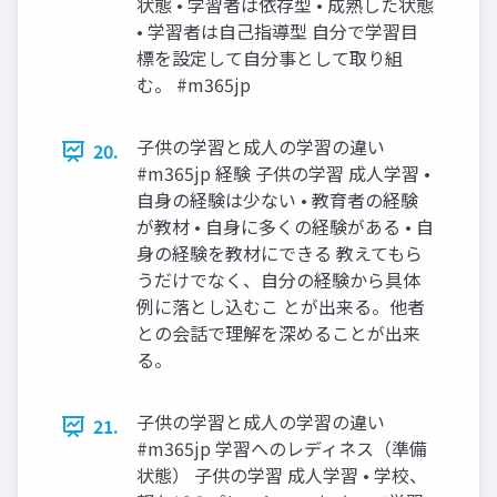
状態 • 学習者は依存型 • 成熟した状態
• 学習者は自己指導型 自分で学習目
標を設定して自分事として取り組
む。 #m365jp
子供の学習と成人の学習の違い
20.
#m365jp 経験 子供の学習 成人学習 •
自身の経験は少ない • 教育者の経験
が教材 • 自身に多くの経験がある • 自
身の経験を教材にできる 教えてもら
うだけでなく、自分の経験から具体
例に落とし込むこ とが出来る。他者
との会話で理解を深めることが出来
る。
子供の学習と成人の学習の違い
21.
#m365jp 学習へのレディネス（準備
状態） 子供の学習 成人学習 • 学校、