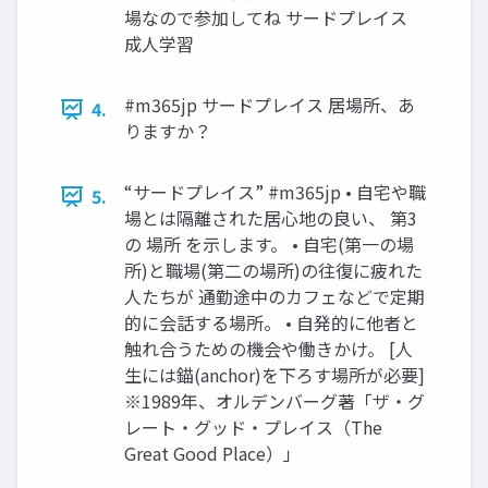
場なので参加してね サードプレイス
成人学習
#m365jp サードプレイス 居場所、あ
4.
りますか？
“サードプレイス” #m365jp • 自宅や職
5.
場とは隔離された居心地の良い、 第3
の 場所 を示します。 • 自宅(第一の場
所)と職場(第二の場所)の往復に疲れた
人たちが 通勤途中のカフェなどで定期
的に会話する場所。 • 自発的に他者と
触れ合うための機会や働きかけ。 [人
生には錨(anchor)を下ろす場所が必要]
※1989年、オルデンバーグ著「ザ・グ
レート・グッド・プレイス（The
Great Good Place）」