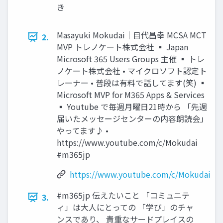
き
Masayuki Mokudai｜目代昌幸 MCSA MCT
2.
MVP トレノケート株式会社 ▪ Japan
Microsoft 365 Users Groups 主催 ▪ トレ
ノケート株式会社 • マイクロソフト認定ト
レーナー • 普段は有料で話してます(笑) ▪
Microsoft MVP for M365 Apps & Services
▪ Youtube で毎週月曜日21時から 「先週
届いたメッセージセンターの内容朗読会」
やってます♪ •
https://www.youtube.com/c/Mokudai
#m365jp
https://www.youtube.com/c/Mokudai
#m365jp 伝えたいこと 「コミュニテ
3.
ィ」は大人にとっての 「学び」のチャ
ンスであり、 貴重なサードプレイスの