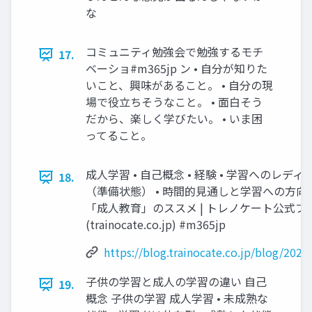
な
コミュニティ勉強会で勉強するモチ
17.
ベーショ#m365jp ン • 自分が知りた
いこと、興味があること。 • 自分の現
場で役立ちそうなこと。 • 面白そう
だから、楽しく学びたい。 • いま困
ってること。
成人学習 • 自己概念 • 経験 • 学習へのレディ
18.
（準備状態） • 時間的見通しと学習への方向
「成人教育」のススメ | トレノケート公式ブ
(trainocate.co.jp) #m365jp
https://blog.trainocate.co.jp/blog/202
子供の学習と成人の学習の違い 自己
19.
概念 子供の学習 成人学習 • 未成熟な