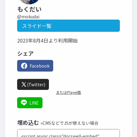
もくだい
@mokudai
スライド一覧
2023年8月4日より利用開始
シェア
Facebook
(Twitter)
またはPlayer版
LINE
埋め込む
»CMSなどでJSが使えない場合