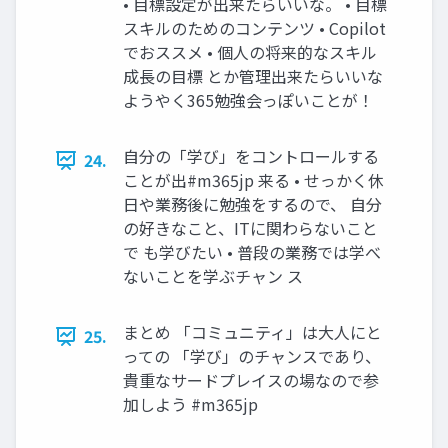
• 目標設定が出来たらいいな。 • 目標
スキルのためのコンテンツ • Copilot
でおススメ • 個人の将来的なスキル
成長の目標 とか管理出来たらいいな
ようやく365勉強会っぽいことが！
自分の「学び」をコントロールする
24.
ことが出#m365jp 来る • せっかく休
日や業務後に勉強をするので、 自分
の好きなこと、ITに関わらないこと
で も学びたい • 普段の業務では学べ
ないことを学ぶチャン ス
まとめ 「コミュニティ」は大人にと
25.
っての 「学び」のチャンスであり、
貴重なサードプレイスの場なので参
加しよう #m365jp