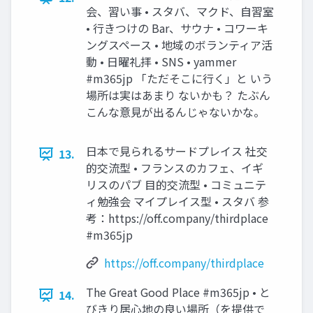
会、習い事 • スタバ、マクド、自習室
• 行きつけの Bar、サウナ • コワーキ
ングスペース • 地域のボランティア活
動 • 日曜礼拝 • SNS • yammer
#m365jp 「ただそこに行く」と いう
場所は実はあまり ないかも？ たぶん
こんな意見が出るんじゃないかな。
日本で見られるサードプレイス 社交
13.
的交流型 • フランスのカフェ、イギ
リスのパブ 目的交流型 • コミュニテ
ィ勉強会 マイプレイス型 • スタバ 参
考：https://off.company/thirdplace
#m365jp
https://off.company/thirdplace
The Great Good Place #m365jp • と
14.
びきり居心地の良い場所（を提供で