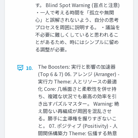
す。 Blind Spot Warning (盲点と注意)
・一人で考える時間を「孤立や無関
心」と誤解されないよう、自分の思考
プロセスを周囲に説明する。 ・議論を
不必要に難しくしていると思われるこ
とがあるため、時にはシンプルに留め
る調整が必要。
The Boosters: 実行と影響の加速器
10.
(Top 6 & 7) 06. アレンジ (Arranger) -
実行力 Theme: 人とリソースの最適
化 Core: 几帳面さと柔軟性を併せ持
ち、複雑な状況でも最高の効率を引
き出すパズルマスター。 Warning: 絶
え間ない再編成が周囲を混乱させ
る。勝手に主導権を握りすぎないこ
と。 07. ポジティブ (Positivity) - 人
間関係構築力 Theme: 伝播する熱意