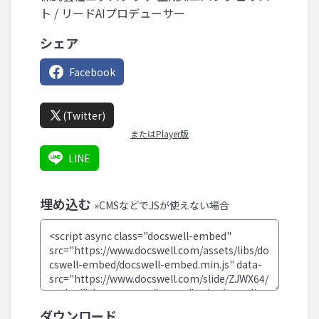
ト / リードAIプロデューサー
シェア
Facebook
(Twitter)
またはPlayer版
LINE
埋め込む
»CMSなどでJSが使えない場合
ダウンロード