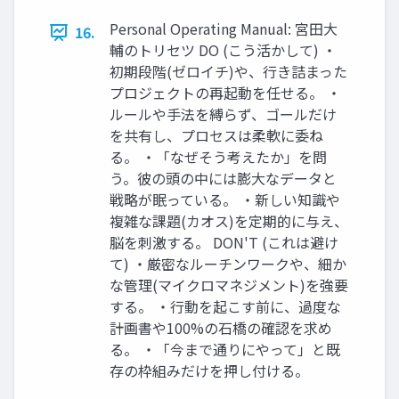
Personal Operating Manual: 宮田大
16.
輔のトリセツ DO (こう活かして) ・
初期段階(ゼロイチ)や、行き詰まった
プロジェクトの再起動を任せる。 ・
ルールや手法を縛らず、ゴールだけ
を共有し、プロセスは柔軟に委ね
る。 ・「なぜそう考えたか」を問
う。彼の頭の中には膨大なデータと
戦略が眠っている。 ・新しい知識や
複雑な課題(カオス)を定期的に与え、
脳を刺激する。 DON'T (これは避け
て) ・厳密なルーチンワークや、細か
な管理(マイクロマネジメント)を強要
する。 ・行動を起こす前に、過度な
計画書や100%の石橋の確認を求め
る。 ・「今まで通りにやって」と既
存の枠組みだけを押し付ける。