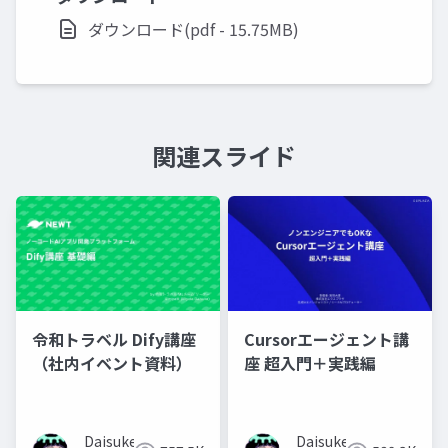
ダウンロード(pdf - 15.75MB)
関連スライド
令和トラベル Dify講座
Cursorエージェント講
（社内イベント資料）
座 超入門＋実践編
Daisuke
Daisuke