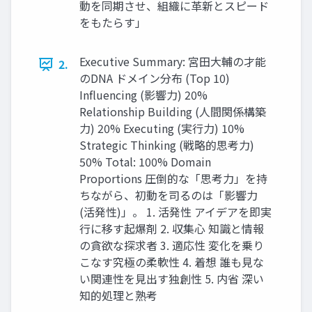
動を同期させ、組織に革新とスピード
をもたらす」
Executive Summary: 宮田大輔の才能
2.
のDNA ドメイン分布 (Top 10)
Influencing (影響力) 20%
Relationship Building (人間関係構築
力) 20% Executing (実行力) 10%
Strategic Thinking (戦略的思考力)
50% Total: 100% Domain
Proportions 圧倒的な「思考力」を持
ちながら、初動を司るのは「影響力
(活発性)」。 1. 活発性 アイデアを即実
行に移す起爆剤 2. 収集心 知識と情報
の貪欲な探求者 3. 適応性 変化を乗り
こなす究極の柔軟性 4. 着想 誰も見な
い関連性を見出す独創性 5. 内省 深い
知的処理と熟考