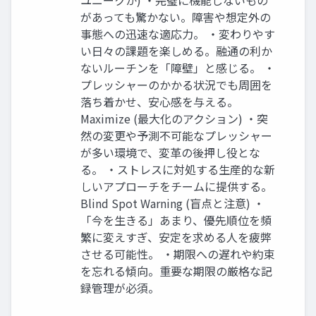
ユニークか) ・完璧に機能しないもの
があっても驚かない。障害や想定外の
事態への迅速な適応力。 ・変わりやす
い日々の課題を楽しめる。融通の利か
ないルーチンを「障壁」と感じる。 ・
プレッシャーのかかる状況でも周囲を
落ち着かせ、安心感を与える。
Maximize (最大化のアクション) ・突
然の変更や予測不可能なプレッシャー
が多い環境で、変革の後押し役とな
る。 ・ストレスに対処する生産的な新
しいアプローチをチームに提供する。
Blind Spot Warning (盲点と注意) ・
「今を生きる」あまり、優先順位を頻
繁に変えすぎ、安定を求める人を疲弊
させる可能性。 ・期限への遅れや約束
を忘れる傾向。重要な期限の厳格な記
録管理が必須。