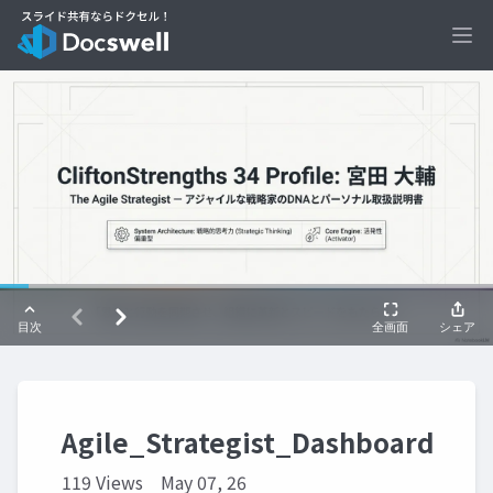
Ope
Agile_Strategist_Dashboard
119 Views
May 07, 26