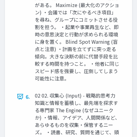
がある。 Maximize (最大化のアクショ
ン) ・会議では「次にやるべき項目」
を尋ね、グループにコミットさせる役
割を担う。 ・起業や事業再生など、即
時の意思決定と行動が求められる環境
に身を置く。 Blind Spot Warning (盲
点と注意) ・計画を立てずに突っ走る
傾向。大きな決断の前に代替手段を比
較する時間を持つこと。 ・他者に同じ
スピード感を強要し、圧倒してしまう
可能性に注意。
02 02. 収集心 (Input) - 戦略的思考力
6.
知識と情報を蓄積し、最先端を探求す
る専門家 The Engine (なぜユニーク
か) ・情報、アイデア、人間関係など、
あらゆるものを収集・保管するニー
ズ。 ・読書、研究、質問を通じて、頭