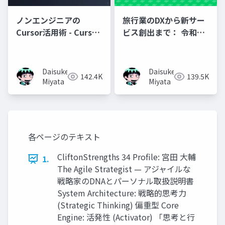
ノンエンジニアの
旅行業のDXから新サー
Cursor活用術 - Cursor
ビス創出まで： 令和ト
で人生が変わった話 -
ラベルのDify活用戦略
と挑戦
Daisuke
Daisuke
142.4K
139.5K
Miyata
Miyata
各ページのテキスト
CliftonStrengths 34 Profile: 宮田 大輔
1.
The Agile Strategist — アジャイルな
戦略家のDNAとパーソナル取扱説明書
System Architecture: 戦略的思考力
(Strategic Thinking) 偏重型 Core
Engine: 活発性 (Activator) 「思考と行