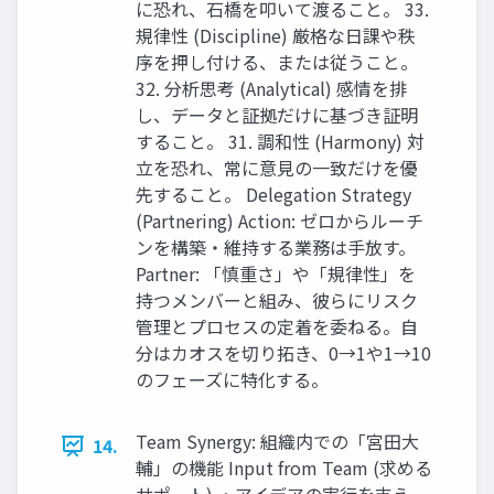
に恐れ、石橋を叩いて渡ること。 33.
規律性 (Discipline) 厳格な日課や秩
序を押し付ける、または従うこと。
32. 分析思考 (Analytical) 感情を排
し、データと証拠だけに基づき証明
すること。 31. 調和性 (Harmony) 対
立を恐れ、常に意見の一致だけを優
先すること。 Delegation Strategy
(Partnering) Action: ゼロからルーチ
ンを構築・維持する業務は手放す。
Partner: 「慎重さ」や「規律性」を
持つメンバーと組み、彼らにリスク
管理とプロセスの定着を委ねる。自
分はカオスを切り拓き、0→1や1→10
のフェーズに特化する。
Team Synergy: 組織内での「宮田大
14.
輔」の機能 Input from Team (求める