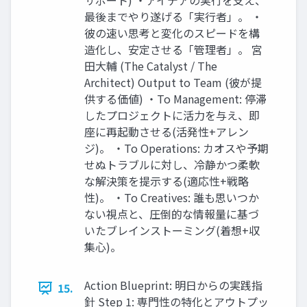
サポート) ・アイデアの実行を支え、
最後までやり遂げる「実行者」。 ・
彼の速い思考と変化のスピードを構
造化し、安定させる「管理者」。 宮
田大輔 (The Catalyst / The
Architect) Output to Team (彼が提
供する価値) ・To Management: 停滞
したプロジェクトに活力を与え、即
座に再起動させる(活発性+アレン
ジ)。 ・To Operations: カオスや予期
せぬトラブルに対し、冷静かつ柔軟
な解決策を提示する(適応性+戦略
性)。 ・To Creatives: 誰も思いつか
ない視点と、圧倒的な情報量に基づ
いたブレインストーミング(着想+収
集心)。
Action Blueprint: 明日からの実践指
15.
針 Step 1: 専門性の特化とアウトプッ