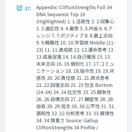
Appendix: CliftonStrengths Full 34
17.
DNA Sequence Top 10
(Highlighted) 1. 1.活発性 2. 2.収集心
3. 3.適応性 4. 4.着想 5. 5.内省 6. 6.ア
レンジ 7. 7.ポジティブ 8. 8.最上志向
9. 9.戦略性 10. 10.学習欲 Middle (11-
23) 11. 11.達成欲 12. 12.運命思考 13.
13.成長促進 14. 14.自己確信 15. 15.
未来志向 16. 16.個別化 17. 17.コミュ
ニケーション 18. 18.指令性 19. 19.共
感性 20. 20.責任感 21. 21.原点思考
22. 22.回復志向 23. 23.包含 Bottom
(24-34) 24. 24.社交性 25. 25.競争性
26. 26.目標志向 27. 27.親密性 28. 28.
自我 29. 29.信念 30. 30.公平性 31. 31.
調和性 32. 32.分析思考 33. 33.規律性
34. 34.慎重さ Source: Gallup
CliftonStrengths 34 Profile /