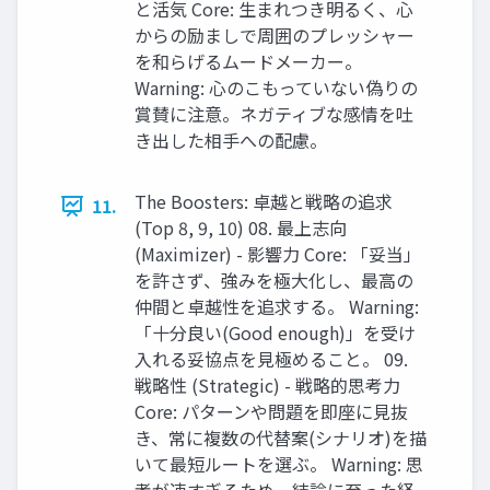
と活気 Core: 生まれつき明るく、心
からの励ましで周囲のプレッシャー
を和らげるムードメーカー。
Warning: 心のこもっていない偽りの
賞賛に注意。ネガティブな感情を吐
き出した相手への配慮。
The Boosters: 卓越と戦略の追求
11.
(Top 8, 9, 10) 08. 最上志向
(Maximizer) - 影響力 Core: 「妥当」
を許さず、強みを極大化し、最高の
仲間と卓越性を追求する。 Warning:
「十分良い(Good enough)」を受け
入れる妥協点を見極めること。 09.
戦略性 (Strategic) - 戦略的思考力
Core: パターンや問題を即座に見抜
き、常に複数の代替案(シナリオ)を描
いて最短ルートを選ぶ。 Warning: 思