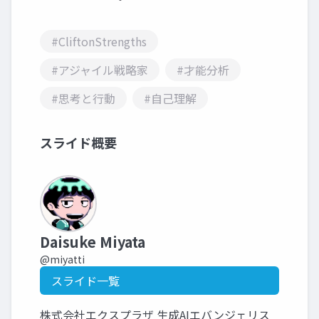
#CliftonStrengths
#アジャイル戦略家
#才能分析
#思考と行動
#自己理解
スライド概要
Daisuke Miyata
@miyatti
スライド一覧
株式会社エクスプラザ 生成AIエバンジェリス