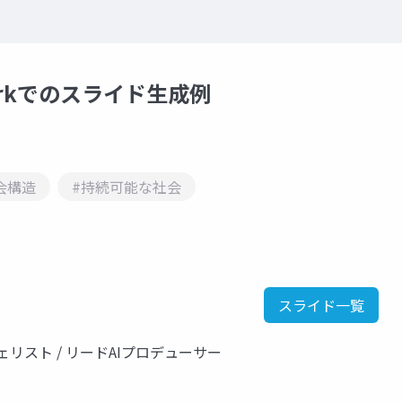
parkでのスライド生成例
会構造
#持続可能な社会
スライド一覧
リスト / リードAIプロデューサー