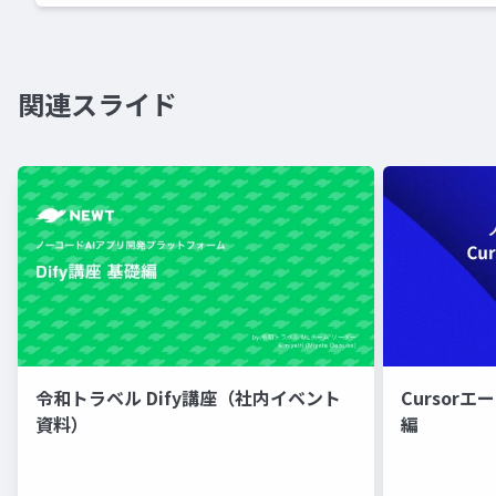
関連スライド
令和トラベル Dify講座（社内イベント
Cursor
資料）
編