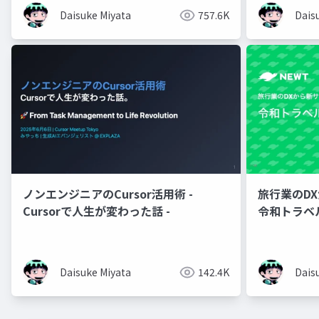
Daisuke Miyata
757.6K
Dais
ノンエンジニアのCursor活用術 -
旅行業のD
Cursorで人生が変わった話 -
令和トラベル
Daisuke Miyata
142.4K
Dais