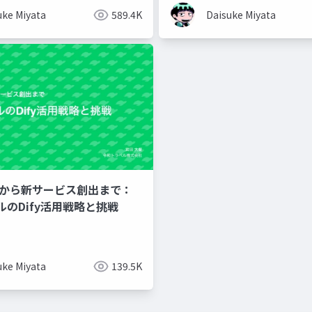
uke Miyata
589.4K
Daisuke Miyata
Xから新サービス創出まで：
のDify活用戦略と挑戦
uke Miyata
139.5K