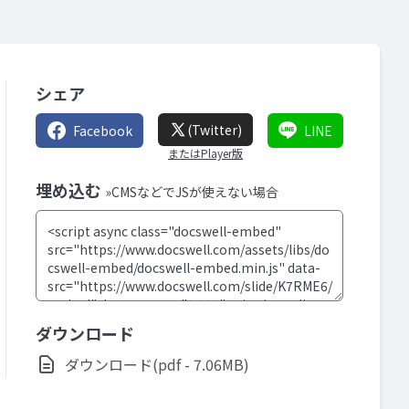
シェア
(Twitter)
Facebook
LINE
またはPlayer版
埋め込む
»CMSなどでJSが使えない場合
ダウンロード
ダウンロード(pdf - 7.06MB)