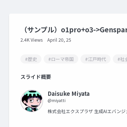
（サンプル）o1pro+o3->Gens
2.4K Views
April 20, 25
#歴史
#ローマ帝国
#江戸時代
#社
スライド概要
Daisuke Miyata
@miyatti
株式会社エクスプラザ 生成AIエバンジェ