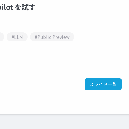
pilot を試す
#LLM
#Public Preview
た
スライド一覧