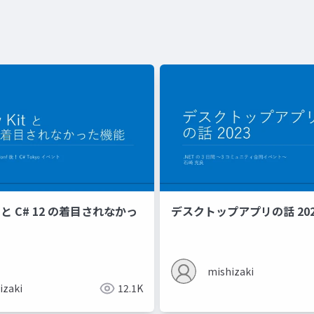
it と C# 12 の着目されなかっ
デスクトップアプリの話 202
mishizaki
izaki
12.1K