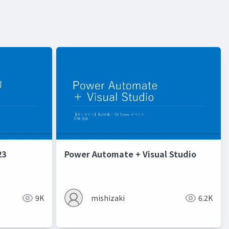
3
Power Automate + Visual Studio
9K
mishizaki
6.2K