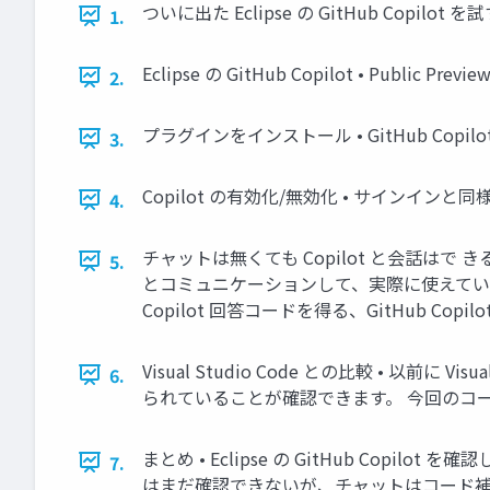
ついに出た Eclipse の GitHub Copilot を
1.
Eclipse の GitHub Copilot • 
2.
プラグインをインストール • GitHub Copilo
3.
Copilot の有効化/無効化 • サインインと
4.
チャットは無くても Copilot と会話はで き
5.
とコミュニケーションして、実際に使えてい
Copilot 回答コードを得る、GitHub Copi
Visual Studio Code との比較 • 以
6.
られていることが確認できます。 今回のコード GPT 4
まとめ • Eclipse の GitHub Copil
7.
はまだ確認できないが、チャットはコード補完