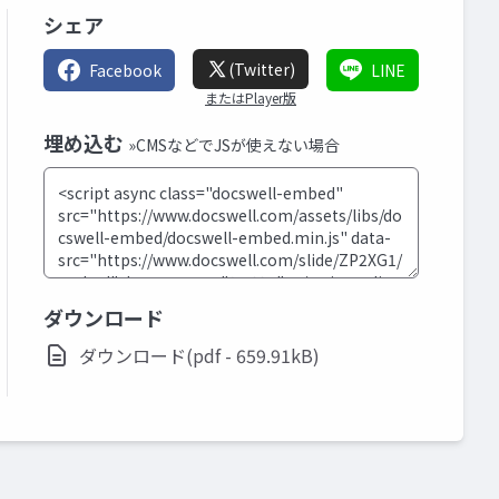
シェア
(Twitter)
Facebook
LINE
またはPlayer版
埋め込む
»CMSなどでJSが使えない場合
ダウンロード
ダウンロード(pdf - 659.91kB)