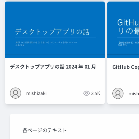
デスクトップアプリの話 2024 年 01 月
GitHub C
mishizaki
3.5K
mish
各ページのテキスト