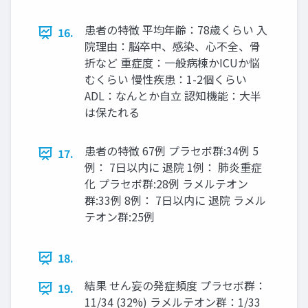
患者の特徴 平均年齢：78歳くらい 入
16.
院理由：脳卒中、感染、心不全、骨
折など 重症度：一般病棟かICUか悩
むくらい 慢性疾患：1-2個くらい
ADL：なんとか自立 認知機能：大半
は保たれる
患者の特徴 67例 プラセボ群:34例 5
17.
例： 7日以内に 退院 1例： 肺炎重症
化 プラセボ群:28例 ラメルテオン
群:33例 8例： 7日以内に 退院 ラメル
テオン群:25例
18.
結果 せん妄の発症頻度 プラセボ群：
19.
11/34 (32%) ラメルテオン群：1/33