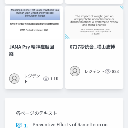
JAMA Psy 精神症脳回
0717抄読会_横山康博
路
レジデント
823
レジデン
1.1K
ト
各ページのテキスト
Preventive Effects of Ramelteon on
1.