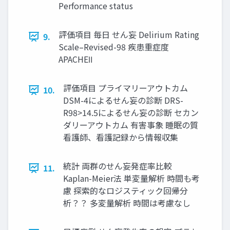
Performance status
評価項目 毎日 せん妄 Delirium Rating
9.
Scale–Revised-98 疾患重症度
APACHEⅡ
評価項目 プライマリーアウトカム
10.
DSM-4によるせん妄の診断 DRS-
R98>14.5によるせん妄の診断 セカン
ダリーアウトカム 有害事象 睡眠の質
看護師、看護記録から情報収集
統計 両群のせん妄発症率比較
11.
Kaplan-Meier法 単変量解析 時間も考
慮 探索的なロジスティック回帰分
析？？ 多変量解析 時間は考慮なし