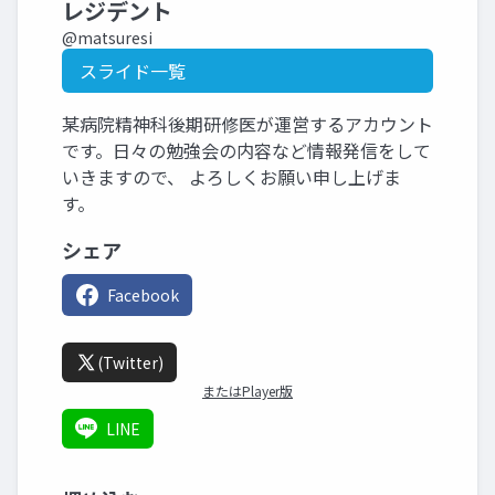
レジデント
@matsuresi
スライド一覧
某病院精神科後期研修医が運営するアカウント
です。日々の勉強会の内容など情報発信をして
いきますので、 よろしくお願い申し上げま
す。
シェア
Facebook
(Twitter)
またはPlayer版
LINE