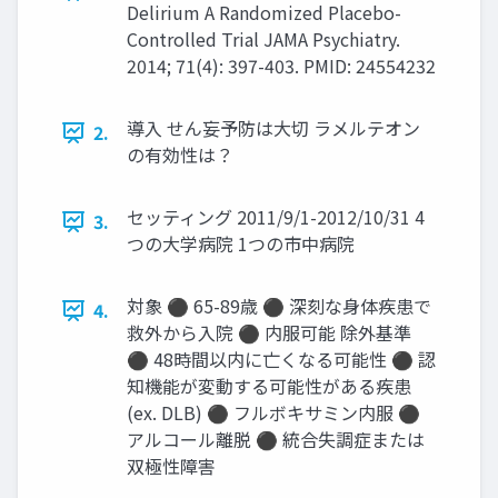
Delirium A Randomized Placebo-
Controlled Trial JAMA Psychiatry.
2014; 71(4): 397-403. PMID: 24554232
導入 せん妄予防は大切 ラメルテオン
2.
の有効性は？
セッティング 2011/9/1-2012/10/31 4
3.
つの大学病院 1つの市中病院
対象 ⚫ 65-89歳 ⚫ 深刻な身体疾患で
4.
救外から入院 ⚫ 内服可能 除外基準
⚫ 48時間以内に亡くなる可能性 ⚫ 認
知機能が変動する可能性がある疾患
(ex. DLB) ⚫ フルボキサミン内服 ⚫
アルコール離脱 ⚫ 統合失調症または
双極性障害