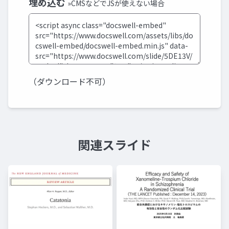
埋め込む
»CMSなどでJSが使えない場合
（ダウンロード不可）
関連スライド