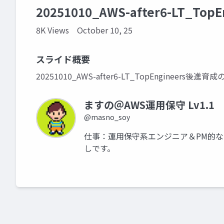
20251010_AWS-after6-LT_T
8K Views
October 10, 25
スライド概要
20251010_AWS-after6-LT_TopEngineers後進
ますの＠AWS運用保守 Lv1.1
@masno_soy
仕事：運用保守系エンジニア＆PM的なこ
しです。