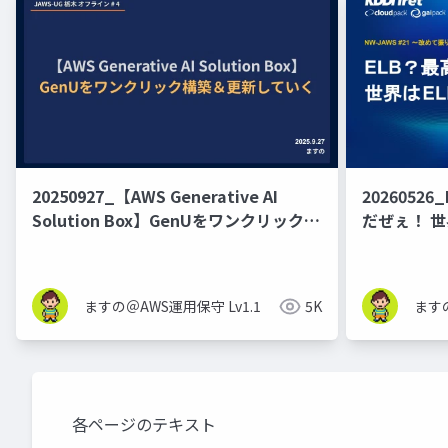
20250927_【AWS Generative AI
20260526
Solution Box】GenUをワンクリック構
だぜぇ！ 世
築＆更新していく
ますの＠AWS運用保守 Lv1.1
5K
ますの
各ページのテキスト