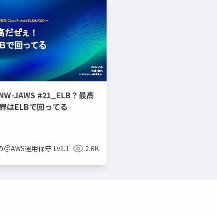
_NW-JAWS #21_ELB？最高
界はELBで回ってる
＠AWS運用保守 Lv1.1
2.6K