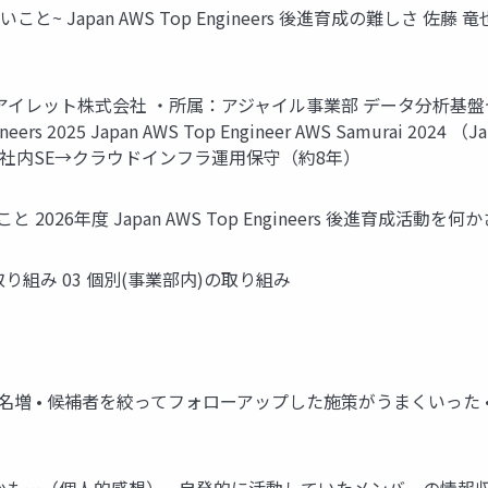
語り合いたいこと~ Japan AWS Top Engineers 後進育成の難
すの） アイレット株式会社 ・所属：アジャイル事業部 データ分析基盤
 Engineers 2025 Japan AWS Top Engineer AWS Samurai
社内SE→クラウドインフラ運用保守（約8年）
 2026年度 Japan AWS Top Engineers 後進育成活動を
取り組み 03 個別(事業部内)の取り組み
ら7名増 • 候補者を絞ってフォローアップした施策がうまくいった 