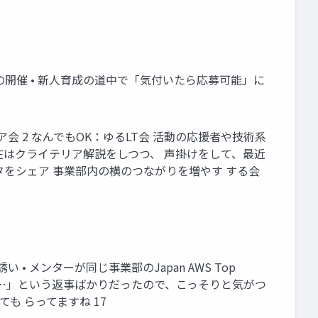
の開催 • 新人育成の道中で「気付いたら応募可能」に
会 2 なんでもOK：ゆるLT会 活動の応援者や技術系
現在はクライテリア解説をしつつ、 声掛けをして、最近
タをシェア 事業部内の横のつながりを増やす する会
 メンターが同じ事業部のJapan AWS Top
 ん…」という返事ばかりだったので、こっそりと気がつ
も らってますね 17