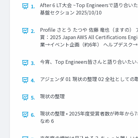
After 6 LT大会 ~Top Engineersで
1.
基盤セクション 2025/10/10
Profile さとう たつや 佐藤 竜也（ま
2.
賞：2025 Japan AWS All Certifications
業→イベント企画（約6年） ヘルプデスク→
今宵、Top Engineers皆さんと語り合いたいこと
3.
アジェンダ 01 現状の整理 02 全社としての
4.
現状の整理
5.
現状の整理 • 2025年度受賞者数が昨年か
6.
なめ 6