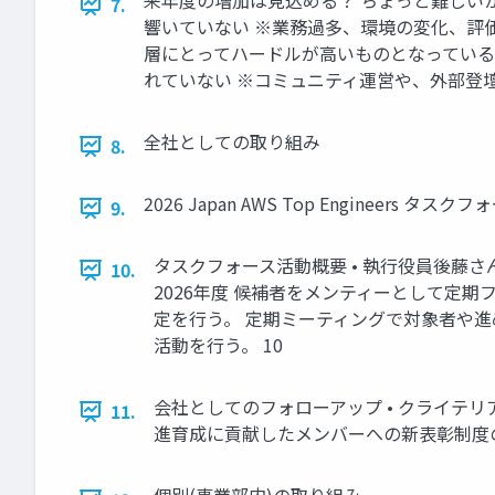
来年度の増加は見込める？ ちょっと難しいか
7.
響いていない ※業務過多、環境の変化、評価
層にとってハードルが高いものとなっている 
れていない ※コミュニティ運営や、外部登壇
全社としての取り組み
8.
2026 Japan AWS Top Engineers タスク
9.
タスクフォース活動概要 • 執行役員後藤さ
10.
2026年度 候補者をメンティーとして定期フォロー
定を行う。 定期ミーティングで対象者や進め
活動を行う。 10
会社としてのフォローアップ • クライテリア＆記
11.
進育成に貢献したメンバーへの新表彰制度の