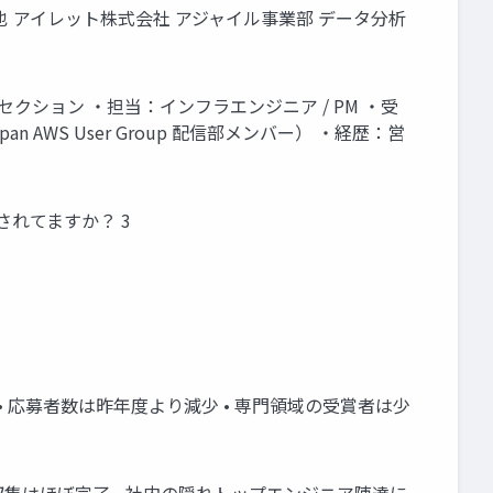
しさ 佐藤 竜也 アイレット株式会社 アジャイル事業部 データ分析
セクション ・担当：インフラエンジニア / PM ・受
 2024 （Japan AWS User Group 配信部メンバー） ・経歴：営
何かされてますか？ 3
• 応募者数は昨年度より減少 • 専門領域の受賞者は少