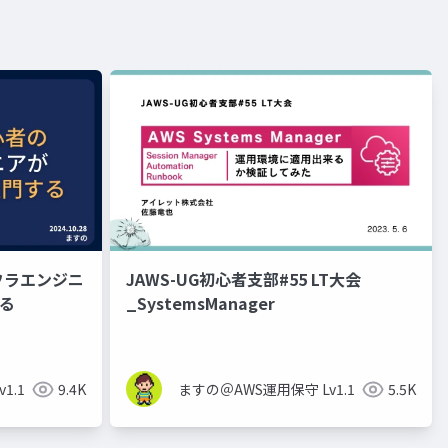
フラエンジニ
JAWS-UG初心者支部#55 LT大会
する
_SystemsManager
1.1
9.4K
ますの＠AWS運用保守 Lv1.1
5.5K