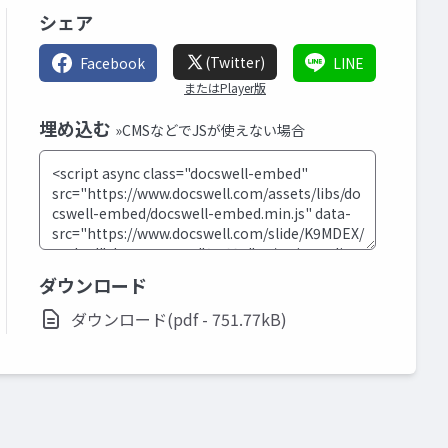
シェア
(Twitter)
Facebook
LINE
またはPlayer版
埋め込む
»CMSなどでJSが使えない場合
ダウンロード
ダウンロード(pdf - 751.77kB)