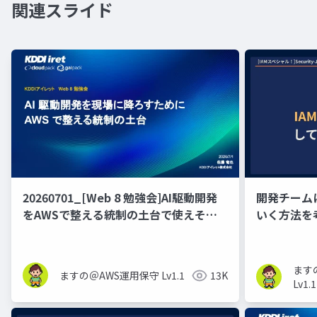
関連スライド
20260701_[Web 8 勉強会]AI駆動開発
開発チーム
をAWSで整える統制の土台で使えそう
いく方法を
なOSSを試したらダメだったお話
_2025110
回】
ます
ますの＠AWS運用保守 Lv1.1
13K
Lv1.1