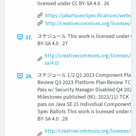
licensed under CC BY-SA 4.0 . 26
https://jakarta.ee/specifications/webso
http://creativecommons.org/licenses/by
スケジュール This work is licensed under C
27.
BY-SA 4.0 . 27
http://creativecommons.org/licenses/by
sa/4.0/
スケジュール 1/2 Q1 2023 Component Plan
28.
Review Q3 2023 Platform Plan Review TCK
Pass w/ Security Manager Disabled Q4 2023
Milestones published (M1: 2023/11) TCK
pass on Java SE 21 Individual Component
Spec Ballots This work is licensed under CC
BY-SA 4.0 . 28
http://creativecommons.org/licenses/by