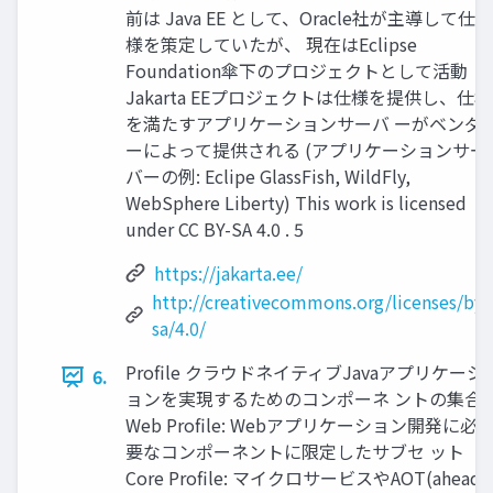
前は Java EE として、Oracle社が主導して仕
様を策定していたが、 現在はEclipse
Foundation傘下のプロジェクトとして活動
Jakarta EEプロジェクトは仕様を提供し、仕様
を満たすアプリケーションサーバ ーがベンダ
ーによって提供される (アプリケーションサー
バーの例: Eclipe GlassFish, WildFly,
WebSphere Liberty) This work is licensed
under CC BY-SA 4.0 . 5
https://jakarta.ee/
http://creativecommons.org/licenses/by-
sa/4.0/
Profile クラウドネイティブJavaアプリケーシ
6.
ョンを実現するためのコンポーネ ントの集合
Web Profile: Webアプリケーション開発に必
要なコンポーネントに限定したサブセ ット
Core Profile: マイクロサービスやAOT(ahead-