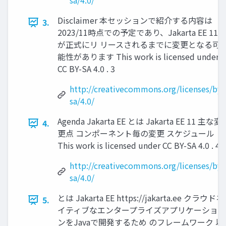
sa/4.0/
Disclaimer 本セッションで紹介する内容は
3.
2023/11時点での予定であり、Jakarta EE 11
が正式にリ リースされるまでに変更となる可
能性があります This work is licensed under
CC BY-SA 4.0 . 3
http://creativecommons.org/licenses/by-
sa/4.0/
Agenda Jakarta EE とは Jakarta EE 11 主な変
4.
更点 コンポーネント毎の変更 スケジュール
This work is licensed under CC BY-SA 4.0 . 4
http://creativecommons.org/licenses/by-
sa/4.0/
とは Jakarta EE https://jakarta.ee クラウドネ
5.
イティブなエンタープライズアプリケーショ
ンをJavaで開発するため のフレームワーク 以