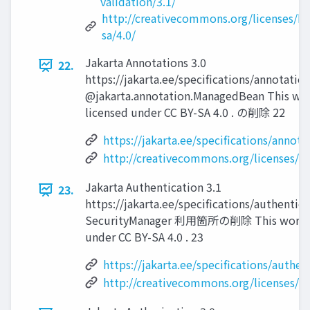
validation/3.1/
http://creativecommons.org/licenses/by
sa/4.0/
Jakarta Annotations 3.0
22.
https://jakarta.ee/specifications/annotation
@jakarta.annotation.ManagedBean This wor
licensed under CC BY-SA 4.0 . の削除 22
https://jakarta.ee/specifications/annota
http://creativecommons.org/licenses/by
Jakarta Authentication 3.1
23.
https://jakarta.ee/specifications/authentica
SecurityManager 利用箇所の削除 This work is
under CC BY-SA 4.0 . 23
https://jakarta.ee/specifications/authen
http://creativecommons.org/licenses/by