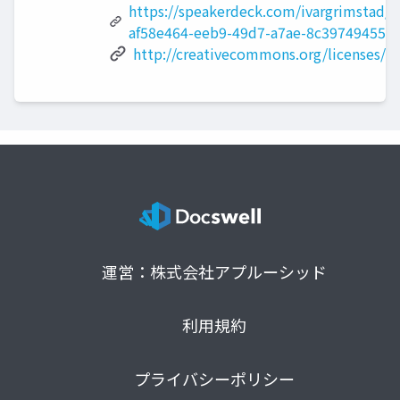
https://speakerdeck.com/ivargrimstad/pr
af58e464-eeb9-49d7-a7ae-8c39749455f3
http://creativecommons.org/licenses/by
運営：株式会社アプルーシッド
利用規約
プライバシーポリシー