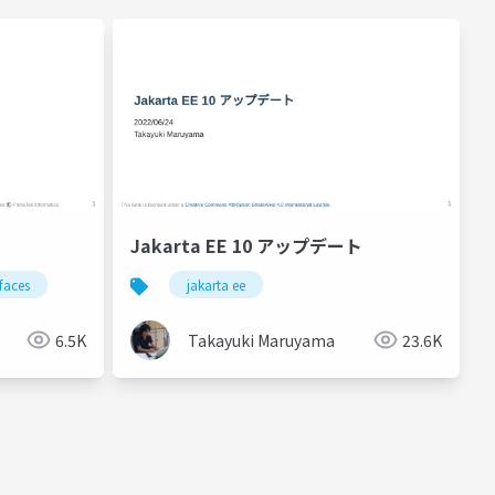
Jakarta EE 10 アップデート
 faces
jakarta ee
6.5K
Takayuki Maruyama
23.6K