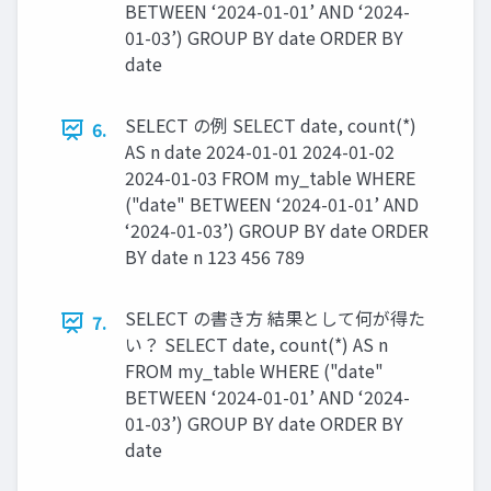
BETWEEN ‘2024-01-01’ AND ‘2024-
01-03’) GROUP BY date ORDER BY
date
SELECT の例 SELECT date, count(*)
6.
AS n date 2024-01-01 2024-01-02
2024-01-03 FROM my_table WHERE
("date" BETWEEN ‘2024-01-01’ AND
‘2024-01-03’) GROUP BY date ORDER
BY date n 123 456 789
SELECT の書き方 結果として何が得た
7.
い？ SELECT date, count(*) AS n
FROM my_table WHERE ("date"
BETWEEN ‘2024-01-01’ AND ‘2024-
01-03’) GROUP BY date ORDER BY
date