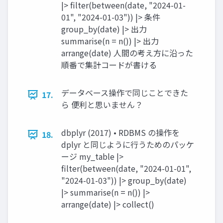
|> filter(between(date, "2024-01-
01", "2024-01-03")) |> 条件
group_by(date) |> 出力
summarise(n = n()) |> 出力
arrange(date) 人間の考え方に沿った
順番で集計コードが書ける
データベース操作で同じことできた
17.
ら 便利と思いません？
dbplyr (2017) • RDBMS の操作を
18.
dplyr と同じように行うためのパッケ
ージ my_table |>
filter(between(date, "2024-01-01",
"2024-01-03")) |> group_by(date)
|> summarise(n = n()) |>
arrange(date) |> collect()