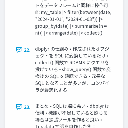
トをデータフレームと同様に操作可
能 my_table |> filter(between(date,
"2024-01-01", "2024-01-03")) |>
group_by(date) |> summarise(n =
n()) |> arrange(date) |> collect()
dbplyr の仕組み • 作成されたオブジ
22.
ェクトを SQL に変換しているだけ •
collect() 関数で RDBMS にクエリを
投げている • show_query() 関数で変
換後の SQL を確認できる • 冗長な
SQL となることが多いが、コンパイ
ラが最適化する
まとめ • SQL は脳に悪い • dbplyr は
23.
便利 • 機能が不足していると感じる
場合は拡張ツールを作ると良い •
Teradata 拡張を自作した例：