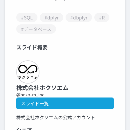
#SQL
#dplyr
#dbplyr
#R
#データベース
スライド概要
株式会社ホクソエム
@hoxo-m_inc
スライド一覧
株式会社ホクソエムの公式アカウント
シェア