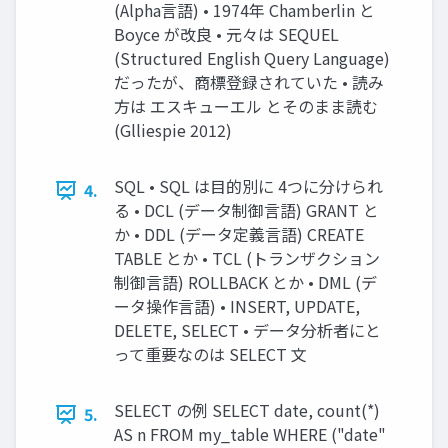
(Alpha言語) • 1974年 Chamberlin と
Boyce が改良 • 元々は SEQUEL
(Structured English Query Language)
だったが、商標登録されていた • 読み
方は エスキューエル とそのまま読む
(Glliespie 2012)
SQL • SQL は目的別に 4つに分けられ
4.
る • DCL (データ制御言語) GRANT と
か • DDL (データ定義言語) CREATE
TABLE とか • TCL (トランザクション
制御言語) ROLLBACK とか • DML (デ
ータ操作言語) • INSERT, UPDATE,
DELETE, SELECT • データ分析者にと
って重要なのは SELECT 文
SELECT の例 SELECT date, count(*)
5.
AS n FROM my_table WHERE ("date"