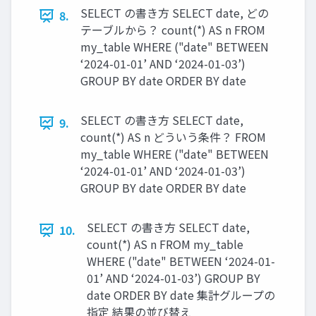
SELECT の書き方 SELECT date, どの
8.
テーブルから？ count(*) AS n FROM
my_table WHERE ("date" BETWEEN
‘2024-01-01’ AND ‘2024-01-03’)
GROUP BY date ORDER BY date
SELECT の書き方 SELECT date,
9.
count(*) AS n どういう条件？ FROM
my_table WHERE ("date" BETWEEN
‘2024-01-01’ AND ‘2024-01-03’)
GROUP BY date ORDER BY date
SELECT の書き方 SELECT date,
10.
count(*) AS n FROM my_table
WHERE ("date" BETWEEN ‘2024-01-
01’ AND ‘2024-01-03’) GROUP BY
date ORDER BY date 集計グループの
指定 結果の並び替え