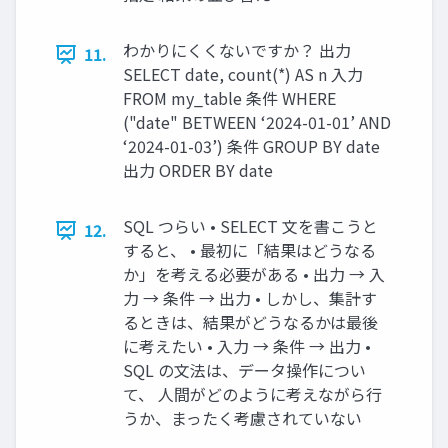
わかりにくくないですか？ 出力
11.
SELECT date, count(*) AS n 入力
FROM my_table 条件 WHERE
("date" BETWEEN ‘2024-01-01’ AND
‘2024-01-03’) 条件 GROUP BY date
出力 ORDER BY date
SQL つらい • SELECT 文を書こうと
12.
すると、 • 最初に「結果はどうなる
か」を考える必要がある • 出力 → 入
力 → 条件 → 出力 • しかし、集計す
るときは、結果がどうなるかは最後
に考えたい • 入力 → 条件 → 出力 •
SQL の文法は、データ操作につい
て、 人間がどのように考えながら行
うか、まったく考慮されていない