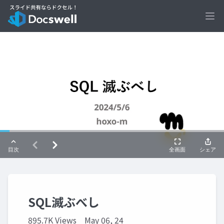
Ope
SQL滅ぶべし
895.7K Views
May 06, 24