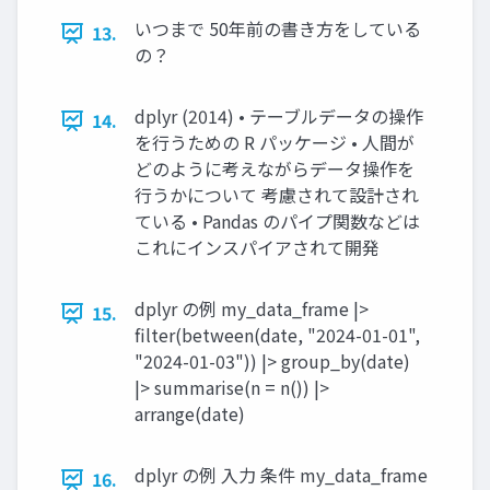
いつまで 50年前の書き方をしている
13.
の？
dplyr (2014) • テーブルデータの操作
14.
を行うための R パッケージ • 人間が
どのように考えながらデータ操作を
行うかについて 考慮されて設計され
ている • Pandas のパイプ関数などは
これにインスパイアされて開発
dplyr の例 my_data_frame |>
15.
filter(between(date, "2024-01-01",
"2024-01-03")) |> group_by(date)
|> summarise(n = n()) |>
arrange(date)
dplyr の例 入力 条件 my_data_frame
16.