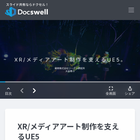
Ope
XR/メディアアート制作を支え
るUE5