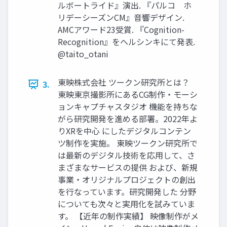
ルボートライド』演出. 『パルコ ホ
リデーシーズンCM』音響デザイン.
AMCアワード23受賞. 『Cognition-
Recognition』をヘルシンキにて発表.
@taito_otani
東映株式会社 ツークン研究所とは？
3.
東映東京撮影所にあるCG制作・モーシ
ョンキャプチャスタジオ 機能を持ちな
がら研究開発を進める部署。2022年よ
りXRを中心 にしたデジタルコンテン
ツ制作を実施。 東映ツークン研究所で
は最新のデジタル技術を応用して、さ
まざまなサービスの提供 および、新規
事業・オリジナルプロジェクトの創出
を行なっています。研究開発した 分野
についても次々と実用化を試みていま
す。 【近年の制作実績】 映像制作がメ