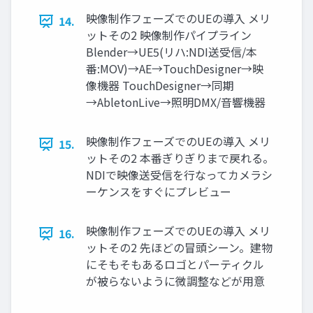
映像制作フェーズでのUEの導入 メリ
14.
ットその2 映像制作パイプライン
Blender→UE5(リハ:NDI送受信/本
番:MOV)→AE→TouchDesigner→映
像機器 TouchDesigner→同期
→AbletonLive→照明DMX/音響機器
映像制作フェーズでのUEの導入 メリ
15.
ットその2 本番ぎりぎりまで戻れる。
NDIで映像送受信を行なってカメラシ
ーケンスをすぐにプレビュー
映像制作フェーズでのUEの導入 メリ
16.
ットその2 先ほどの冒頭シーン。建物
にそもそもあるロゴとパーティクル
が被らないように微調整などが用意