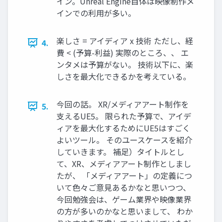
イン。Unreal Engine自体は映像制作メ
インでの利用が多い。
楽しさ = アイディア x 技術 ただし、経
4.
費 < (予算-利益) 実際のところ、、 エ
ンタメは予算がない。 技術以下に、楽
しさを最大化できるかを考えている。
今回の話。 XR/メディアアート制作を
5.
支えるUE5。 限られた予算で、アイデ
ィアを最大化するためにUE5はすごく
よいツール。 そのユースケースを紹介
していきます。 補足）タイトルとし
て、XR、メディアアート制作としまし
たが、 「メディアアート」の定義につ
いて色々ご意見あるかなと思いつつ、
今回勉強会は、ゲーム業界や映像業界
の方が多いのかなと思いまして、 わか