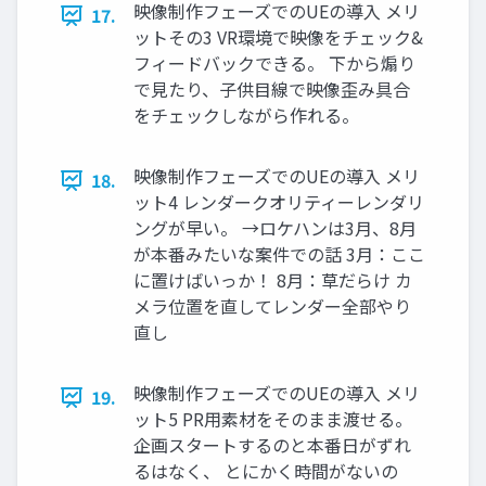
映像制作フェーズでのUEの導入 メリ
17.
ットその3 VR環境で映像をチェック&
フィードバックできる。 下から煽り
で見たり、子供目線で映像歪み具合
をチェックしながら作れる。
映像制作フェーズでのUEの導入 メリ
18.
ット4 レンダークオリティーレンダリ
ングが早い。 →ロケハンは3月、8月
が本番みたいな案件での話 3月：ここ
に置けばいっか！ 8月：草だらけ カ
メラ位置を直してレンダー全部やり
直し
映像制作フェーズでのUEの導入 メリ
19.
ット5 PR用素材をそのまま渡せる。
企画スタートするのと本番日がずれ
るはなく、 とにかく時間がないの