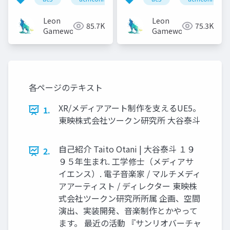
望
Leon
Leon
85.7K
75.3K
Gameworks
Gameworks
各ページのテキスト
XR/メディアアート制作を支えるUE5。
1.
東映株式会社ツークン研究所 大谷泰斗
自己紹介 Taito Otani | 大谷泰斗 １９
2.
９５年生まれ. 工学修士（メディアサ
イエンス）. 電子音楽家 / マルチメディ
アアーティスト / ディレクター 東映株
式会社ツークン研究所所属 企画、空間
演出、実装開発、音楽制作とかやって
ます。 最近の活動 『サンリオバーチャ