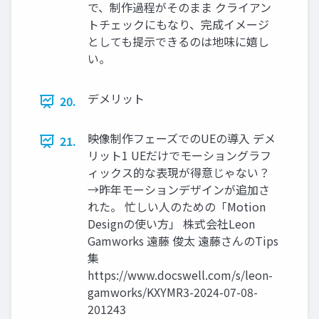
で、制作過程がそのまま クライアン
トチェックにもなり、完成イメージ
としても提示できるのは地味に嬉し
い。
デメリット
20.
映像制作フェーズでのUEの導入 デメ
21.
リット1 UEだけでモーショングラフ
ィックス的な表現が得意じゃない？
→昨年モーションデザインが追加さ
れた。 忙しい人のための「Motion
Designの使い方」 株式会社Leon
Gamworks 遠藤 俊太 遠藤さんのTips
集
https://www.docswell.com/s/leon-
gamworks/KXYMR3-2024-07-08-
201243