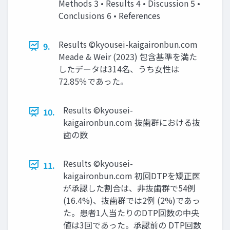
Methods 3 • Results 4 • Discussion 5 •
Conclusions 6 • References
Results ©kyousei-kaigaironbun.com
9.
Meade & Weir (2023) 包含基準を満た
したデータは314名、うち女性は
72.85％であった。
Results ©kyousei-
10.
kaigaironbun.com 抜歯群における抜
歯の数
Results ©kyousei-
11.
kaigaironbun.com 初回DTPを矯正医
が承認した割合は、非抜歯群で54例
(16.4%)、抜歯群では2例 (2%)であっ
た。患者1人当たりのDTP回数の中央
値は3回であった。承認前の DTP回数