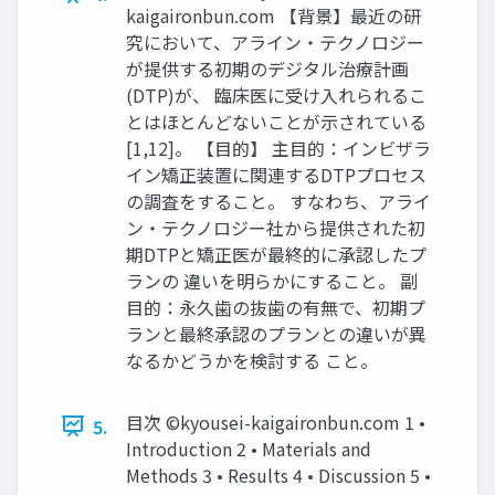
kaigaironbun.com 【背景】最近の研
究において、アライン・テクノロジー
が提供する初期のデジタル治療計画
(DTP)が、 臨床医に受け入れられるこ
とはほとんどないことが示されている
[1,12]。 【目的】 主目的：インビザラ
イン矯正装置に関連するDTPプロセス
の調査をすること。 すなわち、アライ
ン・テクノロジー社から提供された初
期DTPと矯正医が最終的に承認したプ
ランの 違いを明らかにすること。 副
目的：永久歯の抜歯の有無で、初期プ
ランと最終承認のプランとの違いが異
なるかどうかを検討する こと。
目次 ©kyousei-kaigaironbun.com 1 •
5.
Introduction 2 • Materials and
Methods 3 • Results 4 • Discussion 5 •