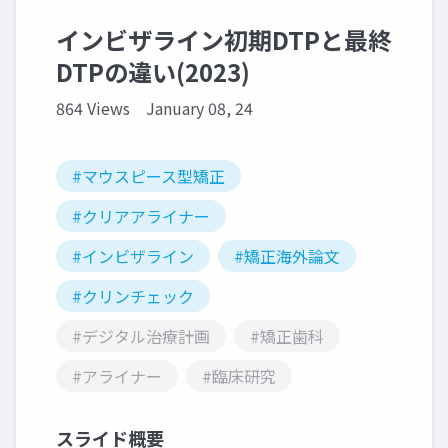
インビザライン初期DTPと最終
DTPの違い(2023)
864 Views
January 08, 24
#マウスピース型矯正
#クリアアライナー
#インビザライン
#矯正海外論文
#クリンチェック
#デジタル治療計画
#矯正歯科
#アライナー
#臨床研究
スライド概要