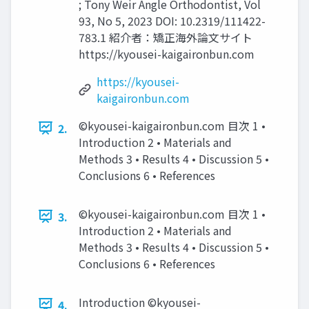
; Tony Weir Angle Orthodontist, Vol
93, No 5, 2023 DOI: 10.2319/111422-
783.1 紹介者：矯正海外論文サイト
https://kyousei-kaigaironbun.com
https://kyousei-
kaigaironbun.com
©kyousei-kaigaironbun.com 目次 1 •
2.
Introduction 2 • Materials and
Methods 3 • Results 4 • Discussion 5 •
Conclusions 6 • References
©kyousei-kaigaironbun.com 目次 1 •
3.
Introduction 2 • Materials and
Methods 3 • Results 4 • Discussion 5 •
Conclusions 6 • References
Introduction ©kyousei-
4.