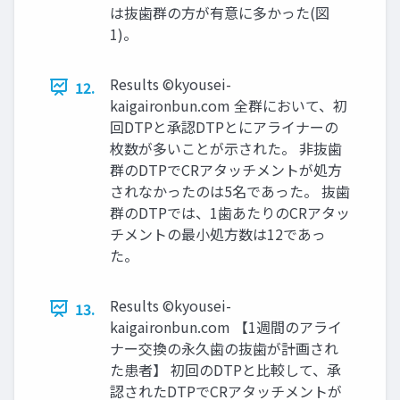
は抜歯群の方が有意に多かった(図
1)。
Results ©kyousei-
12.
kaigaironbun.com 全群において、初
回DTPと承認DTPとにアライナーの
枚数が多いことが示された。 非抜歯
群のDTPでCRアタッチメントが処方
されなかったのは5名であった。 抜歯
群のDTPでは、1歯あたりのCRアタッ
チメントの最小処方数は12であっ
た。
Results ©kyousei-
13.
kaigaironbun.com 【1週間のアライ
ナー交換の永久歯の抜歯が計画され
た患者】 初回のDTPと比較して、承
認されたDTPでCRアタッチメントが