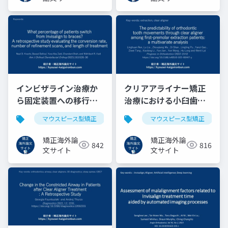
ト
ト
インビザライン治療か
クリアアライナー矯正
ら固定装置への移行率
治療における小臼歯抜
(2022)
歯ケースの歯の移動の
マウスピース型矯正
インビザライン
マウスピース型矯正
クリアアライ
予測
矯正海外論
矯正海外論
842
816
文サイト
文サイト