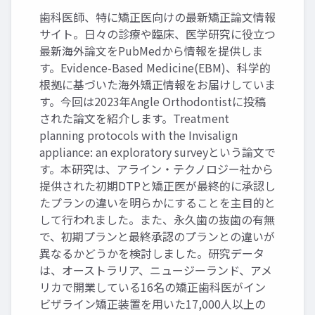
歯科医師、特に矯正医向けの最新矯正論文情報
サイト。日々の診療や臨床、医学研究に役立つ
最新海外論文をPubMedから情報を提供しま
す。Evidence-Based Medicine(EBM)、科学的
根拠に基づいた海外矯正情報をお届けしていま
す。今回は2023年Angle Orthodontistに投稿
された論文を紹介します。Treatment
planning protocols with the Invisalign
appliance: an exploratory surveyという論文で
す。本研究は、アライン・テクノロジー社から
提供された初期DTPと矯正医が最終的に承認し
たプランの違いを明らかにすることを主目的と
して行われました。また、永久歯の抜歯の有無
で、初期プランと最終承認のプランとの違いが
異なるかどうかを検討しました。研究データ
は、オーストラリア、ニュージーランド、アメ
リカで開業している16名の矯正歯科医がイン
ビザライン矯正装置を用いた17,000人以上の