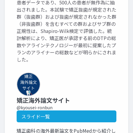
患者データであり、500人の患者が無作為に抽
出されました。本試験で矯正抜歯が規定された
群（抜歯群）および抜歯が規定されなかった群
（非抜歯群）を含むすべての群およびサブ群の
正規性は、Shapiro-Wilk検定で評価した。統
計解析により、矯正医が承認する前のDTPの総
数やアラインテクノロジーが最初に提案したプ
ランのアライナーの総数などが明らかにされま
した。
矯正海外論文サイト
@kyousei-ronbun
スライド一覧
矯正歯科の海外最新論文をPubMedから紹介し