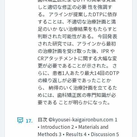
しと適切な修正の必要 性を強調す
る。 アラインが提案したDTPに依存
することは、不適切な治療計画と満
足のいか ない治療結果をもたらすと
判断された可能性がある。 今回発表
された研究では、アラインから最初
の治療計画を受け取った後、IPR や
CRアタッチメントに関する大幅な変
更が必要であることが示された。 さ
らに、患者1人あたり最大14回のDTP
の繰り返しが必要であったことか
ら、 納得のいく治療計画を立てるた
めには、歯科矯正医の専門知識が必
要である ことが明らかになった。
目次 ©kyousei-kaigaironbun.com 1
17.
• Introduction 2 • Materials and
Methods 3 • Results 4 • Discussion 5