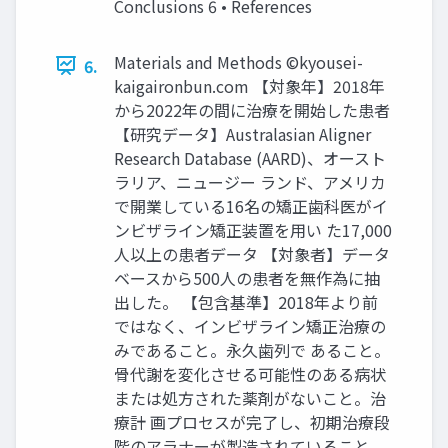
Conclusions 6 • References
Materials and Methods ©kyousei-
6.
kaigaironbun.com 【対象年】2018年
から2022年の間に治療を開始した患者
【研究データ】Australasian Aligner
Research Database (AARD)、オースト
ラリア、ニュージー ランド、アメリカ
で開業している16名の矯正歯科医がイ
ンビザライン矯正装置を用い た17,000
人以上の患者データ 【対象者】データ
ベースから500人の患者を無作為に抽
出した。 【包含基準】2018年より前
ではなく、インビザライン矯正治療の
みであること。永久歯列で あること。
骨代謝を変化させる可能性のある病状
または処方された薬剤がないこと。治
療計 画プロセスが完了し、初期治療段
階のアラナーが製造されていること。