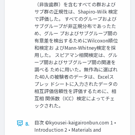
（非抜歯群）を含むすべての群および
サブ群の正規性は、Shapiro-Wilk 検定
で評価した。 すべてのグループおよび
サブグループが非正規分布であったた
め、グルー プおよびサブグループ間の
有意差を検出するためにWilcoxon順位
和検定お よびMann-Whitney検定を採
用した。 スピアマン相関検定は、グル
ープ間およびサブグループ間の関連を
調べる ために用いた。無作為に選ばれ
た40人の被験者のデータは、Excelス
プレッ ドシートに入力されたデータの
相互評価信頼性を評価するために、相
互相 関係数（ICC）検定によってチェ
ックされた。
目次 ©kyousei-kaigaironbun.com 1 •
8.
Introduction 2 • Materials and