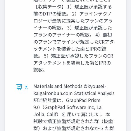
【収集データ】 1）矯正医が承認する
前のDTPの総数。 2）アラインテクノ
ロジーが最初に提案したプランのアラ
イナーの総数。 3）矯正医が承認した
プランのアライナーの総数。 4）最初
のプランでアラインが規定したCRアタ
ッチメントを装着した歯とIPRの総
数。 5）矯正医が承認したプランのCR
アタッチメントを装着した歯とIPRの
総数。
Materials and Methods ©kyousei-
7.
kaigaironbun.com Statistical Analysis
記述統計量は、GraphPad Prism
9.0（GraphPad Software Inc, La
Jolla, Calif）を 用いて算出した。 本
試験で矯正抜歯が規定された群（抜歯
群）および抜歯が規定されなかっ た群