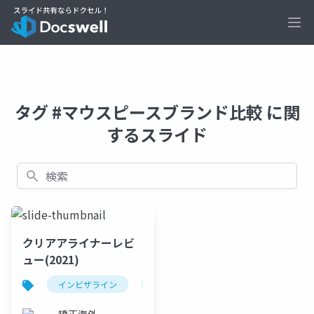
Ope
タグ #マウスピースブランド比較 に関
するスライド
検索
クリアアライナーレビ
ュー(2021)
インビザライン
クリアアライナー
矯正海外論文