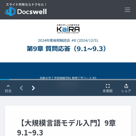
Ope
【大規模言語モデル入門】9章
9.1~9.3