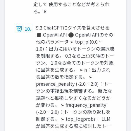
定して 使用することなどが考えられ
る。 8
9.3 ChatGPTにクイズを答えさせる
10.
◼ OpenAI API ⚫ OpenAI APIのその
他のパラメータ ➢ top_p (0.0 ~
1.0)：出力に用いるトークンの選択肢
を制限する。 0.3なら上位30%のトー
クン、 1.0なら全てのトークンを対象
に回答を生成する。 ➢ n：出力され
る回答の数を指定する。 ➢
presence_penalty (-2.0 ~ 2.0)：トー
クンの重複出現を制御する。 新たな
話題へと推移しやすくなるかどうか
が変わる。 ➢ frequency_penalty
(-2.0 ~ 2.0)：トークンの繰り返しを
制御する。 ➢ top_logprobs： LLM
が回答を生成する際に検討したトー