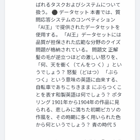
ばれるタスクおよびシステムについて
扱う。 ⚫ データセット 本書では、質
問応答システムのコンペティション
「AI王」で提供されたデータセットを
使用する。 「AI王」データセットには
品質が担保された広範な分野のクイズ
問題が格納されている。 問題文 正解
髪の毛が逆立つほどの激しい怒りを、
「何、天を衝く（てんをつ く）」とい
うでしょう？ 怒髪（どはつ） 「ぶら
つく」という意味の英語に由来する、
自転車であちこちきまま にぶらつくこ
とを表す和製英語は何でしょう？ ポタ
リング 1901年から1904年の作品に見
られる、悲しみに満ちた初期ピカソの
作風を、その時期に多く用いられた色
から何というでしょう？ 青の時代 5