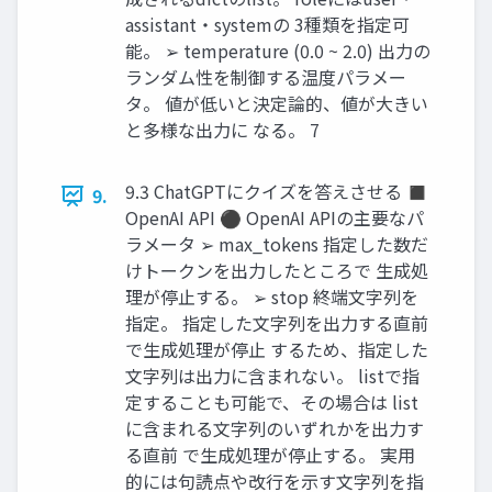
assistant・systemの 3種類を指定可
能。 ➢ temperature (0.0 ~ 2.0) 出力の
ランダム性を制御する温度パラメー
タ。 値が低いと決定論的、値が大きい
と多様な出力に なる。 7
9.3 ChatGPTにクイズを答えさせる ◼
9.
OpenAI API ⚫ OpenAI APIの主要なパ
ラメータ ➢ max_tokens 指定した数だ
けトークンを出力したところで 生成処
理が停止する。 ➢ stop 終端文字列を
指定。 指定した文字列を出力する直前
で生成処理が停止 するため、指定した
文字列は出力に含まれない。 listで指
定することも可能で、その場合は list
に含まれる文字列のいずれかを出力す
る直前 で生成処理が停止する。 実用
的には句読点や改行を示す文字列を指