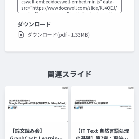
ダウンロード
ダウンロード(pdf - 1.33MB)
関連スライド
【論文読み会】
【IT Text 自然言語処理
GraphCast: Learning
の基礎】第7章：事前学