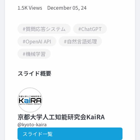
1.5K Views
December 05, 24
#質問応答システム
#ChatGPT
#OpenAI API
#自然言語処理
#機械学習
スライド概要
京都大学人工知能研究会KaiRA
@kyoto-kaira
スライド一覧