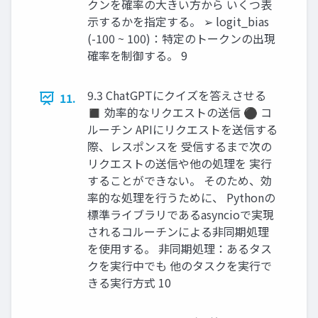
クンを確率の大きい方から いくつ表
示するかを指定する。 ➢ logit_bias
(-100 ~ 100)：特定のトークンの出現
確率を制御する。 9
9.3 ChatGPTにクイズを答えさせる
11.
◼ 効率的なリクエストの送信 ⚫ コ
ルーチン APIにリクエストを送信する
際、レスポンスを 受信するまで次の
リクエストの送信や他の処理を 実行
することができない。 そのため、効
率的な処理を行うために、 Pythonの
標準ライブラリであるasyncioで実現
されるコルーチンによる非同期処理
を使用する。 非同期処理：あるタス
クを実行中でも 他のタスクを実行で
きる実行方式 10