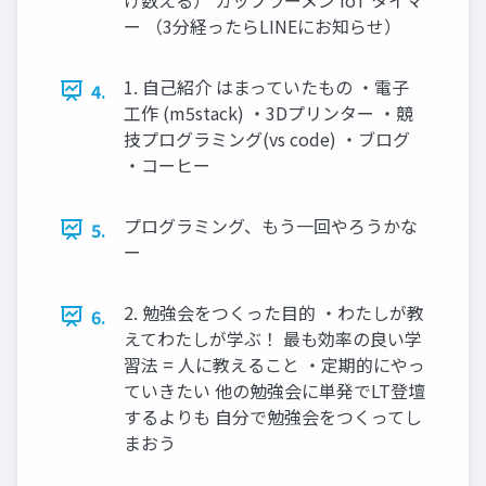
ー （3分経ったらLINEにお知らせ）
1. 自己紹介 はまっていたもの ・電子
4.
工作 (m5stack) ・3Dプリンター ・競
技プログラミング(vs code) ・ブログ
・コーヒー
プログラミング、もう一回やろうかな
5.
ー
2. 勉強会をつくった目的 ・わたしが教
6.
えてわたしが学ぶ！ 最も効率の良い学
習法 = 人に教えること ・定期的にやっ
ていきたい 他の勉強会に単発でLT登壇
するよりも 自分で勉強会をつくってし
まおう