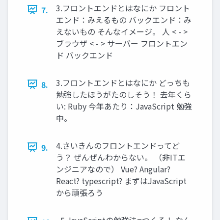
3.フロントエンドとはなにか フロント
7.
エンド：みえるもの バックエンド：み
えないもの そんなイメージ。 人 < - >
ブラウザ < - > サーバー フロントエン
ド バックエンド
3.フロントエンドとはなにか どっちも
8.
勉強したほうがたのしそう！ 去年くら
い: Ruby 今年あたり：JavaScript 勉強
中。
4.さいきんのフロントエンドってど
9.
う？ ぜんぜんわからない。 （非ITエ
ンジニアなので） Vue? Angular?
React? typescript? まずはJavaScript
から頑張ろう
5.JavaScriptの勉強法=つくる！ なん