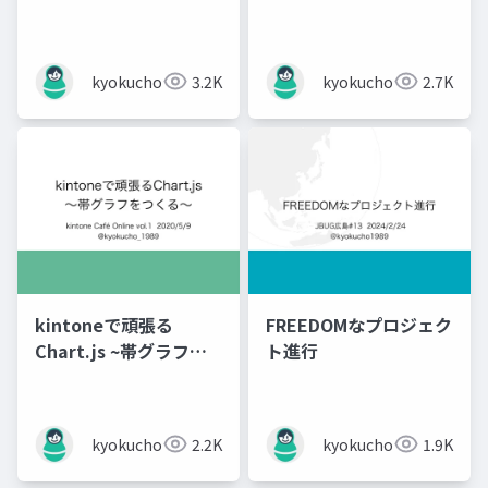
kyokucho1989
3.2K
kyokucho1989
2.7K
kintoneで頑張る
FREEDOMなプロジェク
Chart.js ~帯グラフを
ト進行
つくる~
kyokucho1989
2.2K
kyokucho1989
1.9K