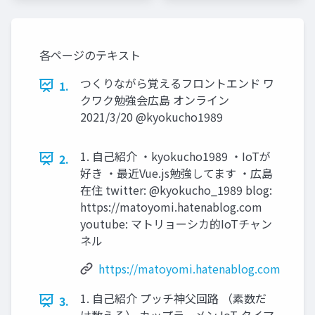
各ページのテキスト
つくりながら覚えるフロントエンド ワ
1.
クワク勉強会広島 オンライン
2021/3/20 @kyokucho1989
1. 自己紹介 ・kyokucho1989 ・IoTが
2.
好き ・最近Vue.js勉強してます ・広島
在住 twitter: @kyokucho_1989 blog:
https://matoyomi.hatenablog.com
youtube: マトリョーシカ的IoTチャン
ネル
https://matoyomi.hatenablog.com
1. 自己紹介 プッチ神父回路 （素数だ
3.
け数える） カップラーメン IoT タイマ