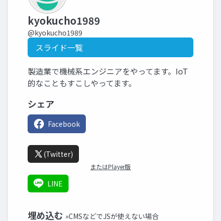
kyokucho1989
@kyokucho1989
スライド一覧
製造業で機械系エンジニアをやってます。IoT
的なこともすこしやってます。
シェア
Facebook
(Twitter)
またはPlayer版
LINE
埋め込む
»CMSなどでJSが使えない場合