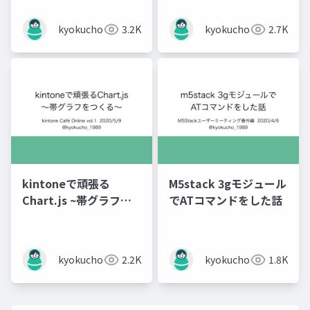
kyokucho1989
3.2K
kyokucho1989
2.7K
kintoneで頑張る
M5stack 3gモジュール
Chart.js ~帯グラフを
でATコマンドをした話
つくる~
kyokucho1989
2.2K
kyokucho1989
1.8K