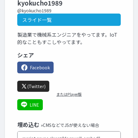
kyokucho1989
@kyokucho1989
スライド一覧
製造業で機械系エンジニアをやってます。IoT
的なこともすこしやってます。
シェア
Facebook
(Twitter)
またはPlayer版
LINE
埋め込む
»CMSなどでJSが使えない場合