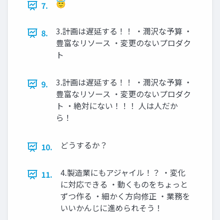
😇
7.
3.計画は遅延する！！ ・潤沢な予算 ・
8.
豊富なリソース ・変更のないプロダク
ト
3.計画は遅延する！！ ・潤沢な予算 ・
9.
豊富なリソース ・変更のないプロダク
ト ・絶対にない！！！ 人は人だか
ら！
どうするか？
10.
4.製造業にもアジャイル！？ ・変化
11.
に対応できる ・動くものをちょっと
ずつ作る ・細かく方向修正 ・業務を
いいかんじに進められそう！