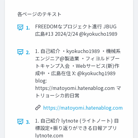
各ページのテキスト
FREEDOMなプロジェクト進行 JBUG
1.
広島#13 2024/2/24 @kyokucho1989
1. 自己紹介 ・kyokucho1989 ・機械系
2.
エンジニア@製造業 ・フィヨルドブー
トキャンプ入会 ・Webサービス(新)作
成中 ・広島在住 X: @kyokucho̲1989
blog:
https://matoyomi.hatenablog.com マ
トリョーシカ的日常
https://matoyomi.hatenablog.com
1. 自己紹介 lytnote (ライトノート) 目
3.
標設定+振り返りができる日報アプリ
lytnote.com