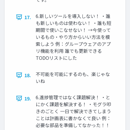
6.新しいツールを導入しない！ ・誰
17.
も新しいものは使わない！ ・誰も短
期間で使いこなせない！ →今使って
いるもの・やり方からいい方法を模
索しよう 例：グループウェアのアプ
リ機能を利用 誰でも更新できる
TODOリストにした
不可能を可能にするのも、楽じゃな
18.
いね
6.進捗管理ではなく課題解決！ ・と
19.
にかく課題を解決する！ ・モグラ叩
きのごとく 一日で解決できてしまう
ことは計画表に書かなくて良い 例：
必要な部品を準備してなかった！！