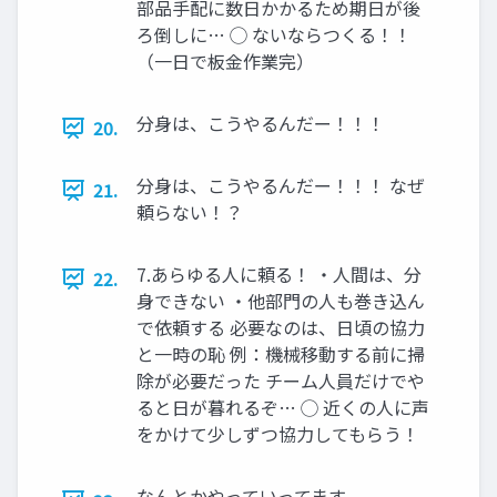
部品手配に数日かかるため期日が後
ろ倒しに… ◯ ないならつくる！！
（一日で板金作業完）
分身は、こうやるんだー！！！
20.
分身は、こうやるんだー！！！ なぜ
21.
頼らない！？
7.あらゆる人に頼る！ ・人間は、分
22.
身できない ・他部門の人も巻き込ん
で依頼する 必要なのは、日頃の協力
と一時の恥 例：機械移動する前に掃
除が必要だった チーム人員だけでや
ると日が暮れるぞ… ◯ 近くの人に声
をかけて少しずつ協力してもらう！
なんとかやっていってます