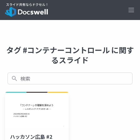
Ope
タグ #コンテナーコントロール に関す
るスライド
検索
ハッカソン広島 #2