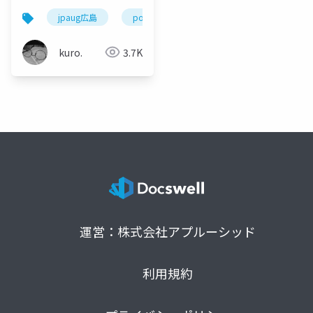
jpaug広島
power apps
power platform
kuro.
3.7K
運営：株式会社アプルーシッド
利用規約