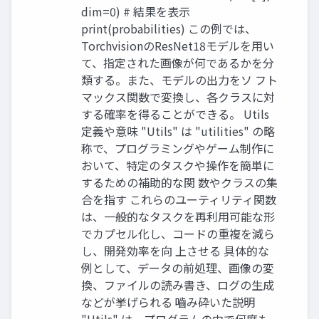
dim=0) # 結果を表示
print(probabilities) この例では、
TorchvisionのResNet18モデルを用い
て、指定された画像が何であるかを分
類する。また、モデルの出力をソ フト
マックス関数で変換し、各クラスに対
する確率を得ることができる。 Utils
定義や意味 "Utils" は "utilities" の略
称で、プログラミングやゲーム制作に
おいて、特定のタスクや操作を簡単に
するための補助的な関 数やクラスの集
合を指す これらのユーティリティ関数
は、一般的なタスクを再利用可能な形
でカプセル化し、コードの重複を減ら
し、開発効率を向 上させる 具体的な
例として、データの前処理、画像の変
換、ファイルの読み書き、ログの生成
などが挙げられる 嚙み砕いた説明