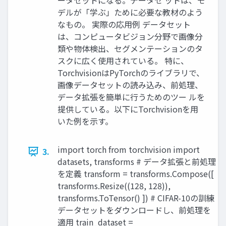
ータセットになる。データセ ットは、モ
デルが「学ぶ」ために必要な教材のよう
なもの。 実際の応用例 データセット
は、コンピュータビジョン分野で画像分
類や物体検出、セグメンテーションのタ
スクに広く使用されている。 特に、
TorchvisionはPyTorchのライブラリで、
画像データセットの読み込み、前処理、
データ拡張を簡単に行うためのツー ルを
提供している。以下にTorchvisionを用
いた例を示す。
import torch from torchvision import
3.
datasets, transforms # データ拡張と前処理
を定義 transform = transforms.Compose([
transforms.Resize((128, 128)),
transforms.ToTensor() ]) # CIFAR-10の訓練
データセットをダウンロードし、前処理を
適用 train_dataset =