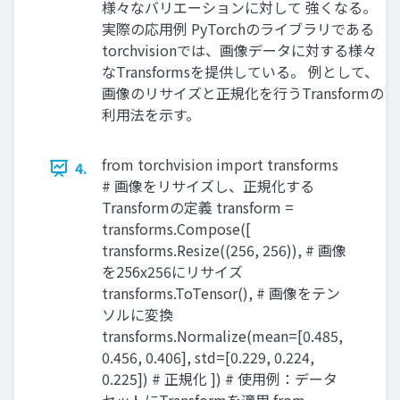
様々なバリエーションに対して 強くなる。
実際の応用例 PyTorchのライブラリである
torchvisionでは、画像データに対する様々
なTransformsを提供している。 例として、
画像のリサイズと正規化を行うTransformの
利用法を示す。
from torchvision import transforms
4.
# 画像をリサイズし、正規化する
Transformの定義 transform =
transforms.Compose([
transforms.Resize((256, 256)), # 画像
を256x256にリサイズ
transforms.ToTensor(), # 画像をテン
ソルに変換
transforms.Normalize(mean=[0.485,
0.456, 0.406], std=[0.229, 0.224,
0.225]) # 正規化 ]) # 使用例：データ