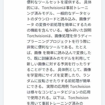
便利なツールセットを提供する。 具体
的には、Torchvisionは事前トレーニ
ング済みモデル、一般的なデータセッ
トのダウンロードと読み込み、画像デ
ータ の変換や前処理を簡単にするため
の機能を含んでいる。 嚙み砕いた説明
Torchvisionは、画像処理を伴うディー
プラーニングプロジェクトを行う際に
非常に便利なツールである。たとえ
ば、画像 を簡単に読み込んで変換した
り、既に訓練済みのモデルを利用して
新しい画像に対する予測を行ったりす
ることができる。 具体例として、画像
を学習用にサイズを変更したり、ラン
ダムに反転させたりする前処理が簡単
にできる。 実際の応用例 Torchvision
は様々なコンピュータビジョンの応用
で使用される。以下は、Torchvision
を用いて事前トレーニング済みの