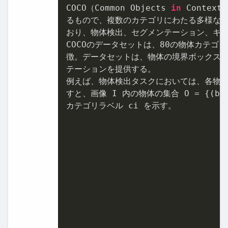
COCO（Common Objects 
in
 Conte
るもので、複数のカテゴリにわたる多様な日
おり、物体検出、セグメンテーション、キャ
COCOのデータセットは、
80
の物体カテゴリ
徴。データセットは、物体の境界ボックスや
テーションを提供する。

例えば、物体検出タスクにおいては、各物体
すと、画像 I 内の物体の集合 O = {(b1 , 
カテゴリラベル ci を示す。
