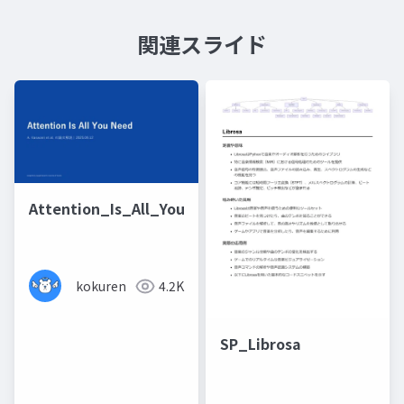
関連スライド
Attention_Is_All_You_Need_Summary
kokuren
4.2K
SP_Librosa