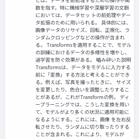
とは、データを前処理するための操作や関
数を指す。特に機械学習や深層学習の文脈
においては、データセッ トの前処理やデー
タ拡張のために用いられる。 具体的には、
画像データのリサイズ、回転、正規化、ラ
ンダムクロッピングなどの操作が含まれ
る。 Transformsを適用することで、モデル
の訓練におけるデータの多様性を増やし、
過学習を防ぐ効果がある。 嚙み砕いた説明
Transformsは、データをモデルに入力する
前に「変換」する方法と考えることができ
る。例えば、写真を撮ったときに、 サイズ
を変更したり、色合いを調整したりするこ
とがあるが、これがTransformの例。 ディ
ープラーニングでは、こうした変換を用い
て、モデルがより多くの状況に適用可能に
なるようにする。これには、画像 を左右反
転させたり、ランダムに切り取ったりする
ことが含まれる。これにより、モデルが