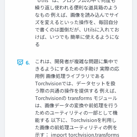
"Utils" は、プログラムの中で何度も
繰り返し使われる便利な道具箱のよう
なもの 例えば、画像を読み込んでサイ
ズを変えるといった操作を、毎回自分
で書くのは面倒だが、Utilsに入れてお
けば、いつでも 簡単に使えるようにな
る
これは、開発者が複雑な問題に集中で
6.
きるようにするための手助け 実際の応
用例 画像処理ライブラリである
Torchvisionでは、データセットを扱
う際の共通の操作を提供する 例えば、
Torchvisionの transforms モジュール
は、画像データの変換や前処理を行う
ためのユーティリティの一部として機
能する 以下に、Torchvisionを利用し
た画像の前処理ユーティリティの例を
示す： import torchvision.transforms