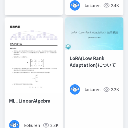
kokuren
2.4K
LoRA(Low Rank
Adaptation)について
kokuren
2.2K
ML_LinearAlgebra
kokuren
2.3K