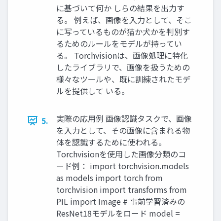
に基づいて何か しらの結果を出力す
る。 例えば、画像を入力として、そこ
に写っているものが猫か犬かを判別す
るためのルールをモデルが持ってい
る。 Torchvisionは、画像処理に特化
したライブラリで、画像を扱うための
様々なツールや、既に訓練されたモデ
ルを提供して いる。
実際の応用例 画像認識タスクで、画像
5.
を入力として、その画像に含まれる物
体を認識するために使われる。
Torchvisionを使用した画像分類のコ
ード例： import torchvision.models
as models import torch from
torchvision import transforms from
PIL import Image # 事前学習済みの
ResNet18モデルをロード model =