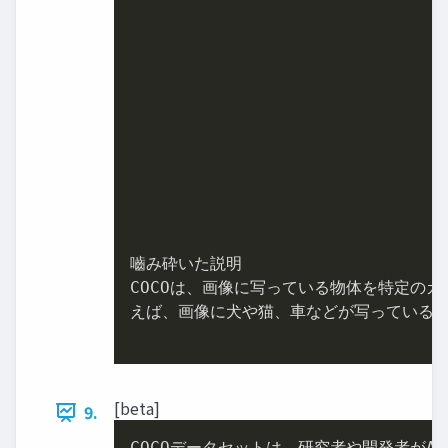
嚙み砕いた説明

COCOは、画像に写っている物体を特定の
えば、画像に犬や猫、車などが写っている場
[beta]
9.
COCOデータセットは、研究者や開発者がA