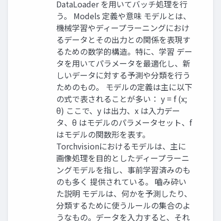
DataLoader を用いてバッチ処理を行
う。 Models 定義や意味 モデルとは、
機械学習やディープラーニングにおけ
るデータとその出力との関係を表現す
るための数学的構造。特に、学習 デー
タを用いてパラメータを最適化し、新
しいデータに対する予測や分類を行う
ためのもの。 モデルの定義は主に以下
の式で表されることが多い： y = f (x;
θ) ここで、y は出力、x は入力デー
タ、θ はモデルのパラメータセット、f
はモデルの関数形を表す。
Torchvisionにおけるモデルは、主に
画像処理を目的としたディープラーニ
ングモデルを指し、事前学習済みのも
のも多く 提供されている。 嚙み砕い
た説明 モデルは、何かを予測したり、
分類するために使うルールの集合のよ
うなもの。データを入力すると、それ