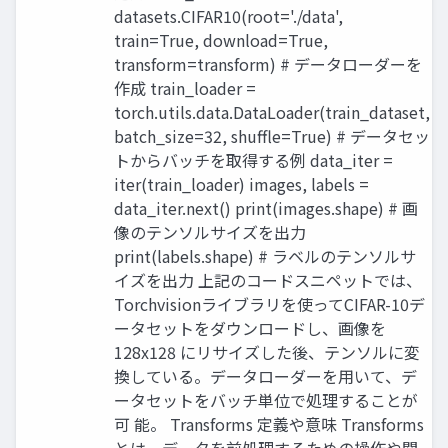
datasets.CIFAR10(root='./data',
train=True, download=True,
transform=transform) # データローダーを
作成 train_loader =
torch.utils.data.DataLoader(train_dataset,
batch_size=32, shuffle=True) # データセッ
トからバッチを取得する例 data_iter =
iter(train_loader) images, labels =
data_iter.next() print(images.shape) # 画
像のテンソルサイズを出力
print(labels.shape) # ラベルのテンソルサ
イズを出力 上記のコードスニペットでは、
Torchvisionライブラリを使ってCIFAR-10デ
ータセットをダウンロードし、画像を
128x128 にリサイズした後、テンソルに変
換している。データローダーを用いて、デ
ータセットをバッチ単位で処理することが
可 能。 Transforms 定義や意味 Transforms