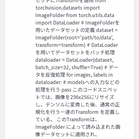
セットにTransformを適用 from
torchvision.datasets import
ImageFolder from torch.utils.data
import DataLoader # ImageFolderを
用いたデータセットの定義 dataset =
ImageFolder(root='path/to/data',
transform=transform) # DataLoader
を用いてデータセットをバッチ処理
dataloader = DataLoader(dataset,
batch_size=32, shuffle=True) # デー
タを反復処理 for images, labels in
dataloader: # modelsへの入力などの
処理を行う pass このコードスニペッ
トでは、画像を256x256にリサイズ
し、テンソルに変換した後、通常の正
規化を行う一連のTransform を定義し
ている。 このTransformは、
ImageFolder によって読み込まれた画
像データセットに適用され、