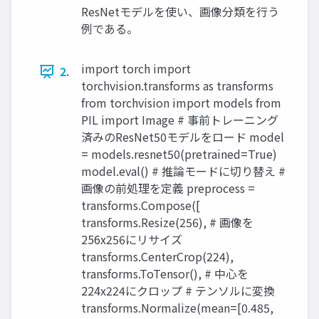
ResNetモデルを使い、画像分類を行う
例である。
import torch import
2.
torchvision.transforms as transforms
from torchvision import models from
PIL import Image # 事前トレーニング
済みのResNet50モデルをロード model
= models.resnet50(pretrained=True)
model.eval() # 推論モードに切り替え #
画像の前処理を定義 preprocess =
transforms.Compose([
transforms.Resize(256), # 画像を
256x256にリサイズ
transforms.CenterCrop(224),
transforms.ToTensor(), # 中心を
224x224にクロップ # テンソルに変換
transforms.Normalize(mean=[0.485,