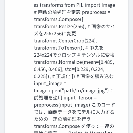
as transforms from PIL import Image
# 画像の前処理を定義 preprocess =
transforms.Compose([
transforms.Resize(256), # 画像のサイ
ズを256x256に変更
transforms.CenterCrop(224),
transforms.ToTensor(), # 中央を
224x224でクロップ # テンソルに変換
transforms.Normalize(mean=[0.485,
0.456, 0.406], std=[0.229, 0.224,
0.225]), # 正規化 ]) # 画像を読み込む
input_image =
Image.open("path/to/image.jpg") #
前処理を適用 input_tensor =
preprocess(input_image) このコード
では、画像データをモデルに入力する
ための一連の前処理を行う
transforms.Compose を使って一連の