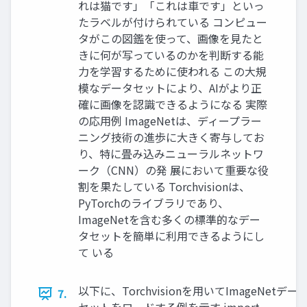
れは猫です」「これは車です」といっ
たラベルが付けられている コンピュー
タがこの図鑑を使って、画像を見たと
きに何が写っているのかを判断する能
力を学習するために使われる この大規
模なデータセットにより、AIがより正
確に画像を認識できるようになる 実際
の応用例 ImageNetは、ディープラー
ニング技術の進歩に大きく寄与してお
り、特に畳み込みニューラルネットワ
ーク（CNN）の発 展において重要な役
割を果たしている Torchvisionは、
PyTorchのライブラリであり、
ImageNetを含む多くの標準的なデー
タセットを簡単に利用できるようにし
て いる
以下に、Torchvisionを用いてImageNetデー
7.