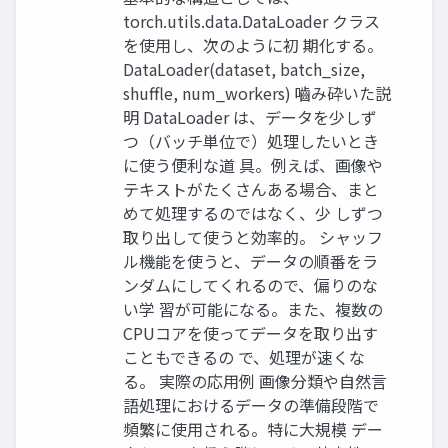
torch.utils.data.DataLoader クラス
を使用し、次のように初 期化する。
DataLoader(dataset, batch_size,
shuffle, num_workers) 嚙み砕いた説
明 DataLoader は、データを少しず
つ（バッチ単位で）処理したいとき
に使う便利な道 具。例えば、画像や
テキストがたくさんある場合、まと
めて処理するのではなく、少 しずつ
取り出して使うと効率的。 シャッフ
ル機能を使うと、データの順番をラ
ンダムにしてくれるので、偏りのな
い学 習が可能になる。また、複数の
CPUコアを使ってデータを取り出す
こともできるの で、処理が速くな
る。 実際の応用例 画像分類や自然言
語処理におけるデータの準備段階で
頻繁に使用される。特に大規模 デー