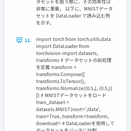
タセットを扱う際に、その効率性は
非常に重要。 以下に、MNISTデータ
セットを DataLoader で読み込む例
を示す。
import torch from torch.utils.data
11.
import DataLoader from
torchvision import datasets,
transforms # データセットの前処理
を定義 transform =
transforms.Compose([
transforms.ToTensor(),
transforms.Normalize((0.5,), (0.5,))
]) # MNISTデータセットをロード
train_dataset =
datasets.MNIST(root='./data',
train=True, transform=transform,
download= # DataLoaderを使用して
データセットをバッチに分割