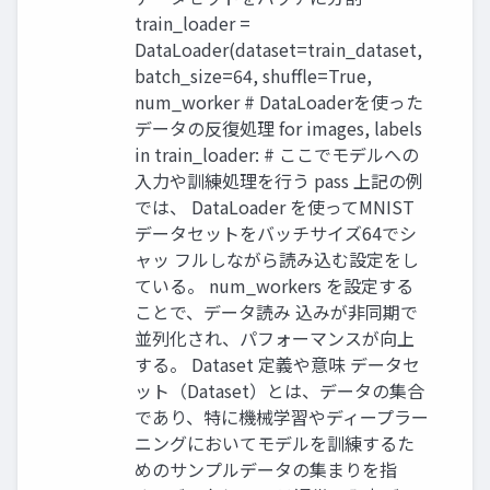
train_loader =
DataLoader(dataset=train_dataset,
batch_size=64, shuffle=True,
num_worker # DataLoaderを使った
データの反復処理 for images, labels
in train_loader: # ここでモデルへの
入力や訓練処理を行う pass 上記の例
では、 DataLoader を使ってMNIST
データセットをバッチサイズ64でシ
ャッ フルしながら読み込む設定をし
ている。 num_workers を設定する
ことで、データ読み 込みが非同期で
並列化され、パフォーマンスが向上
する。 Dataset 定義や意味 データセ
ット（Dataset）とは、データの集合
であり、特に機械学習やディープラー
ニングにおいてモデルを訓練するた
めのサンプルデータの集まりを指