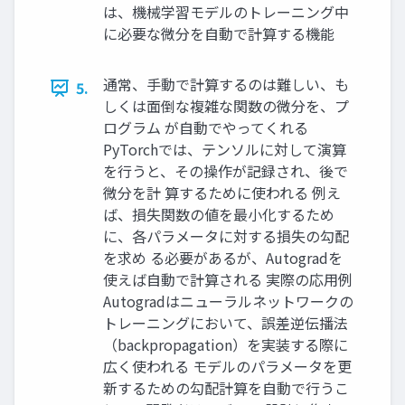
は、機械学習モデルのトレーニング中
に必要な微分を自動で計算する機能
通常、手動で計算するのは難しい、も
5.
しくは面倒な複雑な関数の微分を、プ
ログラム が自動でやってくれる
PyTorchでは、テンソルに対して演算
を行うと、その操作が記録され、後で
微分を計 算するために使われる 例え
ば、損失関数の値を最小化するため
に、各パラメータに対する損失の勾配
を求め る必要があるが、Autogradを
使えば自動で計算される 実際の応用例
Autogradはニューラルネットワークの
トレーニングにおいて、誤差逆伝播法
（backpropagation）を実装する際に
広く使われる モデルのパラメータを更
新するための勾配計算を自動で行うこ