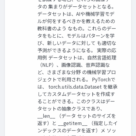
タの 集まりがデータセットとなる。
データセットは、AIや機械学習モデ
ルが何をするべきかを教えるための
教科書のよう なもの。これらのデー
タをもとに、モデルはパターンを学
び、新しいデータに対して も適切な
予測ができるようになる。 実際の応
用例 データセットは、自然言語処理
（NLP）、画像認識、音声認識な
ど、さまざまな分野 の機械学習プロ
ジェクトで利用される。 PyTorchで
は、 torch.utils.data.Dataset を継承
してカスタムデータセットを作成す
ることができる。このクラスはデー
タセットの抽象クラスであり、
__len__ （データ セットのサイズを
返す）と __getitem__ （指定したイ
ンデックスのデータを返す）メ ソッ