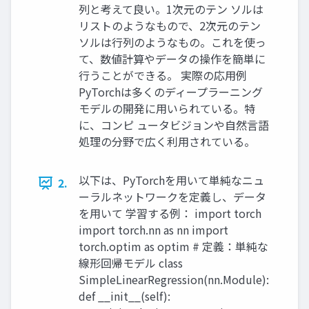
列と考えて良い。1次元のテン ソルは
リストのようなもので、2次元のテン
ソルは行列のようなもの。これを使っ
て、数値計算やデータの操作を簡単に
行うことができる。 実際の応用例
PyTorchは多くのディープラーニング
モデルの開発に用いられている。特
に、コンピ ュータビジョンや自然言語
処理の分野で広く利用されている。
以下は、PyTorchを用いて単純なニュ
2.
ーラルネットワークを定義し、データ
を用いて 学習する例： import torch
import torch.nn as nn import
torch.optim as optim # 定義：単純な
線形回帰モデル class
SimpleLinearRegression(nn.Module):
def __init__(self):