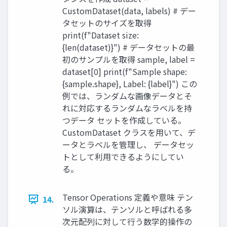
CustomDataset(data, labels) # デー
タセットのサイズを取得
print(f"Dataset size:
{len(dataset)}") # データセットの最
初のサンプルを取得 sample, label =
dataset[0] print(f"Sample shape:
{sample.shape}, Label: {label}") この
例では、ランダムな画像データとそ
れに対応するランダムなラベルを持
つデータ セットを作成している。
CustomDataset クラスを用いて、デ
ータとラベルを管理し、 データセッ
トとして利用できるようにしてい
る。
Tensor Operations 定義や意味 テン
14.
ソル演算は、テンソルと呼ばれる多
次元配列に対して行う数学的操作の