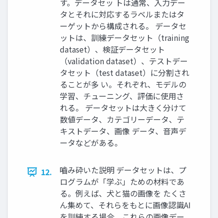
す。データセッ トは通常、入力デー
タとそれに対応するラベルまたはタ
ーゲットから構成される。 データセ
ットは、訓練データセット（training
dataset）、検証データセット
（validation dataset）、テストデー
タセット（test dataset）に分割され
ることが多 い。それぞれ、モデルの
学習、チューニング、評価に使用さ
れる。 データセットは大きく分けて
数値データ、カテゴリーデータ、テ
キストデータ、画像 データ、音声デ
ータなどがある。
嚙み砕いた説明 データセットは、プ
12.
ログラムが「学ぶ」ための材料であ
る。例えば、犬と猫の画像を たくさ
ん集めて、それらをもとに画像認識AI
を訓練する場合、これらの画像デー