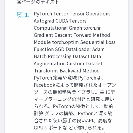
各ページのテキスト
PyTorch Tensor Tensor Operations
1.
Autograd CUDA Tensors
Computational Graph torch.nn
Gradient Descent Forward Method
Module torch.optim Sequential Loss
Function SGD DataLoader Adam
Batch Processing Dataset Data
Augmentation Custom Dataset
Transforms Backward Method
PyTorch 定義や意味 PyTorchは、
Facebookによって開発されたオープン
ソースの機械学習ライブラリ。主 にデ
ィープラーニングの開発と研究に用い
られる。PyTorchの特徴として、動的
計算 グラフの構築、Pythonと深く統
合された使い勝手の良いAPI、高度な
GPUサポートな どが挙げられる。