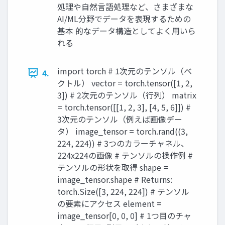
処理や自然言語処理など、さまざまな
AI/ML分野でデータを表現するための
基本 的なデータ構造としてよく用いら
れる
import torch # 1次元のテンソル（ベ
4.
クトル） vector = torch.tensor([1, 2,
3]) # 2次元のテンソル（行列） matrix
= torch.tensor([[1, 2, 3], [4, 5, 6]]) #
3次元のテンソル（例えば画像デー
タ） image_tensor = torch.rand((3,
224, 224)) # 3つのカラーチャネル、
224x224の画像 # テンソルの操作例 #
テンソルの形状を取得 shape =
image_tensor.shape # Returns:
torch.Size([3, 224, 224]) # テンソル
の要素にアクセス element =
image_tensor[0, 0, 0] # 1つ目のチャ