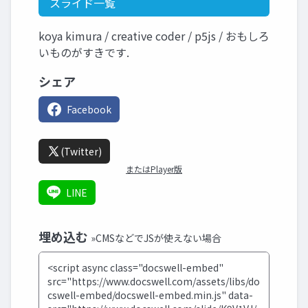
スライド一覧
koya kimura / creative coder / p5js / おもしろ
いものがすきです.
シェア
Facebook
(Twitter)
またはPlayer版
LINE
埋め込む
»CMSなどでJSが使えない場合