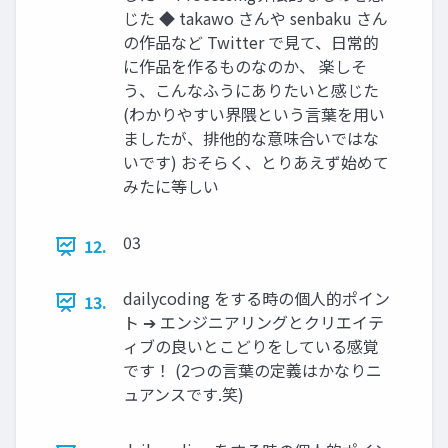
じた ◆ takawo さんや senbaku さん
の作品など Twitter で見て、日常的
に作品を作るものなのか、 楽しそ
う、こんなふうにありたいと感じた
(わかりやすい界隈という言葉を用い
ましたが、排他的な意味合いではな
いです) おそらく、とりあえず始めて
みたに等しい
03
12.
dailycoding をする時の個人的ポイン
13.
ト ➔ エンジニアリングとクリエイテ
ィブの良いとこどりをしている感覚
です！ (2つの言葉の定義はかなりニ
ュアンスです.笑)