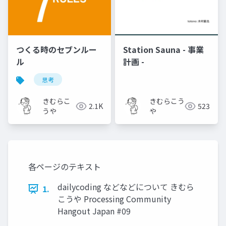
つくる時のセブンルー
Station Sauna - 事業
ル
計画 -
思考
きむらこ
きむらこう
2.1K
523
うや
や
各ページのテキスト
dailycoding などなどについて きむら
1.
こうや Processing Community
Hangout Japan #09