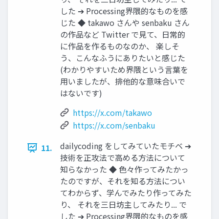
した ➔ Processing界隈的なものを感
じた ◆ takawo さんや senbaku さん
の作品など Twitter で見て、日常的
に作品を作るものなのか、 楽しそ
う、こんなふうにありたいと感じた
(わかりやすいため界隈という言葉を
用いましたが、排他的な意味合いで
はないです)
https://x.com/takawo
https://x.com/senbaku
dailycoding をしてみていたモチベ ➔
11.
技術を正攻法で高める方法について
知らなかった ◆ 色々作ってみたかっ
たのですが、それを知る方法につい
てわからず、学んでみたり作ってみた
り、 それを三日坊主してみたり... で
した ➔ Processing界隈的なものを感