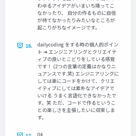
わゆるアイデアがいまいち降ってこ
なかったり、 自分の作るものに自信
が持てなかったりみたいなところが
起こりがちなイメージです。
dailycoding をする時の個人的ポイン
16.
ト ➔ エンジニアリングとクリエイテ
ィブの良いとこどりをしている感覚
です！ (2つの言葉の定義はかなりニ
ュアンスです.笑) エンジニアリングに
しては楽にコードをかけて、クリエ
イティブにしては素朴なアイデアで
いける うまく言語化できなかったで
す。笑 ただ、コードで作るというこ
との楽しさを主張したいに収束しま
す。
04
17.