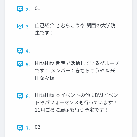
01
2.
自己紹介 きむらこうや 関西の大学院
3.
生です！
4.
HitaHita 関西で活動しているグループ
5.
です！ メンバー：きむらこうや & 米
田菜々穂
HitaHita 本イベントの他にDVJイベン
6.
トやパフォーマンスも行っています！
11月ごろに展示も行う予定です！
02
7.