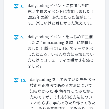
dailycoding イベントに参加した時
8.
PCJ 主催のイベントに参加しました！
2022年の新年あたりだった気がしま
す。 楽しいけど難しかった覚えです。
dailycoding イベントをはじめて主催
9.
した時 #minacoding を勝手に開催し
ました！ 勝手にTwitterでテーマを出
したところ、いろんな方に参加してい
ただけでコミュニティの暖かさを感じ
ました。
dailycoding をしてみていたモチベ ➔
10.
技術を正攻法で高める方法について
知らなかった ◆ 色々作ってみたかっ
たのですが、それを知る方法につい
てわからず、学んでみたり作ってみた
り、 それを三日坊主してみたり... で