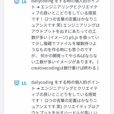
dailycoding をする時の個人的ポイン
14.
ト ➔ エンジニアリングとクリエイテ
ィブの良いとこどりをしている感覚
です！ (2つの言葉の定義はかなりニ
ュアンスです.笑) エンジニアリングは
アウトプットを出すにあたっての工
数が多い (イメージ) p5.js を扱ってい
て少し複雑でファイルを複数持つよ
うなものを作る時にも思うのです
が、 何かの開発ってやらねばならな
い工数が多いイメージがあります。 (
creativecodingは数行書けば終わる )
dailycoding をする時の個人的ポイン
15.
ト ➔ エンジニアリングとクリエイテ
ィブの良いとこどりをしている感覚
です！ (2つの言葉の定義はかなりニ
ュアンスです.笑) クリエイティブはア
ウトプットを出すハードルが高い い