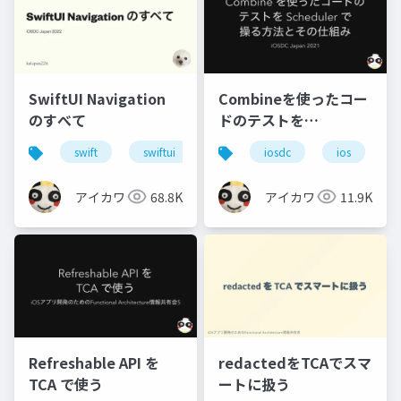
SwiftUI Navigation
Combineを使ったコー
のすべて
ドのテストを
Schedulerで操る方法
swift
swiftui
swiftui-navigation
iosdc
ios
とその仕組み
アイカワ
68.8K
アイカワ
11.9K
Refreshable API を
redactedをTCAでスマ
TCA で使う
ートに扱う