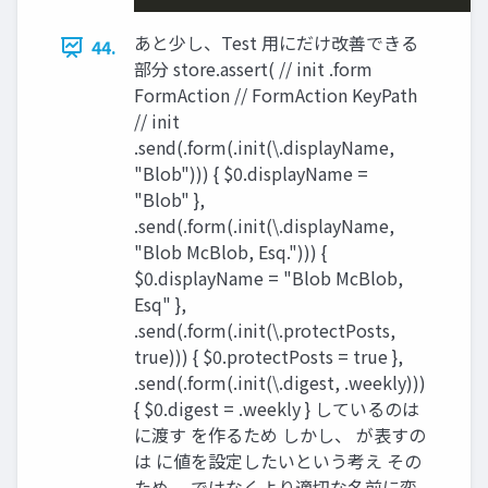
あと少し、Test ⽤にだけ改善できる
44.
部分 store.assert( // init .form
FormAction // FormAction KeyPath
// init
.send(.form(.init(\.displayName,
"Blob"))) { $0.displayName =
"Blob" },
.send(.form(.init(\.displayName,
"Blob McBlob, Esq."))) {
$0.displayName = "Blob McBlob,
Esq" },
.send(.form(.init(\.protectPosts,
true))) { $0.protectPosts = true },
.send(.form(.init(\.digest, .weekly)))
{ $0.digest = .weekly } しているのは
に渡す を作るため しかし、 が表すの
は に値を設定したいという考え その
ため、 ではなくより適切な名前に変