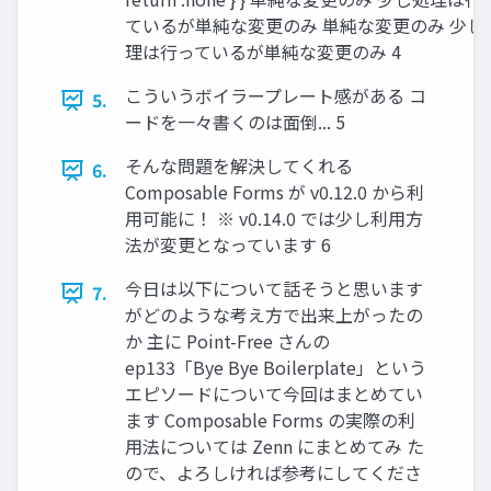
ているが単純な変更のみ 単純な変更のみ 少し
理は⾏っているが単純な変更のみ 4
こういうボイラープレート感がある コ
5.
ードを⼀々書くのは⾯倒... 5
そんな問題を解決してくれる
6.
Composable Forms が v0.12.0 から利
⽤可能に！ ※ v0.14.0 では少し利⽤⽅
法が変更となっています 6
今⽇は以下について話そうと思います
7.
がどのような考え⽅で出来上がったの
か 主に Point-Free さんの
ep133「Bye Bye Boilerplate」という
エピソードについて今回はまとめてい
ます Composable Forms の実際の利
⽤法については Zenn にまとめてみ た
ので、よろしければ参考にしてくださ