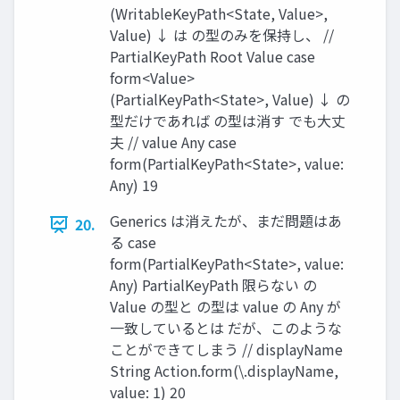
(WritableKeyPath<State, Value>,
Value) ↓ は の型のみを保持し、 //
PartialKeyPath Root Value case
form<Value>
(PartialKeyPath<State>, Value) ↓ の
型だけであれば の型は消す でも⼤丈
夫 // value Any case
form(PartialKeyPath<State>, value:
Any) 19
Generics は消えたが、まだ問題はあ
20.
る case
form(PartialKeyPath<State>, value:
Any) PartialKeyPath 限らない の
Value の型と の型は value の Any が
⼀致しているとは だが、このような
ことができてしまう // displayName
String Action.form(\.displayName,
value: 1) 20