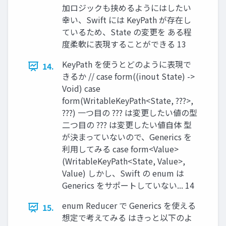
加ロジックも挟めるようにはしたい
幸い、Swift には KeyPath が存在し
ているため、State の変更を ある程
度柔軟に表現することができる 13
KeyPath を使うとどのように表現で
14.
きるか // case form((inout State) ->
Void) case
form(WritableKeyPath<State, ???>,
???) ⼀つ⽬の ??? は変更したい値の型
⼆つ⽬の ??? は変更したい値⾃体 型
が決まっていないので、Generics を
利⽤してみる case form<Value>
(WritableKeyPath<State, Value>,
Value) しかし、Swift の enum は
Generics をサポートしていない... 14
enum Reducer で Generics を使える
15.
想定で考えてみる はきっと以下のよ