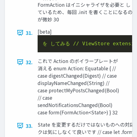
FormAction はイニシャライザを必要と し
ているため、毎回 .init を書くことになるの
が微妙 30
[beta]
31.
を
してみる
//
ViewStore
extensi
これで Action のボイラープレートが
32.
消える enum Action: Equatable { //
case digestChanged(Digest) // case
displayNameChanged(String) //
case protectMyPostsChanged(Bool)
// case
sendNotificationsChanged(Bool)
case form(FormAction<State>) } 32
State を変更するだけではないものへの対応
33.
クは気にしなくて良いです // case let .form(fo