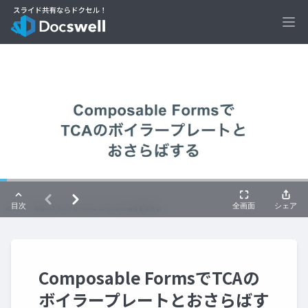
Ope
Composable FormsでTCAの
ボイラープレートとおさらばす