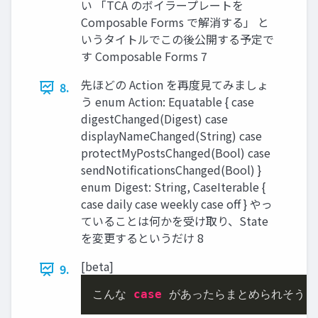
い 「TCA のボイラープレートを
Composable Forms で解消する」 と
いうタイトルでこの後公開する予定で
す Composable Forms 7
先ほどの Action を再度⾒てみましょ
8.
う enum Action: Equatable { case
digestChanged(Digest) case
displayNameChanged(String) case
protectMyPostsChanged(Bool) case
sendNotificationsChanged(Bool) }
enum Digest: String, CaseIterable {
case daily case weekly case off } やっ
ていることは何かを受け取り、State
を変更するというだけ 8
[beta]
9.
こんな 
case
 があったらまとめられそう..