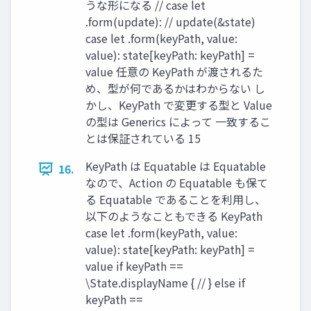
うな形になる // case let
.form(update): // update(&state)
case let .form(keyPath, value:
value): state[keyPath: keyPath] =
value 任意の KeyPath が渡されるた
め、型が何であるかはわからない し
かし、KeyPath で変更する型と Value
の型は Generics によって ⼀致するこ
とは保証されている 15
KeyPath は Equatable は Equatable
16.
なので、Action の Equatable も保て
る Equatable であることを利⽤し、
以下のようなこともできる KeyPath
case let .form(keyPath, value:
value): state[keyPath: keyPath] =
value if keyPath ==
\State.displayName { // } else if
keyPath ==