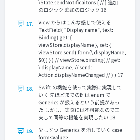
\State.sendNotificaitons { // } 追加
のロジック 追加のロジック 16
View からはこんな感じで使える
17.
TextField( "Display name", text:
Binding( get: {
viewStore.displayName }, set: {
viewStore.send(.form(\.displayName,
$0)) } ) // viewStore.binding( // get:
\.displayName, // send:
Action.displayNameChanged // ) ) 17
Swift の機能を使って実際に実現して
18.
いく 先ほどまでの例は enum で
Generics が扱えるという前提があっ
た しかし、実際には不可能なので⼯
夫して同等の機能を実現したい 18
少しずつ Generics を消していく case
19.
form<Value>