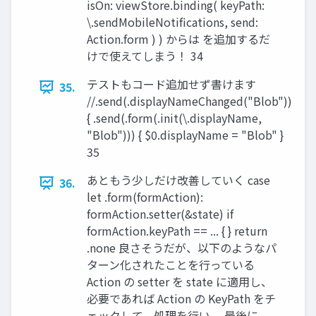
isOn: viewStore.binding( keyPath:
\.sendMobileNotifications, send:
Action.form ) ) からは を追加するだ
けで使えてしまう！ 34
テストもコード追加せず書けます
35.
//.send(.displayNameChanged("Blob"))
{ .send(.form(.init(\.displayName,
"Blob"))) { $0.displayName = "Blob" }
35
あともう少しだけ改善していく case
36.
let .form(formAction):
formAction.setter(&state) if
formAction.keyPath == ... { } return
.none 良さそうだが、以下のようなパ
ターン化されたことを⾏っている
Action の setter を state に適⽤し、
必要であれば Action の KeyPath をチ
ェックして、処理を⾏い、 最後に