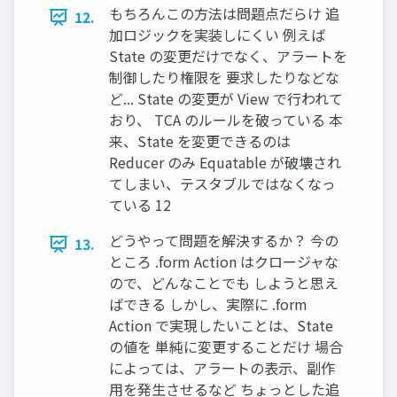
もちろんこの⽅法は問題点だらけ 追
12.
加ロジックを実装しにくい 例えば
State の変更だけでなく、アラートを
制御したり権限を 要求したりなどな
ど... State の変更が View で⾏われて
おり、 TCA のルールを破っている 本
来、State を変更できるのは
Reducer のみ Equatable が破壊され
てしまい、テスタブルではなくなっ
ている 12
どうやって問題を解決するか？ 今の
13.
ところ .form Action はクロージャな
ので、どんなことでも しようと思え
ばできる しかし、実際に .form
Action で実現したいことは、State
の値を 単純に変更することだけ 場合
によっては、アラートの表⽰、副作
⽤を発⽣させるなど ちょっとした追