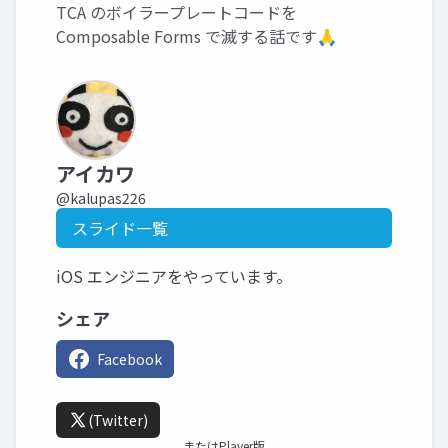
TCA のボイラープレートコードを
Composable Forms で滅する話です🙏
アイカワ
@kalupas226
スライド一覧
iOS エンジニアをやっています。
シェア
Facebook
(Twitter)
またはPlayer版