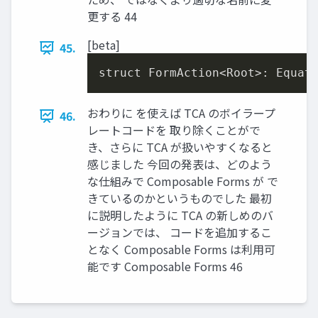
更する 44
[beta]
45.
struct FormAction<Root>: Equat
おわりに を使えば TCA のボイラープ
46.
レートコードを 取り除くことがで
き、さらに TCA が扱いやすくなると
感じました 今回の発表は、どのよう
な仕組みで Composable Forms が で
きているのかというものでした 最初
に説明したように TCA の新しめのバ
ージョンでは、 コードを追加するこ
となく Composable Forms は利⽤可
能です Composable Forms 46