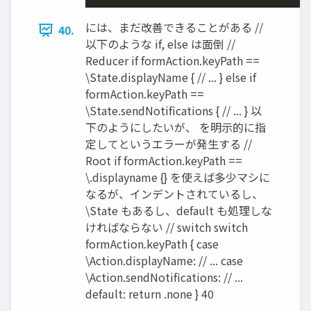
には、まだ改善できることがある //
40.
以下のような if, else は⾯倒 //
Reducer if formAction.keyPath ==
\State.displayName { // ... } else if
formAction.keyPath ==
\State.sendNotifications { // ... } 以
下のようにしたいが、 を明⽰的に指
定してというエラーが発⽣する //
Root if formAction.keyPath ==
\.displayname {} を使えば多少マシに
なるが、インデントされているし、
\State もあるし、default も処理しな
ければならない // switch switch
formAction.keyPath { case
\Action.displayName: // ... case
\Action.sendNotifications: // ...
default: return .none } 40