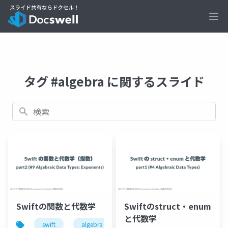
Ope
タグ #algebra に関するスライド
検索
Swiftの関数と代数学
Swiftのstruct・enum
と代数学
swift
algebra