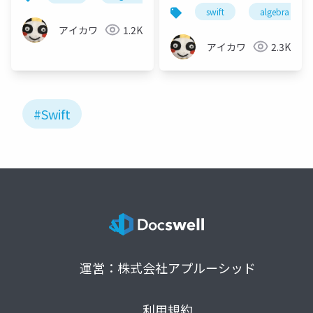
swift
algebra
アイカワ
1.2K
アイカワ
2.3K
#Swift
運営：株式会社アプルーシッド
利用規約