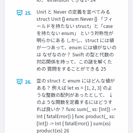
Unit と Never の定義を並べてみる
25.
struct Unit {} enum Never {} 「フィ
ールドを持たない struct」と「case
を持たない enum」 という対称性が
明らかにある しかし、struct には値
が⼀つあって、enum には値がないの
は なぜなのか？ Swift の型と代数の
対応関係を持って、この謎を解くた
めの 質問をすることができる 25
空の struct と enum にはどんな値が
26.
ある？ 例えば let xs = [1, 2, 3] のよ
うな整数の配列があったとして、 ↓
のような関数を定義するにはどうす
れば良いか？ func sum(_ xs: [Int]) ->
Int { fatalError() } func product(_ xs:
[Int]) -> Int { fatalError() } sum(xs)
product(xs) 26