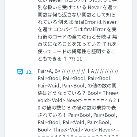
別な扱いを受けている Never を返す
関数は何も返さない関数として知ら
れている 例えば fatalError は Never
を返す コンパイラは fatalError を実
⾏後のコードの全ての⾏と分岐は 無
意味になることを知っている それを
使ってコードの網羅性を証明するこ
ともできる ↑ ??? 11
Pair<A, B> // // // // // ↓A // // // // //
12.
Pair<Bool, Pair<Bool, Pair<Bool,
Pair<Void, Pair<Bool, の値の数の関
係はどうなっている？ Bool> Three>
Void> Void> Never> = = = = = 4 6 2 1
0 の値の数と B の値の数の乗算で表
されている！ Pair<Bool, Pair<Bool,
Pair<Bool, Pair<Void, Pair<Bool,
Bool> Three> Void> Void> Never> =
= = = = 4 6 2 1 0 = = = = = 2 2 2 1 2 *