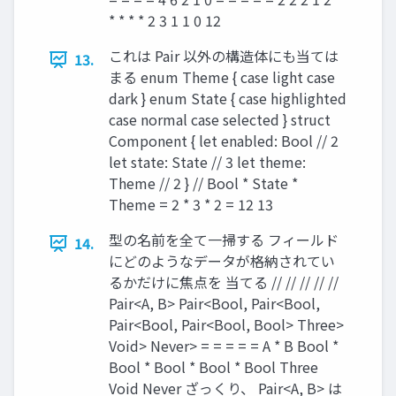
* * * * 2 3 1 1 0 12
これは Pair 以外の構造体にも当ては
13.
まる enum Theme { case light case
dark } enum State { case highlighted
case normal case selected } struct
Component { let enabled: Bool // 2
let state: State // 3 let theme:
Theme // 2 } // Bool * State *
Theme = 2 * 3 * 2 = 12 13
型の名前を全て⼀掃する フィールド
14.
にどのようなデータが格納されてい
るかだけに焦点を 当てる // // // // //
Pair<A, B> Pair<Bool, Pair<Bool,
Pair<Bool, Pair<Bool, Bool> Three>
Void> Never> = = = = = A * B Bool *
Bool * Bool * Bool * Bool Three
Void Never ざっくり、 Pair<A, B> は