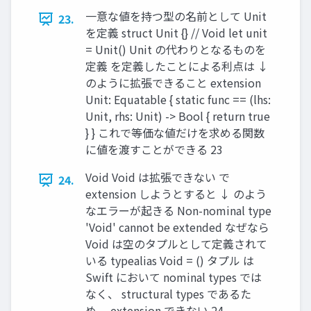
⼀意な値を持つ型の名前として Unit
23.
を定義 struct Unit {} // Void let unit
= Unit() Unit の代わりとなるものを
定義 を定義したことによる利点は ↓
のように拡張できること extension
Unit: Equatable { static func == (lhs:
Unit, rhs: Unit) -> Bool { return true
} } これで等価な値だけを求める関数
に値を渡すことができる 23
Void Void は拡張できない で
24.
extension しようとすると ↓ のよう
なエラーが起きる Non-nominal type
'Void' cannot be extended なぜなら
Void は空のタプルとして定義されて
いる typealias Void = () タプル は
Swift において nominal types では
なく、 structural types であるた
め、 extension できない 24