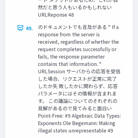
然だと思う⼈もいるかもしれない
URLReponse 48
のドキュメントでも⾔及がある “ If a
49.
response from the server is
received, regardless of whether the
request completes successfully or
fails, the response parameter
contains that information. “
URLSession サーバからの応答を受信
した場合、リクエストが正常に完了
したか失 敗したかに関わらず、応答
パラメータにはその情報が含まれま
す。 この議論についてのそれぞれの
⾒解があるので⾒てみると⾯⽩い
Point-Free: #9 Algebraic Data Types:
Exponents Ole Begemann: Making
illegal states unrepresentable 49