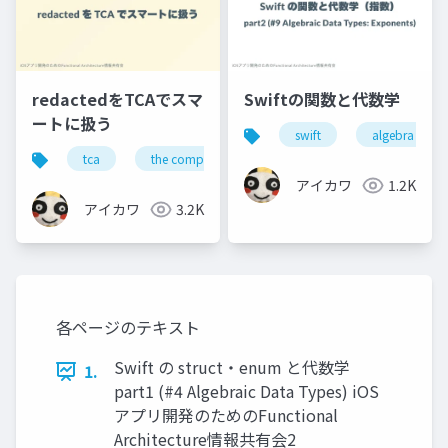
redactedをTCAでスマ
Swiftの関数と代数学
ートに扱う
swift
algebra
tca
the composable architecture
swiftui
アイカワ
1.2K
アイカワ
3.2K
各ページのテキスト
Swift の struct・enum と代数学
1.
part1 (#4 Algebraic Data Types) iOS
アプリ開発のためのFunctional
Architecture情報共有会2