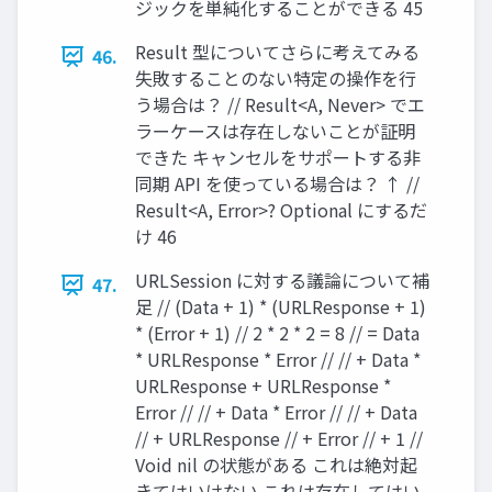
ジックを単純化することができる 45
Result 型についてさらに考えてみる
46.
失敗することのない特定の操作を⾏
う場合は？ // Result<A, Never> でエ
ラーケースは存在しないことが証明
できた キャンセルをサポートする⾮
同期 API を使っている場合は？ ↑ //
Result<A, Error>? Optional にするだ
け 46
URLSession に対する議論について補
47.
⾜ // (Data + 1) * (URLResponse + 1)
* (Error + 1) // 2 * 2 * 2 = 8 // = Data
* URLResponse * Error // // + Data *
URLResponse + URLResponse *
Error // // + Data * Error // // + Data
// + URLResponse // + Error // + 1 //
Void nil の状態がある これは絶対起
きてはいけない これは存在してはい