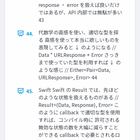
response ・ error を扱えば良いだけ
ではあるが、API 内部では無駄が多い
43
代数学の直感を使い、適切な型を探
44.
る 直感を使って本当に欲しいものを
表現してみると ↓ のようになる //
Data * URLResponse + Error さっき
まで使っていた型を利⽤すれば ↓ の
ような感じ // Either<Pair<Data,
URLResponse>, Error> 44
Swift Swift の Result では、先ほど
45.
のような状態を扱えるものがある //
Result<(Data, Response), Error> こ
のように callback で適切な型を使⽤
すれば、コンパイル時に 許可される
無効な状態の数を⼤幅に減らすこと
ができる callback で必要とされるロ