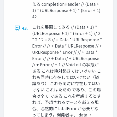
える completionHandler // (Data +
1) * (URLResponse + 1) * (Error + 1)
42
これを展開してみる // (Data + 1) *
43.
(URLResponse + 1) * (Error + 1) // 2
* 2 * 2 = 8 // = Data * URLResponse *
Error // // + Data * URLResponse // +
URLResponse * Error // // + Data *
Error // // + Data // + URLResponse
// + Error // + 1 // Void nil の状態が
ある これは絶対起きてはいけない こ
れも同時に存在してはいけない（議
論あり） これも同時に存在してはい
けない これはただの であり、この場
合は全て である これを考慮するとす
れば、予想されるケースを越える場
合、必然的に fatalError が必要とな
ってしまう。開発者は、 data ・