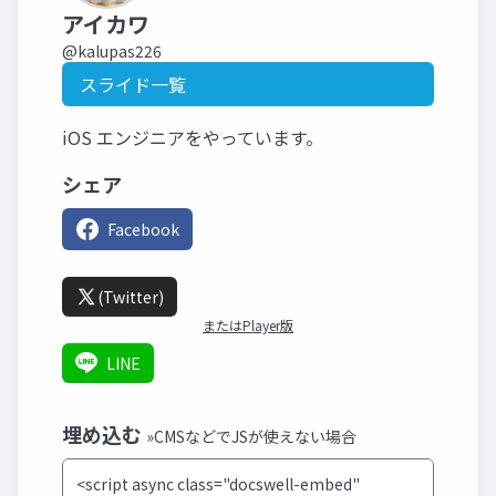
アイカワ
@kalupas226
スライド一覧
iOS エンジニアをやっています。
シェア
Facebook
(Twitter)
またはPlayer版
LINE
埋め込む
»CMSなどでJSが使えない場合