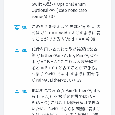
Swift の型 -> Optional enum
Optional<A> { case none case
some(A) } 37
この考えを使えば？ 先ほど⾒た ↓ の
38.
式は // 1 + A = Void + A このように表
すことができる // Void + A = A? 38
代数を⽤いることで型が簡潔になる
39.
例 // Either<Pair<A, B>, Pair<A, C>>
↓ // A * B + A * C これは因数分解す
ると A(B + C ) と表すことができる。
つまり Swift では ↓ のように直せる
// Pair<A, Either<B, C>> 39
他にも⾒てみる // Pair<Either<A, B>,
40.
Either<A, C>> 数学の世界では (A +
B)(A + C ) これ以上因数分解はできな
いため、Swift でさらに簡潔に表すこ
とは できない。もちろん展開して考