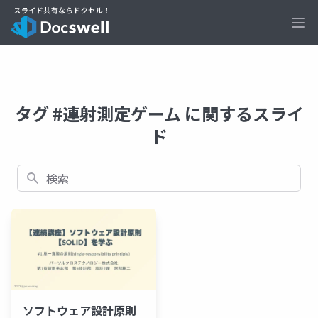
Ope
タグ #連射測定ゲーム に関するスライ
ド
検索
ソフトウェア設計原則