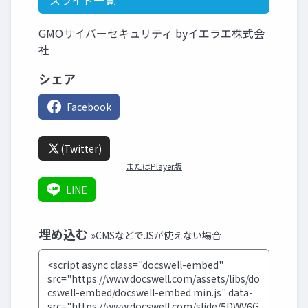
スライド一覧
GMOサイバーセキュリティ byイエラエ株式会
社
シェア
Facebook
(Twitter)
またはPlayer版
LINE
埋め込む
»CMSなどでJSが使えない場合