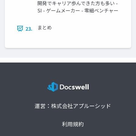
開発でキャリア歩んできた方も多い -
SI - ゲームメーカー - 零細ベンチャー
まとめ
23.
運営：株式会社アプルーシッド
利用規約