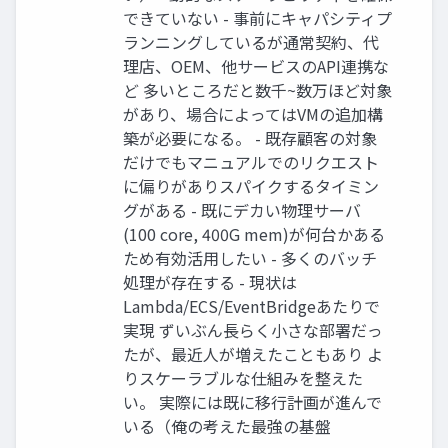
できていない - 事前にキャパシティプ
ランニングしているが通常契約、代
理店、OEM、他サービスのAPI連携な
ど 多いところだと数千~数万ほど対象
があり、場合によってはVMの追加構
築が必要になる。 - 既存顧客の対象
だけでもマニュアルでのリクエスト
に偏りがありスパイクするタイミン
グがある - 既にデカい物理サーバ
(100 core, 400G mem)が何台かある
ため有効活用したい - 多くのバッチ
処理が存在する - 現状は
Lambda/ECS/EventBridgeあたりで
実現 ずいぶん長らく小さな部署だっ
たが、最近人が増えたこともあり よ
りスケーラブルな仕組みを整えた
い。 実際には既に移行計画が進んで
いる（俺の考えた最強の基盤