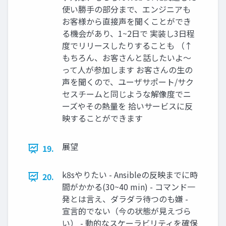
使い勝手の部分まで、エンジニアも
お客様から直接声を聞くことができ
る機会があり、1~2日で 実装し3日程
度でリリースしたりすることも （↑
もちろん、お客さんと話したいよ〜
って人が参加します お客さんの生の
声を聞くので、ユーザサポート/サク
セスチームと同じような解像度でニ
ーズやその熱量を 拾いサービスに反
映することができます
展望
19.
k8sやりたい - Ansibleの反映までに時
20.
間がかかる(30~40 min) - コマンド一
発とは言え、ダラダラ待つのも嫌 -
宣言的でない（今の状態が見えづら
い） - 動的なスケーラビリティを確保