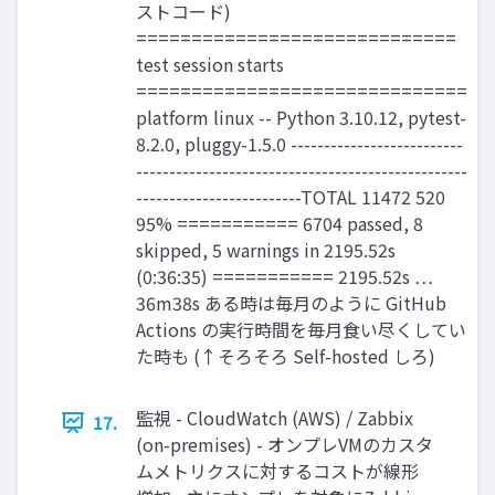
ストコード)
=============================
test session starts
==============================
platform linux -- Python 3.10.12, pytest-
8.2.0, pluggy-1.5.0 --------------------------
--------------------------------------------------
-------------------------TOTAL 11472 520
95% =========== 6704 passed, 8
skipped, 5 warnings in 2195.52s
(0:36:35) =========== 2195.52s …
36m38s ある時は毎月のように GitHub
Actions の実行時間を毎月食い尽くしてい
た時も (↑そろそろ Self-hosted しろ)
監視 - CloudWatch (AWS) / Zabbix
17.
(on-premises) - オンプレVMのカスタ
ムメトリクスに対するコストが線形