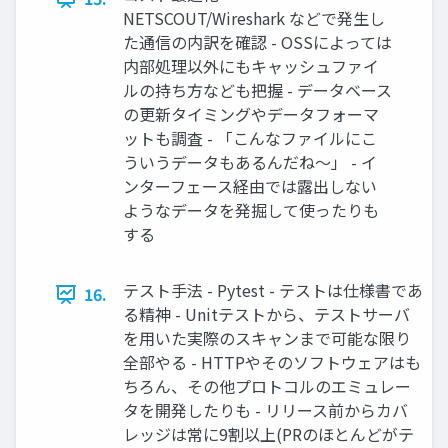
NETSCOUT/Wireshark などで発生し
た通信の内訳を確認 - OSSによっては
内部処理以外にもキャッシュファイ
ルの持ち方なども把握 - データベース
の更新タイミングやデータフォーマ
ットも調査 - 「こんなファイルにこ
ういうデータもあるんだね〜」 - イ
ンターフェース経由では露出しない
ようなデータを発掘して使ったりも
する
テスト手法 - Pytest - テストは仕様書であ
16.
る精神 - Unitテストから、テストサーバ
を用いた実際のスキャンまで可能な限り
全部やる - HTTPやそのソフトウェアはも
ちろん、その他プロトコルのエミュレー
タを開発したりも - リリース前からカバ
レッジは常に9割以上(PRのほとんどがテ