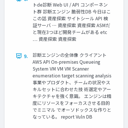
トde診断 Web UI / API コンポーネン
ト群 診断エンジン 脆弱性DB 今日はこ
この話 資産探索 サイトシール API 検
証サーバ … 資産探索 資産探索 ASMだ
と現在3つほど開発チームがある etc
… 資産探索 資産探索
診断エンジンの全体像 クライアント
9.
AWS API On-premises Queueing
System VM VM VM Scanner
enumeration target scanning analysis
事業やプロダクト、チームの状況やス
キルセットに合わせた技 術選定やアー
キテクチャを強く意識。 エンジンは精
度にリソースをフォーカスさせる目的
でミニマル でオーソドックスな作りと
なっている。 report Vuln DB