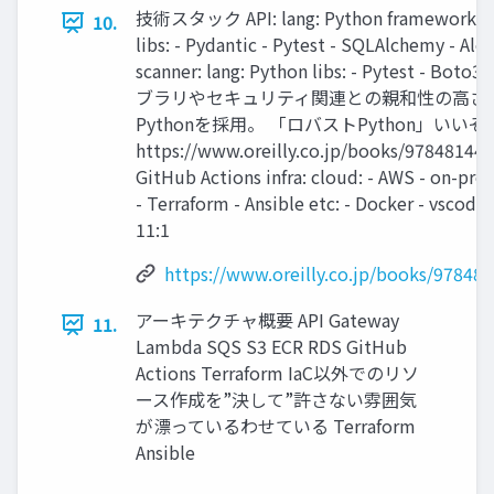
技術スタック API: lang: Python framework: Fa
10.
libs: - Pydantic - Pytest - SQLAlchemy - Al
scanner: lang: Python libs: - Pytest - Bo
ブラリやセキュリティ関連との親和性の高さ
Pythonを採用。 「ロバストPython」いいぞ!
https://www.oreilly.co.jp/books/978481440
GitHub Actions infra: cloud: - AWS - on-prem
- Terraform - Ansible etc: - Docker - vscode 
11:1
https://www.oreilly.co.jp/books/97848
アーキテクチャ概要 API Gateway
11.
Lambda SQS S3 ECR RDS GitHub
Actions Terraform IaC以外でのリソ
ース作成を”決して”許さない雰囲気
が漂っているわせている Terraform
Ansible