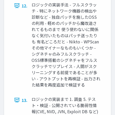
ロジックの実装手法 - フルスクラッ
12.
チ - 特にネットワーク機器の検出や
診断など - 独自パッチを施したOSS
の利用 - 軽めのパッチから魔改造さ
れてるものまで 使う使わないに関係
なく気付いたものはパッチ送ったり
も 有名どころだと - Nikto - WPScan
その他マイナーなものもいくつか -
シグネチャのみフルスクラッチ -
OSS標準搭載のシグネチャをフルス
クラッチでリプレイス - 人間がスク
リーニングする前提であることが多
い - アウトプットを再検証 - 出力され
た結果を再度追加で検証する
ロジックの実装まで 1. 調査 5. テス
13.
ト・検証 - 公開されている脆弱性情
報(CVE, NVD, JVN, Exploit DB など)