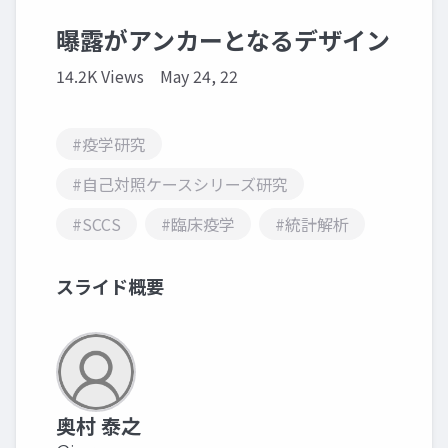
曝露がアンカーとなるデザイン
14.2K Views
May 24, 22
#疫学研究
#自己対照ケースシリーズ研究
#SCCS
#臨床疫学
#統計解析
スライド概要
奥村 泰之