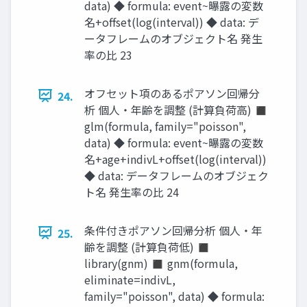
data) ◆ formula: event~曝露の変数
名+offset(log(interval)) ◆ data: デ
ータフレームのオブジェクト名 発生
率の比 23
オフセット項のあるポアソン回帰分
24.
析 個人・年齢を調整 (計算負荷高) ◼
glm(formula, family="poisson",
data) ◆ formula: event~曝露の変数
名+age+indivL+offset(log(interval))
◆ data: データフレームのオブジェク
ト名 発生率の比 24
条件付きポアソン回帰分析 個人・年
25.
齢を調整 (計算負荷低) ◼
library(gnm) ◼ gnm(formula,
eliminate=indivL,
family="poisson", data) ◆ formula: