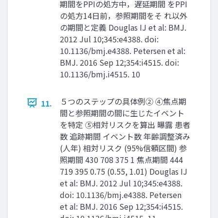
期間をPPIの処方中，遅延期間 をPPI
の処方14日前，参照期間をそ れ以外
の期間と定義 Douglas IJ et al: BMJ.
2012 Jul 10;345:e4388. doi:
10.1136/bmj.e4388. Petersen et al:
BMJ. 2016 Sep 12;354:i4515. doi:
10.1136/bmj.i4515. 10
５つのステップの具体例② ④焦点期
11.
間と参照期間の間に生じたイベント
を特定 ⑤相対リスクを算出 曝露 患者
数 追跡期間 イベント数 年齢調整済み
(人年) 相対リスク (95%信頼区間) 参
照期間 430 708 375 1 焦点期間 444
719 395 0.75 (0.55, 1.01) Douglas IJ
et al: BMJ. 2012 Jul 10;345:e4388.
doi: 10.1136/bmj.e4388. Petersen
et al: BMJ. 2016 Sep 12;354:i4515.
doi: 10.1136/bmj.i4515. 11