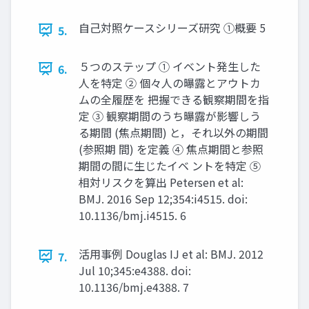
自己対照ケースシリーズ研究 ①概要 5
5.
５つのステップ ① イベント発生した
6.
人を特定 ② 個々人の曝露とアウトカ
ムの全履歴を 把握できる観察期間を指
定 ③ 観察期間のうち曝露が影響しう
る期間 (焦点期間) と，それ以外の期間
(参照期 間) を定義 ④ 焦点期間と参照
期間の間に生じたイベ ントを特定 ⑤
相対リスクを算出 Petersen et al:
BMJ. 2016 Sep 12;354:i4515. doi:
10.1136/bmj.i4515. 6
活用事例 Douglas IJ et al: BMJ. 2012
7.
Jul 10;345:e4388. doi:
10.1136/bmj.e4388. 7