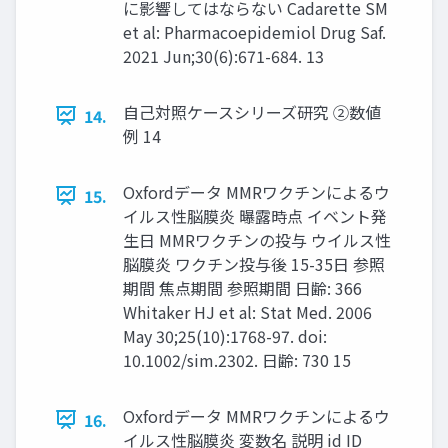
に影響してはならない Cadarette SM
et al: Pharmacoepidemiol Drug Saf.
2021 Jun;30(6):671-684. 13
自己対照ケースシリーズ研究 ②数値
14.
例 14
Oxfordデータ MMRワクチンによるウ
15.
イルス性脳膜炎 曝露時点 イベント発
生日 MMRワクチンの投与 ウイルス性
脳膜炎 ワクチン投与後 15-35日 参照
期間 焦点期間 参照期間 日齢: 366
Whitaker HJ et al: Stat Med. 2006
May 30;25(10):1768-97. doi:
10.1002/sim.2302. 日齢: 730 15
Oxfordデータ MMRワクチンによるウ
16.
イルス性脳膜炎 変数名 説明 id ID