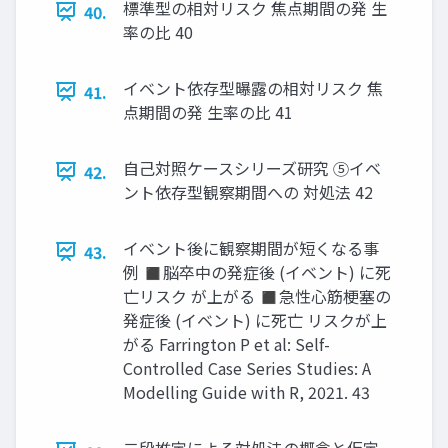
標準型の相対リスク 焦点期間の発 生
40.
率の比 40
イベント依存型曝露の相対リスク 焦
41.
点期間の発 生率の比 41
自己対照ケースシリーズ研究 ⑤イベ
42.
ント依存型観察期間への 対処法 42
イベント後に観察期間が短くなる事
43.
例 ◼脳卒中の発症後 (イベント) に死
亡リスク が上がる ◼急性心筋梗塞の
発症後 (イベント) に死亡 リスクが上
がる Farrington P et al: Self-
Controlled Case Series Studies: A
Modelling Guide with R, 2021. 43
二段推定による対処法の概念と仮定