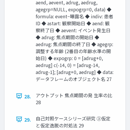
aend, aevent, adrug, aedrug,
agegrp=NULL, expogrp=0, data) ◆
formula: event~曝露名 ◆ indiv: 患者
ID ◆ astart: 観察開始日 ◆ aend: 観
察終了日 ◆ aevent: イベント発生日
◆ adrug: 焦点期間の開始日 ◆
aedrug: 焦点期間の終了日 ◆ agegrp:
調整する年齢 (2番目の年齢水準の開
始日) ◆ expogrp: 0 = [adrug+0,
aedrug] c(-14, 0) = [adrug-14,
adrug-1]; [adrug+0, aedrug] ◆ data:
データフレームのオブジェクト名 27
アウトプット 焦点期間の発 生率の比
28.
28
自己対照ケースシリーズ研究 ③仮定
29.
と仮定逸脱の対処法 29