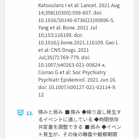
Katsoularis I et al: Lancet. 2021 Aug
14;398(10300):599-607. doi:
10.1016/S0140-6736(21)00896-5.
Yang et al: Bone. 2021 Jul
10;153:116109. doi:
10.1016/j.bone.2021.116109. Gao L
et al: CNS Drugs. 2021
Jul;35(7):769-779. doi:
10.1007/s40263-021-00824-x.
Corrao G et al: Soc Psychiatry
Psychiatr Epidemiol. 2021 Jun 16.
doi: 10.1007/s00127-021-02114-9.
12
強みと弱み ◼強み ◆繰り返し発生す
13.
るイベントに適している ◆時間依存
共変量を調整できる ◼弱み ◆イベン
ト発生が，その後の曝露や観察期間