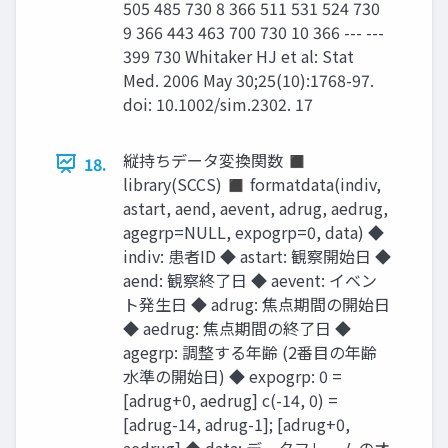
505 485 730 8 366 511 531 524 730
9 366 443 463 700 730 10 366 --- ---
399 730 Whitaker HJ et al: Stat
Med. 2006 May 30;25(10):1768-97.
doi: 10.1002/sim.2302. 17
縦持ちデータ変換関数 ◼
18.
library(SCCS) ◼ formatdata(indiv,
astart, aend, aevent, adrug, aedrug,
agegrp=NULL, expogrp=0, data) ◆
indiv: 患者ID ◆ astart: 観察開始日 ◆
aend: 観察終了日 ◆ aevent: イベン
ト発生日 ◆ adrug: 焦点期間の開始日
◆ aedrug: 焦点期間の終了日 ◆
agegrp: 調整する年齢 (2番目の年齢
水準の開始日) ◆ expogrp: 0 =
[adrug+0, aedrug] c(-14, 0) =
[adrug-14, adrug-1]; [adrug+0,
aedrug] ◆ data: データフレームのオ