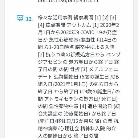
様々な活用事例 観察期間 [1] [2] [3]
12.
[4] 焦点期間 アウトカム [1] 2020年2
月1日から2020年9 COVID-19の発症
日か 急性心筋梗塞/虚血性 月14日の
間 ら1-28日時点 脳卒中による入院
[2] 抗うつ薬の新規処方日から ベンゾ
ジアゼピンの 処方翌日から終了日 終
了日の間 の間 骨折 [3] メチルフェニ
デート 追跡開始日 (5歳の誕生日 /DB
組入日/2021年1月1日) の処方日から
終了日 から終了日 (19歳の誕生日/ の
間 アトモキセチンの処方日/ 死亡日)
の間 急性薬物中毒 [4] 追跡開始日 (統
合失調症の 治療開始日) から終了日
(死亡日/移住日/12か月以 降) の間 抗
精神病薬/心理社会 精神科入院 的介
入の開始日から 終了日の間