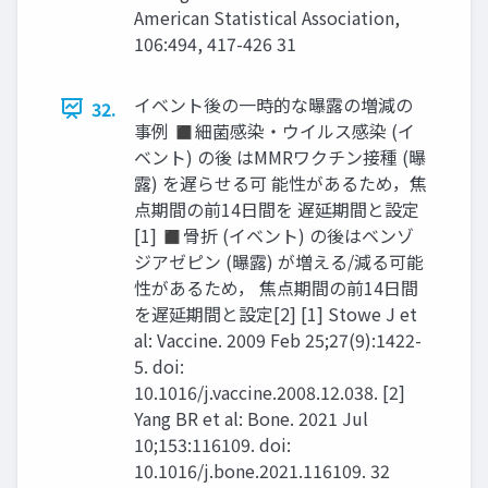
American Statistical Association,
106:494, 417-426 31
イベント後の一時的な曝露の増減の
32.
事例 ◼細菌感染・ウイルス感染 (イ
ベント) の後 はMMRワクチン接種 (曝
露) を遅らせる可 能性があるため，焦
点期間の前14日間を 遅延期間と設定
[1] ◼骨折 (イベント) の後はベンゾ
ジアゼピン (曝露) が増える/減る可能
性があるため， 焦点期間の前14日間
を遅延期間と設定[2] [1] Stowe J et
al: Vaccine. 2009 Feb 25;27(9):1422-
5. doi:
10.1016/j.vaccine.2008.12.038. [2]
Yang BR et al: Bone. 2021 Jul
10;153:116109. doi:
10.1016/j.bone.2021.116109. 32