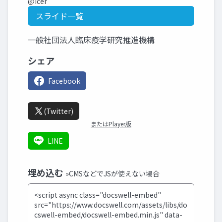
@icer
スライド一覧
一般社団法人臨床疫学研究推進機構
シェア
Facebook
(Twitter)
またはPlayer版
LINE
埋め込む
»CMSなどでJSが使えない場合