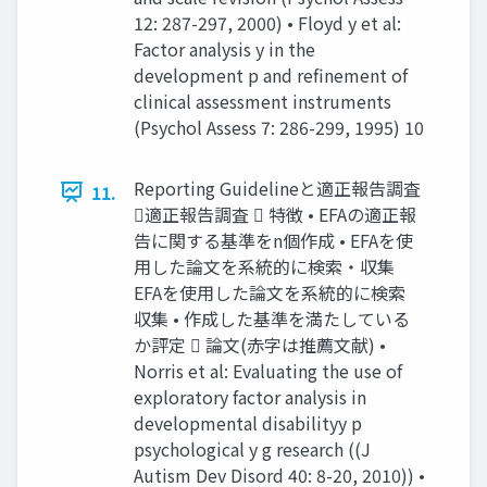
12: 287-297, 2000) • Floyd y et al:
Factor analysis y in the
development p and refinement of
clinical assessment instruments
(Psychol Assess 7: 286-299, 1995) 10
Reporting Guidelineと適正報告調査
11.
適正報告調査  特徴 • EFAの適正報
告に関する基準をn個作成 • EFAを使
用した論文を系統的に検索・収集
EFAを使用した論文を系統的に検索
収集 • 作成した基準を満たしている
か評定  論文(赤字は推薦文献) •
Norris et al: Evaluating the use of
exploratory factor analysis in
developmental disabilityy p
psychological y g research ((J
Autism Dev Disord 40: 8-20, 2010)) •