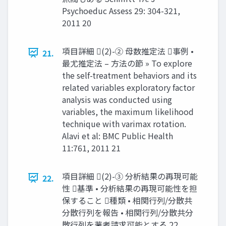
Psychoeduc Assess 29: 304-321,
2011 20
項目詳細 (2)-② 母数推定法 事例 •
21.
最尤推定法 – 方法の節 » To explore
the self-treatment behaviors and its
related variables exploratory factor
analysis was conducted using
variables, the maximum likelihood
technique with varimax rotation.
Alavi et al: BMC Public Health
11:761, 2011 21
項目詳細 (2)-③ 分析結果の再現可能
22.
性 基準 • 分析結果の再現可能性を担
保すること 種類 • 相関行列/分散共
分散行列を報告 • 相関行列/分散共分
散行列を著者請求可能とする 22