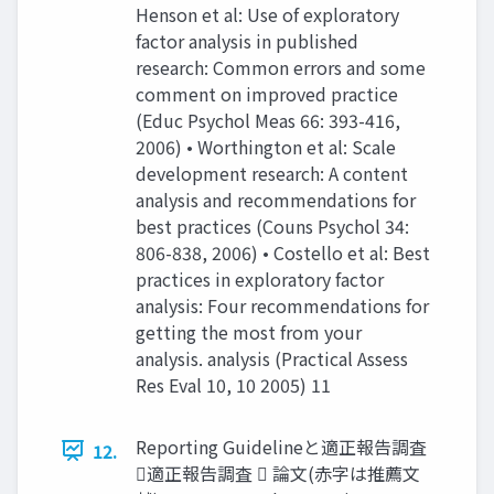
Henson et al: Use of exploratory
factor analysis in published
research: Common errors and some
comment on improved practice
(Educ Psychol Meas 66: 393-416,
2006) • Worthington et al: Scale
development research: A content
analysis and recommendations for
best practices (Couns Psychol 34:
806-838, 2006) • Costello et al: Best
practices in exploratory factor
analysis: Four recommendations for
getting the most from your
analysis. analysis (Practical Assess
Res Eval 10, 10 2005) 11
Reporting Guidelineと適正報告調査
12.
適正報告調査  論文(赤字は推薦文