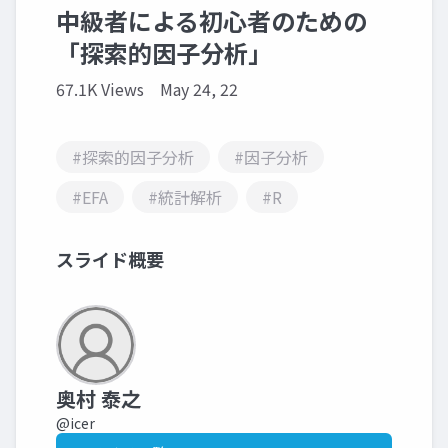
中級者による初心者のための
「探索的因子分析」
67.1K Views
May 24, 22
#探索的因子分析
#因子分析
#EFA
#統計解析
#R
スライド概要
奥村 泰之
@icer