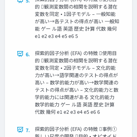
5.
的 観測変数間の相関を説明する潜在
変数を同定 • 1因子モデル – 一般知能
が高い→各テストの得点が高い 一般知
能 ゲー ル語 英語 歴史 計算 代数 幾何
e1 e2 e3 e4 e5 e6 5
探索的因子分析 (EFA) の特徴 使用目
6.
的 観測変数間の相関を説明する潜在
変数を同定 • 2因子モデル – 文化的能
力が高い→語学関連のテストの得点が
高い – 数学的能力が高い→数学関連の
テストの得点が高い – 文化的能力と数
学的能力には関連がある 文化的能力
数学的能力 ゲー ル語 英語 歴史 計算
代数 幾何 e1 e2 e3 e4 e5 e6 6
探索的因子分析 (EFA) の特徴 事例①
7.
新しい尺度の開発 目的 • オピオイド