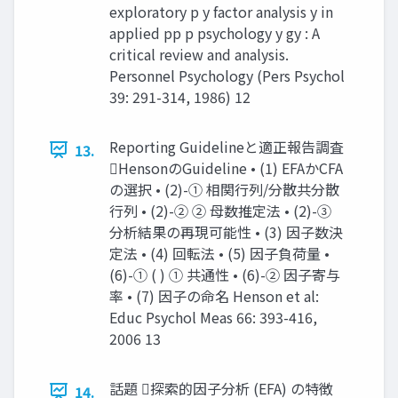
exploratory p y factor analysis y in
applied pp p psychology y gy : A
critical review and analysis.
Personnel Psychology (Pers Psychol
39: 291-314, 1986) 12
Reporting Guidelineと適正報告調査
13.
HensonのGuideline • (1) EFAかCFA
の選択 • (2)-① 相関行列/分散共分散
行列 • (2)-② ② 母数推定法 • (2)-③
分析結果の再現可能性 • (3) 因子数決
定法 • (4) 回転法 • (5) 因子負荷量 •
(6)-① ( ) ① 共通性 • (6)-② 因子寄与
率 • (7) 因子の命名 Henson et al:
Educ Psychol Meas 66: 393-416,
2006 13
話題 探索的因子分析 (EFA) の特徴
14.