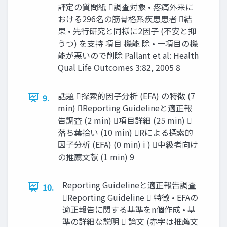
評定の質問紙 調査対象 • 疼痛外来に
おける296名の筋骨格系疾患患者 結
果 • 先行研究と同様に2因子 (不安と抑
うつ) を支持 項目 機能 除 • 一項目の機
能が悪いので削除 Pallant et al: Health
Qual Life Outcomes 3:82, 2005 8
話題 探索的因子分析 (EFA) の特徴 (7
9.
min) Reporting Guidelineと適正報
告調査 (2 min) 項目詳細 (25 min) 
落ち葉拾い (10 min) Rによる探索的
因子分析 (EFA) (0 min) i ) 中級者向け
の推薦文献 (1 min) 9
Reporting Guidelineと適正報告調査
10.
Reporting Guideline  特徴 • EFAの
適正報告に関する基準をn個作成 • 基
準の詳細な説明  論文 (赤字は推薦文