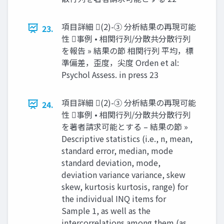
項目詳細 (2)-③ 分析結果の再現可能
23.
性 事例 • 相関行列/分散共分散行列
を報告 » 結果の節 相関行列 平均，標
準偏差，歪度，尖度 Orden et al:
Psychol Assess. in press 23
項目詳細 (2)-③ 分析結果の再現可能
24.
性 事例 • 相関行列/分散共分散行列
を著者請求可能とする – 結果の節 »
Descriptive statistics (i.e., n, mean,
standard error, median, mode
standard deviation, mode,
deviation variance variance, skew
skew, kurtosis kurtosis, range) for
the individual INQ items for
Sample 1, as well as the
intercorrelations among them (as