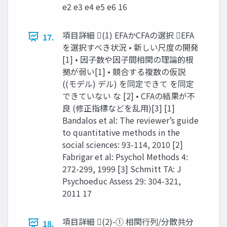
e2 e3 e4 e5 e6 16
項目詳細 (1) EFAかCFAの選択 EFA
17.
を選択すべき状況 • 新しい尺度の開発
[1] • 因子数や因子間相関の理論的根
拠が弱い[1] • 競合する複数の仮説
((モデル) デル) を同定できて を同定
できていない な [2] • CFAの結果が不
良 (修正指標などを乱用)[3] [1]
Bandalos et al: The reviewer’s guide
to quantitative methods in the
social sciences: 93-114, 2010 [2]
Fabrigar et al: Psychol Methods 4:
272-299, 1999 [3] Schmitt TA: J
Psychoeduc Assess 29: 304-321,
2011 17
項目詳細 (2)-① 相関行列/分散共分
18.