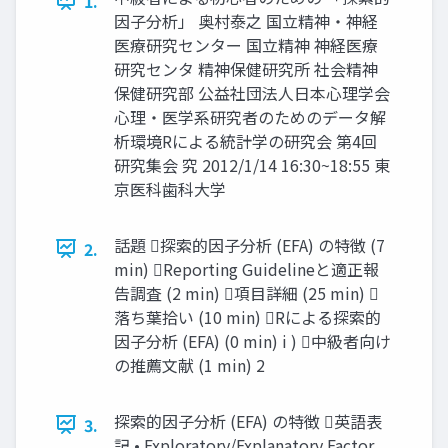
1.
因子分析」 奥村泰之 国立精神・神経
医療研究センター 国立精神 神経医療
研究センタ 精神保健研究所 社会精神
保健研究部 公益社団法人日本心理学会
心理・医学系研究者のためのデータ解
析環境Rによる統計学の研究会 第4回
研究集会 究 2012/1/14 16:30~18:55 東
京医科歯科大学
話題 探索的因子分析 (EFA) の特徴 (7
2.
min) Reporting Guidelineと適正報
告調査 (2 min) 項目詳細 (25 min) 
落ち葉拾い (10 min) Rによる探索的
因子分析 (EFA) (0 min) i ) 中級者向け
の推薦文献 (1 min) 2
探索的因子分析 (EFA) の特徴 英語表
3.
記 • Exploratory/Explanatory Factor