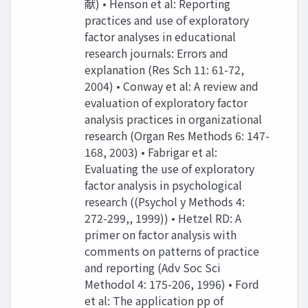
献) • Henson et al: Reporting
practices and use of exploratory
factor analyses in educational
research journals: Errors and
explanation (Res Sch 11: 61-72,
2004) • Conway et al: A review and
evaluation of exploratory factor
analysis practices in organizational
research (Organ Res Methods 6: 147-
168, 2003) • Fabrigar et al:
Evaluating the use of exploratory
factor analysis in psychological
research ((Psychol y Methods 4:
272-299,, 1999)) • Hetzel RD: A
primer on factor analysis with
comments on patterns of practice
and reporting (Adv Soc Sci
Methodol 4: 175-206, 1996) • Ford
et al: The application pp of