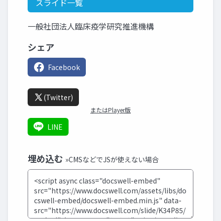
スライド一覧
一般社団法人臨床疫学研究推進機構
シェア
Facebook
(Twitter)
またはPlayer版
LINE
埋め込む
»CMSなどでJSが使えない場合