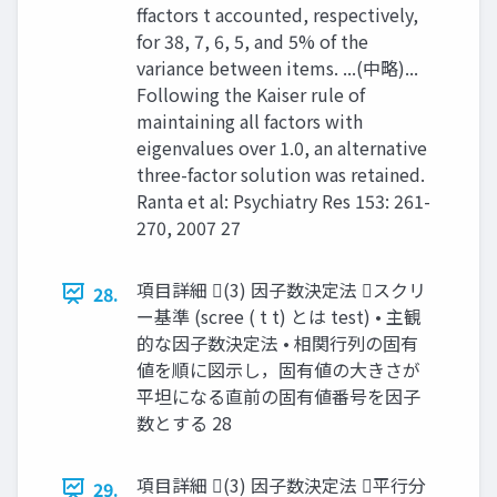
ffactors t accounted, respectively,
for 38, 7, 6, 5, and 5% of the
variance between items. ...(中略)...
Following the Kaiser rule of
maintaining all factors with
eigenvalues over 1.0, an alternative
three-factor solution was retained.
Ranta et al: Psychiatry Res 153: 261-
270, 2007 27
項目詳細 (3) 因子数決定法 スクリ
28.
ー基準 (scree ( t t) とは test) • 主観
的な因子数決定法 • 相関行列の固有
値を順に図示し，固有値の大きさが
平坦になる直前の固有値番号を因子
数とする 28
項目詳細 (3) 因子数決定法 平行分
29.