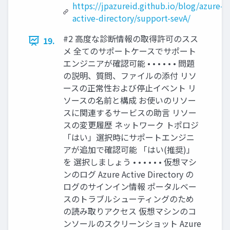
https://jpazureid.github.io/blog/azure-
active-directory/support-sevA/
#2 高度な診断情報の取得許可のスス
19.
メ 全てのサポートケースでサポート
エンジニアが確認可能 • • • • • • 問題
の説明、質問、ファイルの添付 リソ
ースの正常性および停止イベント リ
ソースの名前と構成 お使いのリソー
スに関連するサービスの助言 リソー
スの変更履歴 ネットワーク トポロジ
「はい」選択時にサポートエンジニ
アが追加で確認可能 「はい(推奨)」
を 選択しましょう • • • • • • 仮想マシ
ンのログ Azure Active Directory の
ログのサインイン情報 ポータルベー
スのトラブルシューティングのため
の読み取りアクセス 仮想マシンのコ
ンソールのスクリーンショット Azure