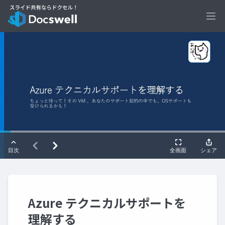
Ope
Azure テクニカルサポートを
理解する