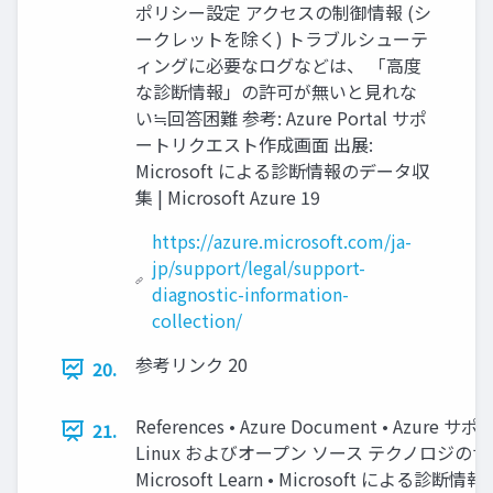
ポリシー設定 アクセスの制御情報 (シ
ークレットを除く) トラブルシューテ
ィングに必要なログなどは、 「高度
な診断情報」の許可が無いと見れな
い≒回答困難 参考: Azure Portal サポ
ートリクエスト作成画面 出展:
Microsoft による診断情報のデータ収
集 | Microsoft Azure 19
https://azure.microsoft.com/ja-
jp/support/legal/support-
diagnostic-information-
collection/
参考リンク 20
20.
References • Azure Document • Azure サ
21.
Linux およびオープン ソース テクノロジのサポート -
Microsoft Learn • Microsoft による診断情報