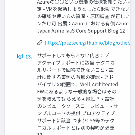
Azureの〇〇という機能の仕様を知りたい 
定 • VMを起動しようとしたら起動できない！ De
の確認や使い方の質問・原因調査 が正しいか確認したい
ンだけ可 出展：Azure における有償 Azure
Japan Azure IaaS Core Support Blog 12
https://jpaztech.github.io/blog/other/
サポートしてもらえない内容：プロ
13.
アクティブサポートに該当 テクニカ
ルサポートで回答できないこと • 設
計に関する事例の有無の確認 • アド
バイザリの範囲で、Well-Architected
FWにあるような一般的な場合はその
例を教えても らえる可能性？ • 設計
のレビューやソースコーレビュー • サ
ンプルコードの提供 プロアクティブ
サポートに該当 つまりCSA等のテク
ニカルサポートとは別の契約が必要
13