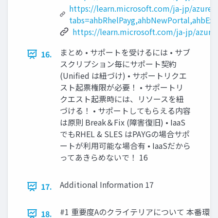
https://learn.microsoft.com/ja-jp/azure/
tabs=ahbRhelPayg,ahbNewPortal,ahbExist
https://learn.microsoft.com/ja-jp/azu
まとめ • サポートを受けるには • サブ
16.
スクリプション毎にサポート契約
(Unified は紐づけ) • サポートリクエ
スト起票権限が必要！ • サポートリ
クエスト起票時には、リソースを紐
づける！ • サポートしてもらえる内容
は原則 Break＆Fix (障害復旧) • IaaS
でもRHEL & SLES はPAYGの場合サポ
ートが利用可能な場合有 • IaaSだから
ってあきらめないで！ 16
Additional Information 17
17.
#1 重要度Aのクライテリアについて 本番環
18.