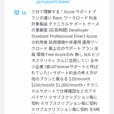
jp/support/plans/
三分で理解する！Azure サポートプ
11.
ランの違い Basic ワークロード 料金
対象製品 テクニカルサ ポート ケース
の重要度 (応答時間) Developer
Standard Professional Direct Azure
の利用者 試用環境や非運用 運用ワー
クロード 最上位のサポートプラン 全
員 環境 Free Azureのみ 無し N/A ビジ
ネスクリティ カルに活用してい る中
小企業 (昔はPremierサポートと呼ば
れていた) • サポート料金の考え方が
他のプランと異なる $29/month
$100/month $1,000/month • テクニ
カルサポートで仕様確認などのアド
バイザリ ※サブスクリプション毎に
契約 ※サブスクリプション毎に契約
※サブスクリプション毎に契約 を6時