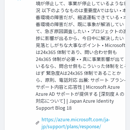
境が停止して、事業が停止しているような状
況 以下のようなものは重要度Aではない • 本
番環境の障害だが、縮退運転できている • 本
番環境の障害だが、既に事象が解消してい
て、急ぎ原因調査したい • プロジェクトの進
捗に影響が出るから、今日中に解決したい
見落としがちな大事なポイント • Microsoft
は24x365 体制であり、問い合わせ側も
24x365 体制が必要 • • 真に事業影響が出て
いるなら、問合せ側もこういった体制をとる
はず 緊急度Aは24x365 体制であることか
ら、原則、電話対応 出展: サポート プラン—
サポート内容と応答性 | Microsoft Azure
Azure AD サポートが提供する [深刻度 A の
対応について] | Japan Azure Identity
Support Blog 18
https://azure.microsoft.com/ja-
jp/support/plans/response/