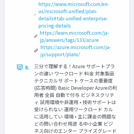
https://www.microsoft.com/en-
us/microsoft-unified/plan-
details#tab-unified-enterprise-
pricing-details
https://learn.microsoft.com/ja-
jp/answers/tags/133/azure
https://azure.microsoft.com/ja-
jp/support/plans/
三分で理解する！Azure サポートプラ
8.
ンの違い ワークロード 料金 対象製品
テクニカルサ ポート ケースの重要度
(応答時間) Basic Developer Azureの利
用者 全員 自動で付与 ビジネスクリテ
ィ 試用環境や非運用 • 技術サポートは
受けられない 運用ワークロード カル
に活用してい 環境 • 主に課金の問題な
どの問い合わせ用途 る中小企業 ビジ
ネス向けのエンター プライズグレード