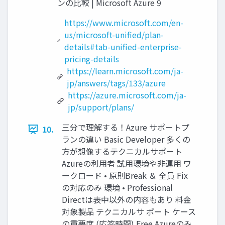
ンの比較 | Microsoft Azure 9
https://www.microsoft.com/en-
us/microsoft-unified/plan-
details#tab-unified-enterprise-
pricing-details
https://learn.microsoft.com/ja-
jp/answers/tags/133/azure
https://azure.microsoft.com/ja-
jp/support/plans/
三分で理解する！Azure サポートプ
10.
ランの違い Basic Developer 多くの
方が想像するテクニカルサポート
Azureの利用者 試用環境や非運用 ワ
ークロード • 原則Break ＆ 全員 Fix
の対応のみ 環境 • Professional
Directは表中以外の内容もあり 料金
対象製品 テクニカルサ ポート ケース
の重要度 (応答時間) Free Azureのみ