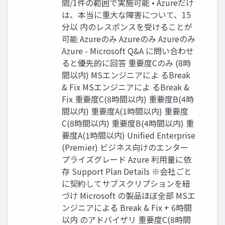
間/1件の範囲で実施可能 • Azureだけ
は、本当に重大な障害について、15
分以 内のレスポンスを受けることが
可能 Azureのみ Azureのみ Azureのみ
Azure - Microsoft Q&A に問い合わせ
ると優先的に回答 重要度Cのみ (8時
間以内) MSエンジニアによ るBreak
& Fix MSエンジニアによ るBreak &
Fix 重要度C(8時間以内) 重要度B(4時
間以内) 重要度A(1時間以内) 重要度
C(8時間以内) 重要度B(4時間以内) 重
要度A(1時間以内) Unified Enterprise
(Premier) ビジネス向けのエンター
プライズグレード Azure 利用量に依
存 Support Plan Details ※会社ごと
に契約してサブスクリプションを紐
づけ Microsoft の製品ほぼ全部 MSエ
ンジニアによる Break & Fix + 6時間
以内 のアドバイザリ 重要度C(8時間