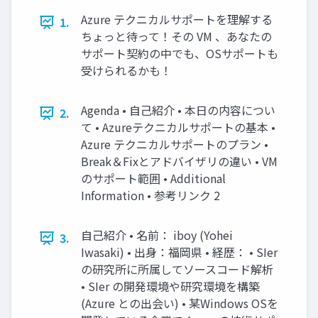
Azure テクニカルサポートを理解する
1.
ちょっと待って！その VM 、あなたの
サポート契約の中でも、OSサポートも
受けられるかも！
Agenda • 自己紹介 • 本日の内容につい
2.
て • Azureテクニカルサポートの基本 •
Azure テクニカルサポートのプラン •
Break＆Fixとアドバイザリの違い • VM
のサポート範囲 • Additional
Information • 参考リンク 2
自己紹介 • 名前： iboy (Yohei
3.
Iwasaki) • 出身：福岡県 • 経歴： • SIer
の研究所に所属してソースコード解析
• SIer の開発環境や研究環境を構築
(Azure との出会い) • 某Windows OSを