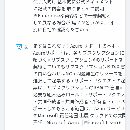
使う人向け 基本的に公式ドキュメント
に記載の内容を 取りまとめて説明
※Enterpriseな契約などで一部契約と
して異なる場合が 無いかどうかは、個
別に自社で確認ください 5
まずはこれだけ！Azure サポートの基本 •
6.
Azureサポートは、各サブスクリプションに
紐づく • サブスクリプションAのサポートを
契約していてもサブスクリプションBの障 害
の問い合わせはNG • 問題発生のリソースを
選択して起票する • サポートリクエストの起
票は、サブスクリプションのRBACで管理 •
必要な組み込みロール： • サポートリクエス
ト共同作成者 • 共同作成者 • 所有者 etc... • サ
ポートしてもらえる範囲は、 Azureサービス
のMicrosoft 責任範囲 出展:クラウドでの共同
責任 - Microsoft Azure | Microsoft Learn 6