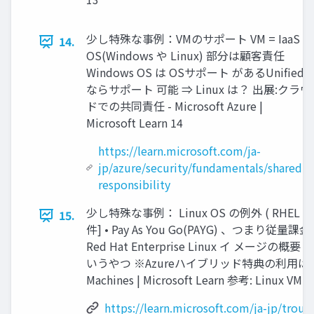
少し特殊な事例：VMのサポート VM = IaaS
14.
OS(Windows や Linux) 部分は顧客責任
Windows OS は OSサポート があるUnified
ならサポート 可能 ⇒ Linux は？ 出展:クラウ
ドでの共同責任 - Microsoft Azure |
Microsoft Learn 14
https://learn.microsoft.com/ja-
jp/azure/security/fundamentals/shared-
responsibility
少し特殊な事例： Linux OS の例外 ( RH
15.
件] • Pay As You Go(PAYG) 、つ
Red Hat Enterprise Linux イ メージの概要 -
いうやつ ※Azureハイブリッド特典の利用はやや
Machines | Microsoft Learn 参考: Linux V
https://learn.microsoft.com/ja-jp/trou