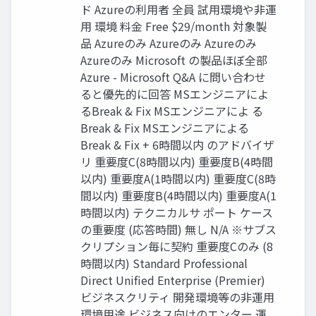
ド Azureの利用者 全員 試用環境や非運
用 環境 料金 Free $29/month 対象製
品 Azureのみ Azureのみ Azureのみ
Azureのみ Microsoft の製品ほぼ全部
Azure - Microsoft Q&A に問い合わせ
ると優先的に回答 MSエンジニアによ
るBreak & Fix MSエンジニアによ る
Break & Fix MSエンジニアによる
Break & Fix + 6時間以内 のアドバイザ
リ 重要度C(8時間以内) 重要度B(4時間
以内) 重要度A(1時間以内) 重要度C(8時
間以内) 重要度B(4時間以内) 重要度A(1
時間以内) テクニカルサ ポート ケース
の重要度 (応答時間) 無し N/A ※サブス
クリプション毎に契約 重要度Cのみ (8
時間以内) Standard Professional
Direct Unified Enterprise (Premier)
ビジネスクリティ 開発環境等の非運用
環境用途 ビジネス向けのエンター 運