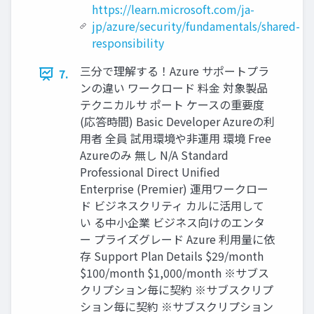
https://learn.microsoft.com/ja-
jp/azure/security/fundamentals/shared-
responsibility
三分で理解する！Azure サポートプラ
7.
ンの違い ワークロード 料金 対象製品
テクニカルサ ポート ケースの重要度
(応答時間) Basic Developer Azureの利
用者 全員 試用環境や非運用 環境 Free
Azureのみ 無し N/A Standard
Professional Direct Unified
Enterprise (Premier) 運用ワークロー
ド ビジネスクリティ カルに活用して
い る中小企業 ビジネス向けのエンタ
ー プライズグレード Azure 利用量に依
存 Support Plan Details $29/month
$100/month $1,000/month ※サブス
クリプション毎に契約 ※サブスクリプ
ション毎に契約 ※サブスクリプション