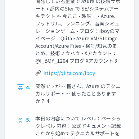
開発している企業で Azure の技術サポ
ート • 都内のSIer で SE/システムアー
キテクト <- 今ここ • 趣味： • Azure、
フットサル、ランニング、音楽シミュ
レーションゲーム • ブログ：iboyのマ
イページ – Qiita • Azure VM/Storage
Account/Azure Files • 検証/知見のま
とめ、技術ノウハウ • Xアカウント：
@I_BOY_1204 ブログ Xアカウント 3
https://qiita.com/iboy
突然ですが… 皆さん、Azure のテクニ
4.
カルサポート… 使ったことあります
か？ 4
本日の内容について レベル：ベーシッ
5.
クレベル 内容：公式ドキュメント記載
これから始めてテクニカルサポートを