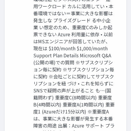
用ワークロード カルに活用してい • 本
番環境ではない＝事業に大きな影響は
発生しな プライズグレード る中小企
業 い想定のため、重要度Cのみしか起
票できない Azure 利用量に依存 • 以前
はMSエンジニアが回答していたが、
現在は $100/month $1,000/month
Support Plan Details Microsoft Q&A
(公開の場)での質問 ※サブスクリプシ
ョン毎に契約 ※サブスクリプション毎
に契約 ※会社ごとに契約してサブスク
リプションを紐 づけ • これを知らずに
SNSで疑問の声が上がること も…(国
籍問わず) 重要度C(8時間以内) 重要度
B(4時間以内) 重要度A(1時間以内) 重要
度1 (Azureだけ15分以内) ※重要度A
は、事業に大きな影響が発生する本番
障害の用途 出展：Azure サポート プラ