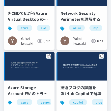
外部IDで広がるAzure
Network Security
Virtual Desktop のセ
Perimeterを理解する
キュアコラボレーショ
azure
avd
azure
nsp
ン
Yohei
Yohei
0.9K
873
Iwasaki
Iwasaki
Azure Storage
技術ブログの課題を
Account FW のトラブ
GitHub Copilotで解決
ルシューティング
azure
azure storage
copilot
blog