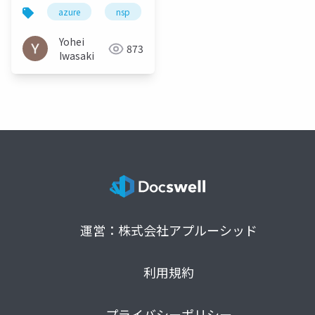
azure
nsp
azure storage
Yohei
873
Iwasaki
運営：株式会社アプルーシッド
利用規約
プライバシーポリシー