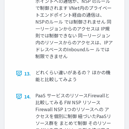
ポイントへの通信が、NSP のルール
で制御されます VNet内のプライベー
トエンドポイント経由の通信は、
NSPのルール では制御されません 同
一リージョンからのアクセスは IP規
則では制御できない 同一リージョン
内のリソースからのアクセスは、IPア
ドレスベースのInboundルー ルでは
制限できません
どれくらい違いがあるの？ ほかの機
13.
能と比較してみよう
PaaS サービスのリソースFirewallと
14.
比較してみる FW NSP リソース
Firewall NSP 1つのリソースへの ア
クセスを個別に制御 紐づいたPaaSリ
ソース群を まとめて制御 そのリソー