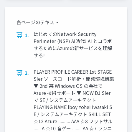
各ページのテキスト
はじめてのNetwork Security
1.
Perimeter (NSP) AI時代! AI とコラボ
するためにAzureの新サービスを理解
する!
PLAYER PROFILE CAREER 1st STAGE
2.
SIer ソースコード解析・開発環境構築
▼ 2nd 某 Windows OS の会社で
Azure 技術サポート ▼ NOW DJ SIer
で SE / システムアーキテクト
PLAYING NAME iboy Yohei Iwasaki S
E / システムアーキテクト SKILL SET
☆12 Azure .......... AAA ☆8 フットサル
...... A ☆10 音ゲー ........ AA ☆7 ランニ