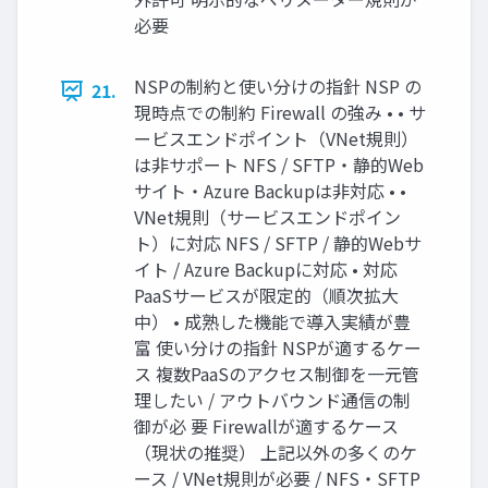
必要
NSPの制約と使い分けの指針 NSP の
21.
現時点での制約 Firewall の強み • • サ
ービスエンドポイント（VNet規則）
は非サポート NFS / SFTP・静的Web
サイト・Azure Backupは非対応 • •
VNet規則（サービスエンドポイン
ト）に対応 NFS / SFTP / 静的Webサ
イト / Azure Backupに対応 • 対応
PaaSサービスが限定的（順次拡大
中） • 成熟した機能で導入実績が豊
富 使い分けの指針 NSPが適するケー
ス 複数PaaSのアクセス制御を一元管
理したい / アウトバウンド通信の制
御が必 要 Firewallが適するケース
（現状の推奨） 上記以外の多くのケ
ース / VNet規則が必要 / NFS・SFTP