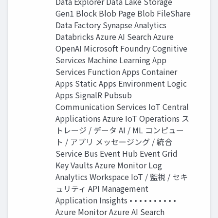
Data Explorer Data Lake Storage
Gen1 Block Blob Page Blob FileShare
Data Factory Synapse Analytics
Databricks Azure AI Search Azure
OpenAI Microsoft Foundry Cognitive
Services Machine Learning App
Services Function Apps Container
Apps Static Apps Environment Logic
Apps SignalR Pubsub
Communication Services IoT Central
Applications Azure IoT Operations ス
トレージ / データ AI / ML コンピュー
ト / アプリ メッセージング / 統合
Service Bus Event Hub Event Grid
Key Vaults Azure Monitor Log
Analytics Workspace IoT / 監視 / セキ
ュリティ API Management
Application Insights • • • • • • • • • •
Azure Monitor Azure AI Search