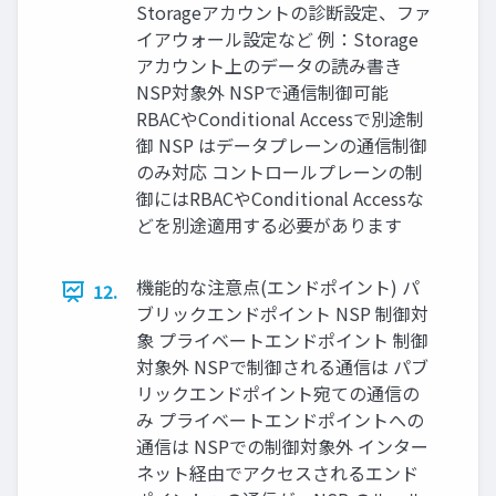
Storageアカウントの診断設定、ファ
イアウォール設定など 例：Storage
アカウント上のデータの読み書き
NSP対象外 NSPで通信制御可能
RBACやConditional Accessで別途制
御 NSP はデータプレーンの通信制御
のみ対応 コントロールプレーンの制
御にはRBACやConditional Accessな
どを別途適用する必要があります
機能的な注意点(エンドポイント) パ
12.
ブリックエンドポイント NSP 制御対
象 プライベートエンドポイント 制御
対象外 NSPで制御される通信は パブ
リックエンドポイント宛ての通信の
み プライベートエンドポイントへの
通信は NSPでの制御対象外 インター
ネット経由でアクセスされるエンド