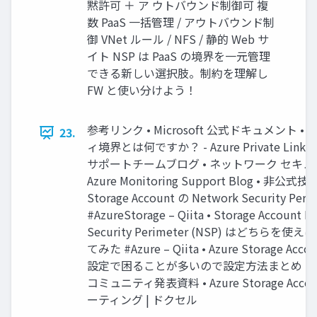
黙許可 ＋ ア ウトバウンド制御可 複
数 PaaS 一括管理 / アウトバウンド制
御 VNet ルール / NFS / 静的 Web サ
イト NSP は PaaS の境界を一元管理
できる新しい選択肢。制約を理解し
FW と使い分けよう！
参考リンク • Microsoft 公式ドキュメント
23.
ィ境界とは何ですか？ - Azure Private Link | Mic
サポートチームブログ • ネットワーク セキュリテ
Azure Monitoring Support Blog • 非公式技
Storage Account の Network Security P
#AzureStorage – Qiita • Storage Account F
Security Perimeter (NSP) はどちら
てみた #Azure – Qiita • Azure Storage
設定で困ることが多いので設定方法まとめ #AzureSt
コミュニティ発表資料 • Azure Storage Acc
ーティング | ドクセル