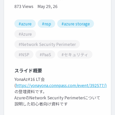
873 Views
May 29, 26
#azure
#nsp
#azure storage
#Azure
#Network Security Perimeter
#NSP
#PaaS
#セキュリティ
スライド概要
YonaAz#16 LT会
(
https://yonayona.connpass.com/event/392577/)
の登壇資料です。
AzureのNetwork Security Perimeterについて
説明した初心者向け資料です