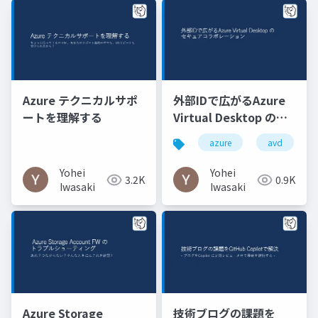
Azure テクニカルサポ
外部IDで広がるAzure
ートを理解する
Virtual Desktop のセ
キュアコラボレーショ
azure
avd
ン
Yohei
Yohei
3.2K
0.9K
Iwasaki
Iwasaki
Azure Storage
技術ブログの課題を