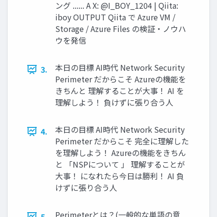
ング ...... A X: @I_BOY_1204 | Qiita:
iboy OUTPUT Qiita で Azure VM /
Storage / Azure Files の検証・ノウハ
ウを発信
本日の目標 AI時代 Network Security
3.
Perimeter だからこそ Azureの機能を
きちんと 理解することが大事！ AI を
理解しよう！ 負けずに張り合う人
本日の目標 AI時代 Network Security
4.
Perimeter だからこそ 完全に理解した
を理解しよう！ Azureの機能をきちん
と 「NSPについて 」 理解することが
大事！ になれたら今日は勝利！ AI 負
けずに張り合う人
Perimeterとは？(一般的な単語の意
5.