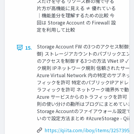
スだけを守る リソース群の塊で守る
片方が高機能に見える ≠ 優れている
｜機能差分を理解するための比較 今
回は Storage Account の Firewall 設
定を利用して比較
Storage Account FW の3つのアクセス制御規
15.
御) ストレージアカウントのパブリックエン
のアクセスを制御する3つの方法 VNet IP ✓
ク規則 IPネットワーク規則 信頼されたサー
Azure Virtual Network 内の特定のサブ
フィックを許可 特定のパブリックIPアドレ
ラフィックを許可 ネットワーク境界外で動
Azure サービスからのトラフィックを許可 ↑
則の使い分けの勘所はブログにまとめています 
Storage Accountのファイアウォール設定
いので設定方法まとめ #AzureStorage - Qiit
https://qiita.com/iboy/items/3257395