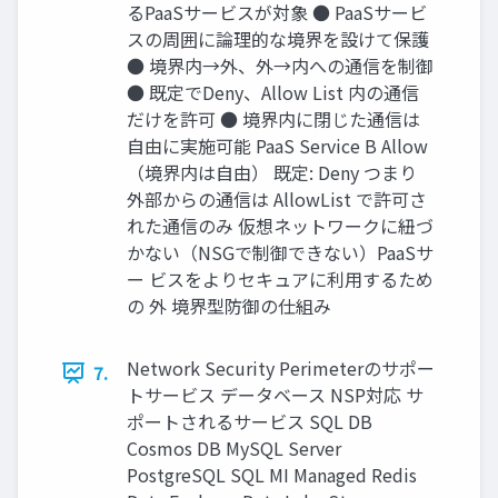
るPaaSサービスが対象 ● PaaSサービ
スの周囲に論理的な境界を設けて保護
● 境界内→外、外→内への通信を制御
● 既定でDeny、Allow List 内の通信
だけを許可 ● 境界内に閉じた通信は
自由に実施可能 PaaS Service B Allow
（境界内は自由） 既定: Deny つまり
外部からの通信は AllowList で許可さ
れた通信のみ 仮想ネットワークに紐づ
かない（NSGで制御できない）PaaSサ
ー ビスをよりセキュアに利用するため
の 外 境界型防御の仕組み
Network Security Perimeterのサポー
7.
トサービス データベース NSP対応 サ
ポートされるサービス SQL DB
Cosmos DB MySQL Server
PostgreSQL SQL MI Managed Redis