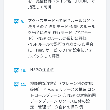
を、完全修飾ドメイン名 （FQDN）で
指定して制御
アクセスモードって何？ルールはどう
9.
決まるの？ 強制モード •NSP のルール
を完全に強制 移行モード（学習モー
ド） •NSP のルールが最初に評価
•NSP ルールで許可されなかった場合
に、PaaS サービスの FW 設定にフォー
ルバックして評価
NSPの注意点
10.
機能的な注意点（プレーン別の対応
11.
範囲） × Azure リソースの構造 コン
トロールプレーン ○ NSP の対象範囲
データプレーン リソース自体の設
定・管理 データ自体の操作 例：