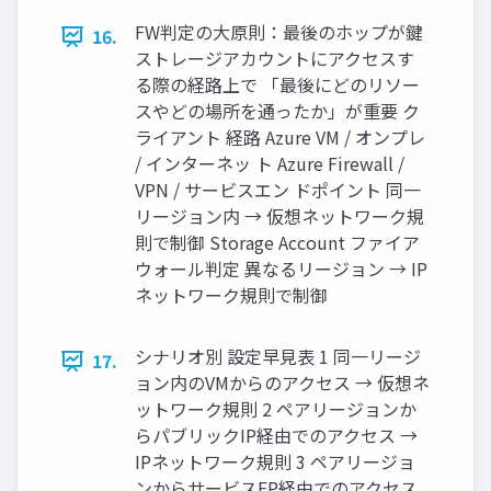
FW判定の大原則：最後のホップが鍵
16.
ストレージアカウントにアクセスす
る際の経路上で 「最後にどのリソー
スやどの場所を通ったか」が重要 ク
ライアント 経路 Azure VM / オンプレ
/ インターネッ ト Azure Firewall /
VPN / サービスエン ドポイント 同一
リージョン内 → 仮想ネットワーク規
則で制御 Storage Account ファイア
ウォール判定 異なるリージョン → IP
ネットワーク規則で制御
シナリオ別 設定早見表 1 同一リージ
17.
ョン内のVMからのアクセス → 仮想ネ
ットワーク規則 2 ペアリージョンか
らパブリックIP経由でのアクセス →
IPネットワーク規則 3 ペアリージョ
ンからサービスEP経由でのアクセス