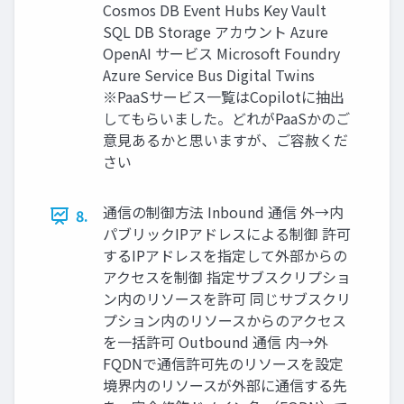
Cosmos DB Event Hubs Key Vault
SQL DB Storage アカウント Azure
OpenAI サービス Microsoft Foundry
Azure Service Bus Digital Twins
※PaaSサービス一覧はCopilotに抽出
してもらいました。どれがPaaSかのご
意見あるかと思いますが、ご容赦くだ
さい
通信の制御方法 Inbound 通信 外→内
8.
パブリックIPアドレスによる制御 許可
するIPアドレスを指定して外部からの
アクセスを制御 指定サブスクリプショ
ン内のリソースを許可 同じサブスクリ
プション内のリソースからのアクセス
を一括許可 Outbound 通信 内→外
FQDNで通信許可先のリソースを設定
境界内のリソースが外部に通信する先