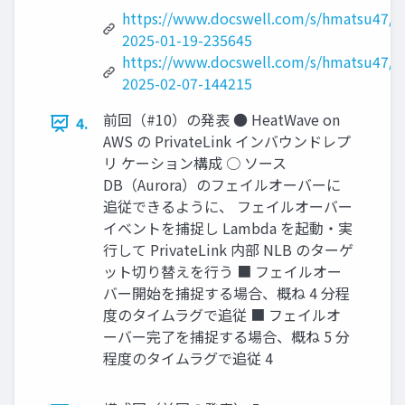
https://www.docswell.com/s/hmatsu47/Z
2025-01-19-235645
https://www.docswell.com/s/hmatsu47/
2025-02-07-144215
前回（#10）の発表 ● HeatWave on
4.
AWS の PrivateLink インバウンドレプ
リ ケーション構成 ○ ソース
DB（Aurora）のフェイルオーバーに
追従できるように、 フェイルオーバー
イベントを捕捉し Lambda を起動・実
行して PrivateLink 内部 NLB のターゲ
ット切り替えを行う ■ フェイルオー
バー開始を捕捉する場合、概ね 4 分程
度のタイムラグで追従 ■ フェイルオ
ーバー完了を捕捉する場合、概ね 5 分
程度のタイムラグで追従 4