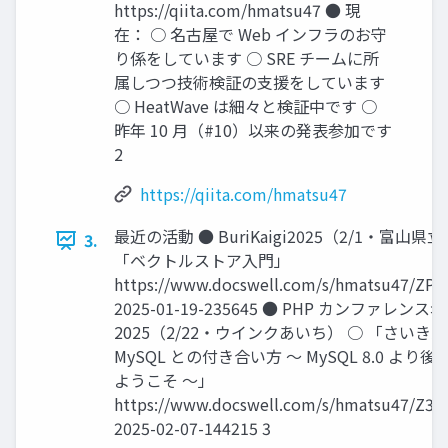
https://qiita.com/hmatsu47 ● 現
在： ○ 名古屋で Web インフラのお守
り係をしています ○ SRE チームに所
属しつつ技術検証の支援をしています
○ HeatWave は細々と検証中です ○
昨年 10 月（#10）以来の発表参加です
2
https://qiita.com/hmatsu47
最近の活動 ● BuriKaigi2025（2/1・富山県
3.
「ベクトルストア入門」
https://www.docswell.com/s/hmatsu47/ZP2
2025-01-19-235645 ● PHP カンファレンス
2025（2/22・ウインクあいち） ○ 「さいき
MySQL との付き合い方 〜 MySQL 8.0 より
ようこそ 〜」
https://www.docswell.com/s/hmatsu47/Z3G
2025-02-07-144215 3