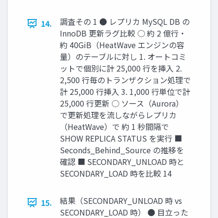
調査その 1 ● レプリカ MySQL DB の
14.
InnoDB 更新ラグ比較 ○ 約 2 億行・
約 40GiB（HeatWave エンジンの容
量）のテーブルに対し 1. オートコミ
ットで個別に計 25,000 行を挿入 2.
2,500 行毎のトランザクション処理で
計 25,000 行挿入 3. 1,000 行単位で計
25,000 行更新 ○ ソース（Aurora）
で更新処理を流しながらレプリカ
（HeatWave）で 約 1 秒間隔で
SHOW REPLICA STATUS を実行 ■
Seconds_Behind_Source の推移を
確認 ■ SECONDARY_UNLOAD 時と
SECONDARY_LOAD 時を比較 14
結果（SECONDARY_UNLOAD 時 vs
15.
SECONDARY_LOAD 時） ● 目立った