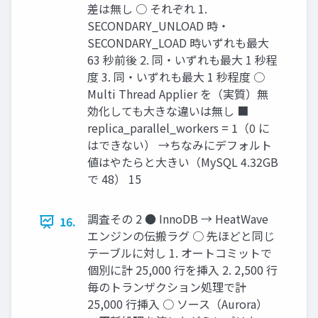
差は無し ○ それぞれ 1.
SECONDARY_UNLOAD 時・
SECONDARY_LOAD 時いずれも最大
63 秒前後 2. 同・いずれも最大 1 秒程
度 3. 同・いずれも最大 1 秒程度 ○
Multi Thread Applier を（実質）無
効化しても大きな違いは無し ■
replica_parallel_workers = 1（0 に
はできない） →ちなみにデフォルト
値はやたらと大きい（MySQL 4.32GB
で 48） 15
調査その 2 ● InnoDB → HeatWave
16.
エンジンの伝搬ラグ ○ 先ほどと同じ
テーブルに対し 1. オートコミットで
個別に計 25,000 行を挿入 2. 2,500 行
毎のトランザクション処理で計
25,000 行挿入 ○ ソース（Aurora）