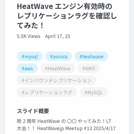
HeatWave エンジン有効時の
レプリケーションラグを確認し
てみた！
5.5K Views
April 17, 25
#mysql
#aurora
#heatwave
#aws
#HeatWave
#AWS
#インバウンドレプリケーション
#レプリケーションラグ
#MySQL
スライド概要
祝 2 周年 HeatWave の 〇〇 やってみた！LT
大会！！ HeatWavejp Meetup #13 2025/4/17