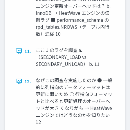
エンジン更新オーバーヘッドは？ b.
InnoDB → HeatWave エンジンの伝
搬ラグ ■ performance_schema の
rpd_tables.NROWS（テーブル内行
数）追従 10
ここ↓のラグを調査 a.
11.
（SECONDARY_LOAD vs
SECONDARY_UNLOAD） b. 11
なぜこの調査を実施したのか ● 一般
12.
的に列指向のデータフォーマットは
更新に弱いため ○ 行指向フォーマッ
トと比べると更新処理のオーバーヘ
ッドが大き くなりがち → HeatWave
エンジンではどうなのかを知りたい
12