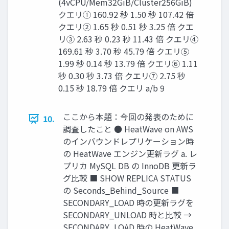
(4vCPU/Mem32GiB/Cluster256GiB)
クエリ① 160.92 秒 1.50 秒 107.42 倍
クエリ② 1.65 秒 0.51 秒 3.25 倍 クエ
リ③ 2.63 秒 0.23 秒 11.43 倍 クエリ④
169.61 秒 3.70 秒 45.79 倍 クエリ⑤
1.99 秒 0.14 秒 13.79 倍 クエリ⑥ 1.11
秒 0.30 秒 3.73 倍 クエリ⑦ 2.75 秒
0.15 秒 18.79 倍 クエリ a/b 9
ここから本題：今回の発表のために
10.
調査したこと ● HeatWave on AWS
のインバウンドレプリケーション時
の HeatWave エンジン更新ラグ a. レ
プリカ MySQL DB の InnoDB 更新ラ
グ比較 ■ SHOW REPLICA STATUS
の Seconds_Behind_Source ■
SECONDARY_LOAD 時の更新ラグを
SECONDARY_UNLOAD 時と比較 →
SECONDARY_LOAD 時の HeatWave