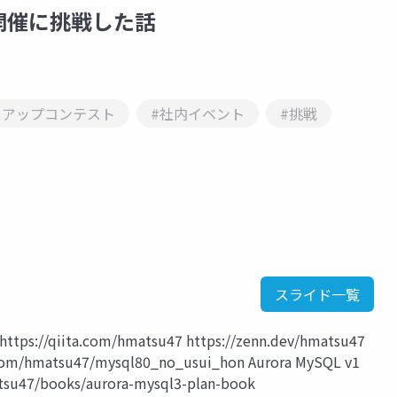
ト開催に挑戦した話
ドアップコンテスト
#社内イベント
#挑戦
スライド一覧
//qiita.com/hmatsu47 https://zenn.dev/hmatsu47
com/hmatsu47/mysql80_no_usui_hon Aurora MySQL v1
su47/books/aurora-mysql3-plan-book