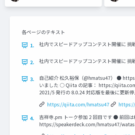
各ページのテキスト
社内でスピードアップコンテスト開催に 挑戦した話
1.
社内でスピードアップコンテスト開催に 挑戦した話
2.
自己紹介 松久裕保（@hmatsu47） ● http
3.
いました ○ Qiita の記事： https://qiita
2021/5 発行の 8.0.24 対応版を最後に更新停止しまし
https://qiita.com/hmatsu47
https:
吉祥寺.pm トーク参加 2 回目です ● 前回は
4.
https://speakerdeck.com/hmatsu47