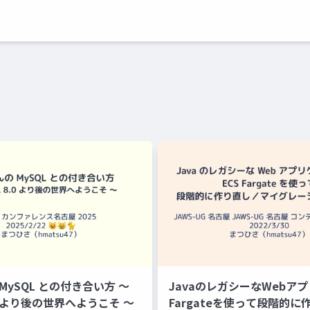
MySQL との付き合い方 〜
JavaのレガシーなWebアプ
.0 より後の世界へようこそ 〜
Fargateを使って段階的