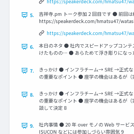
https://speakerdeck.com/hmatsu47/wa
吉祥寺.pm トーク参加 2 回目です ● 前回は
5.
https://speakerdeck.com/hmatsu47
https://speakerdeck.com/hmatsu47/wa
本日のネタ ● 社内でスピードアップコンテ
6.
けたものの… ● あらためて浮き彫りになっ
きっかけ ● インフラチーム→ SRE →正式
7.
の重要なポイント ● 座学の機会はあるが（
きっかけ ● インフラチーム→ SRE →正式
8.
の重要なポイント ● 座学の機会はあるが（
談して決定 8
社内事情 ● 20 年 over モノの Web サ
9.
ISUCON などには参加しづらい雰囲気 9