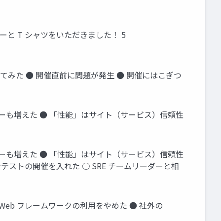
有名企業のパーカーと T シャツをいただきました！ 5
みた ● 開催直前に問題が発生 ● 開催にはこぎつ
メンバーも増えた ● 「性能」はサイト（サービス）信頼性
メンバーも増えた ● 「性能」はサイト（サービス）信頼性
ストの開催を入れた ○ SRE チームリーダーと相
い前に Web フレームワークの利用をやめた ● 社外の