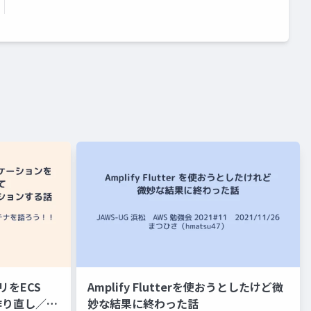
リをECS
Amplify Flutterを使おうとしたけど微
に作り直し／マ
妙な結果に終わった話