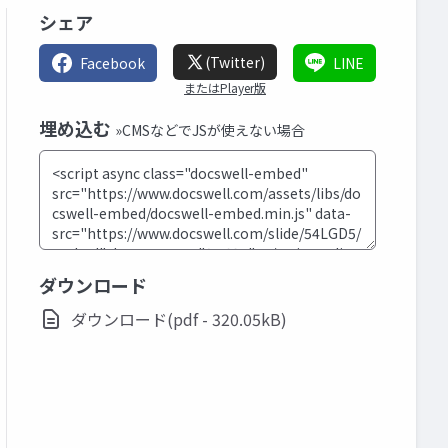
シェア
(Twitter)
Facebook
LINE
またはPlayer版
埋め込む
»CMSなどでJSが使えない場合
ダウンロード
ダウンロード(pdf - 320.05kB)