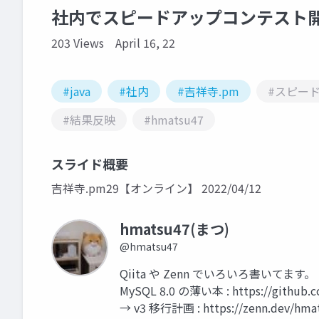
社内でスピードアップコンテス
203 Views
April 16, 22
#java
#社内
#吉祥寺.pm
#スピー
#結果反映
#hmatsu47
スライド概要
吉祥寺.pm29【オンライン】 2022/04/12
hmatsu47(まつ)
@hmatsu47
Qiita や Zenn でいろいろ書いてます。 https:
MySQL 8.0 の薄い本 : https://github.
→ v3 移行計画 : https://zenn.dev/hmat