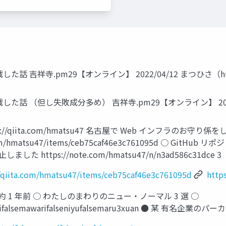
 吉祥寺.pm29【オンライン】 2022/04/12 まつひさ（hm
 （但し失敗成分多め） 吉祥寺.pm29【オンライン】 2022/0
s://qiita.com/hmatsu47 名古屋で Web インフラのお守り
.com/hmatsu47/items/ceb75caf46e3c761095d ○ 
た https://note.com/hmatsu47/n/n3ad586c31dce 3
//qiita.com/hmatsu47/items/ceb75caf46e3c761095d
http
約 1 年前 ○ わたしのまわりのニュー・ノーマル 3 選 ○
/watasifalsemawarifalseniyufalsemaru3xuan ● 某 