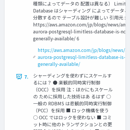
種類によってデータの 配置は異なる） Limitle
Database はシャーディング によってデータ
分散するので テーブル設計が難しい 引用元 :
https://aws.amazon.com/jp/blogs/news/ama
aurora-postgresql-limitless-database-is-now
generally-available/ 6
https://aws.amazon.com/jp/blogs/news/a
aurora-postgresql-limitless-database-is-n
generally-available/
シャーディングを使わずにスケールす
7.
るには？ ● 楽観的同時実行制御
（OCC）を採用 注：ほかにもスケール
の ために採用した技術はあ るはず ○
一般の RDBMS は悲観的同時実行制御
（PCC）を採用 ■ ロック機構を使う
○ OCC ではロックを使わない ■ コミ
ット時に他のトランザクションとの更