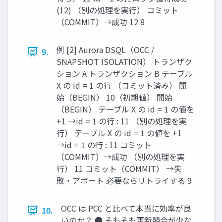
(12) （別の処理を実行） コミット
（COMMIT）→成功 12 8
例 [2] Aurora DSQL（OCC /
9.
SNAPSHOT ISOLATION） トランザク
ション A トランザクション B テーブル
X の id = 1 の行 （コミット済み） 開
始（BEGIN） 10（初期値） 開始
（BEGIN） テーブル X の id = 1 の値を
+1 →id = 1 の行 : 11 （別の処理を実
行） テーブル X の id = 1 の値を +1
→id = 1 の行 : 11 コミット
（COMMIT）→成功 （別の処理を実
行） 11 コミット（COMMIT） →失
敗・アボート 必要ならリトライする 9
OCC は PCC と比べて本当に効率が良
10.
いのか？ ● そもそも更新競合が少な