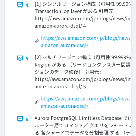
[1] シングルリージョン構成（可用性 99.99%
4.
Transaction log layer がある 引用元 :
https://aws.amazon.com/jp/blogs/news/intr
amazon-aurora-dsql/ 4
https://aws.amazon.com/jp/blogs/news/i
amazon-aurora-dsql/
[2] マルチリージョン構成（可用性 99.999%） W
5.
Region がある （リージョンクラスター間調
ジョンのデータ修復） 引用元 :
https://aws.amazon.com/jp/blogs/news/intr
amazon-aurora-dsql/ 5
https://aws.amazon.com/jp/blogs/news/i
amazon-aurora-dsql/
Aurora PostgreSQL Limitless Database 
6.
ルーター層でコマンド／ クエリをシャードに
る 各シャードでデータを分割管理 する （テ