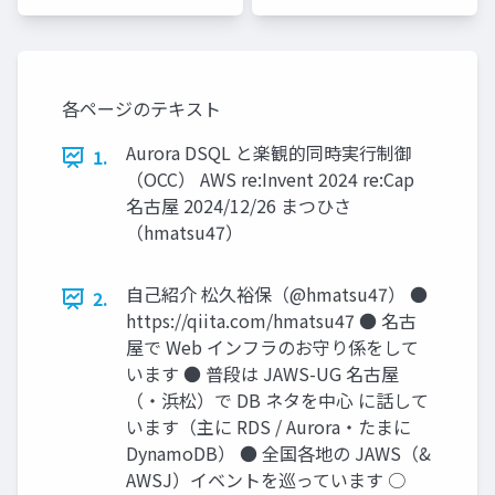
各ページのテキスト
Aurora DSQL と楽観的同時実行制御
1.
（OCC） AWS re:Invent 2024 re:Cap
名古屋 2024/12/26 まつひさ
（hmatsu47）
自己紹介 松久裕保（@hmatsu47） ●
2.
https://qiita.com/hmatsu47 ● 名古
屋で Web インフラのお守り係をして
います ● 普段は JAWS-UG 名古屋
（・浜松）で DB ネタを中心 に話して
います（主に RDS / Aurora・たまに
DynamoDB） ● 全国各地の JAWS（&
AWSJ）イベントを巡っています ○