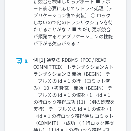
新競合を検知したらアボート ■ アボ
ート後必要に応じてリトライ処理（ア
プリケーション側で実装） ○ ロック
しないので他のトランザクションを待
たせることがない ■ ただし更新競合
が頻発するとアプリケーションの性能
が下がる欠点がある 7
例 [1] 通常の RDBMS（PCC / READ
8.
COMMITTED） トランザクション A ト
ランザクション B 開始（BEGIN） テ
ーブル X の id = 1 の行 （コミット済
み） 10（初期値） 開始（BEGIN） テ
ーブル X の id = 1 の値を +1 →id = 1
の行ロック獲得成功 (11) （別の処理を
実行） テーブル X の id = 1 の値を +1
→id = 1 の行ロック獲得待ち コミット
（COMMIT）→成功 （↑行ロック獲得
待ち） 11 id = 1 の行ロック獲得成功