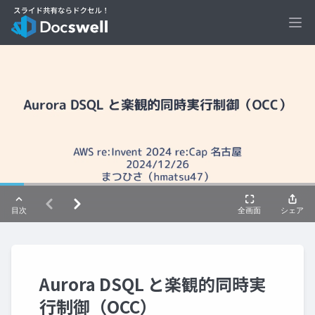
Ope
Aurora DSQL と楽観的同時実
行制御（OCC）