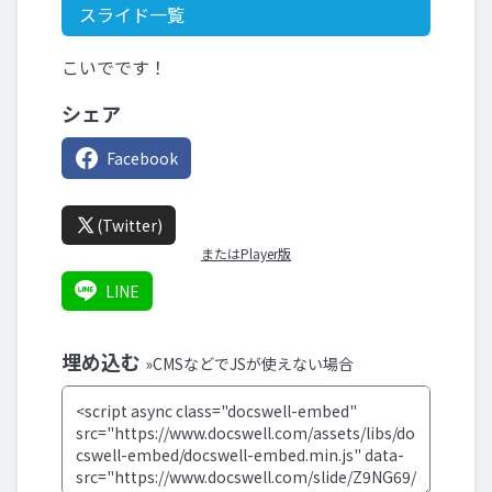
スライド一覧
こいでです！
シェア
Facebook
(Twitter)
またはPlayer版
LINE
埋め込む
»CMSなどでJSが使えない場合