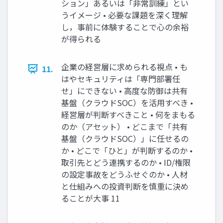
ション」あるいは「⾮常訓練」とい
うイメージ • 必要な課題を深く理解
し，事前に体験することで⼼の余裕
が得られる
企業の経営層に求められる視点 • も
11.
はやセキュリティは「専⾨部署任
せ」にできない • ⾼度な防御は共有
基盤（クラウドSOC）を活⽤すべき •
経営層が判断すべきこと • 何をまもる
のか（アセット） • どこまで「共有
基盤（クラウドSOC）」に任せるの
か • どこで「ひと」が判断するのか •
取引先とどう連携するのか • ID/権限
の設定事故をどうふせぐのか • ⼈材
と仕組みへの投資判断を慎重に決め
ることが⼤事 11