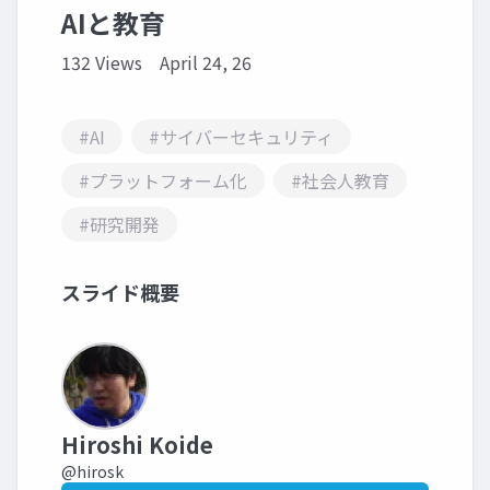
AIと教育
132 Views
April 24, 26
#AI
#サイバーセキュリティ
#プラットフォーム化
#社会人教育
#研究開発
スライド概要
Hiroshi Koide
@hirosk