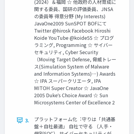
(2024）＆福岡 ☆ 他政府の⼈材育成に
関する委員、国研の評価委員、JNSA
の委員等 得意分野 (My Interests)
JavaOne2009 SunSPOT BOFにて
Twitter @hirosk Facebook Hiroshi
Koide YouTube @koide55 ☆ プログ
ラミング, Programming ☆ サイバー
セキュリティ, Cyber Security
（Moving Target Defense, 脅威トレー
ス(Simulation System of Malware
and Information Systems)…) Awards
☆ IPA スーパークリエータ, IPA
MITOH Super Creator ☆ JavaOne
2005 Dukeʼs Choice Award ☆ Sun
Microsystems Center of Excellence 2
プラットフォーム化︓守りは「共通基
3.
盤＋⾃社最適」 ⾃社で守る （⼈⼿・
個別SOC） サイバーセキュリティが