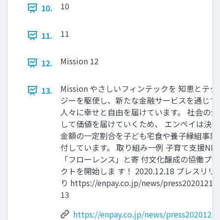
10
10.
11
11.
Mission 12
12.
Mission やさしいフィンテックを 知恵とテク
13.
ジーを駆使し、新たな金融サービスを通じて
人々に幸せと自由を届けています。 社会の公
して価値を届けていくため、 エンペイは決
金額の一定割合を子ども宅食や養子縁組事業
付しています。 取り組み一例 子育て支援NP
「フローレンス」と寄 付文化醸成の協働プ
クトを開始しま す！ 2020.12.18 プレスリ
り https://enpay.co.jp/news/press20201218
13
https://enpay.co.jp/news/press2020121