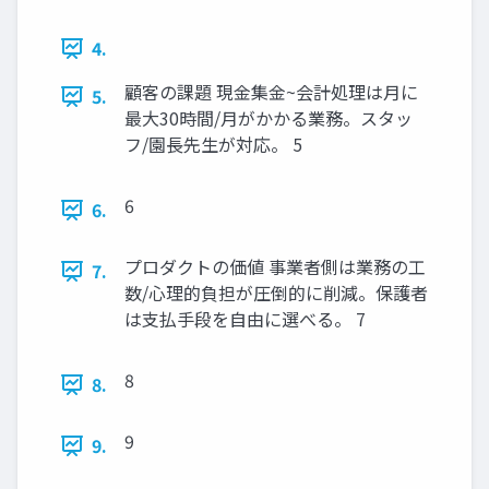
4.
顧客の課題 現金集金~会計処理は月に
5.
最大30時間/月がかかる業務。スタッ
フ/園長先生が対応。 5
6
6.
プロダクトの価値 事業者側は業務の工
7.
数/心理的負担が圧倒的に削減。保護者
は支払手段を自由に選べる。 7
8
8.
9
9.