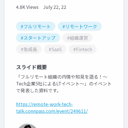
4.8K Views
July 22, 22
#フルリモート
#リモートワーク
#スタートアップ
#組織運営
#急成長
#SaaS
#Fintech
スライド概要
「フルリモート組織の内情や知見を語る！〜
Tech企業5社によるLTイベント〜」のイベント
で発表した資料です。
https://remote-work-tech-
talk.connpass.com/event/249611/