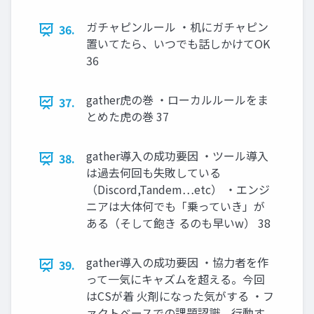
ガチャピンルール ・机にガチャピン
36.
置いてたら、いつでも話しかけてOK
36
gather虎の巻 ・ローカルルールをま
37.
とめた虎の巻 37
gather導入の成功要因 ・ツール導入
38.
は過去何回も失敗している
（Discord,Tandem…etc） ・エンジ
ニアは大体何でも「乗っていき」が
ある（そして飽き るのも早いw） 38
gather導入の成功要因 ・協力者を作
39.
って一気にキャズムを超える。今回
はCSが着 火剤になった気がする ・フ
ァクトベースでの課題認識。行動す