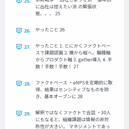
25.
に出社は控えたい派 の緊張状
態、、、 25
やったこと 26
26.
やったこと 1. とにかくファクトベー
27.
スで課題認識 2. 横から縦へ。職種軸
からプロダクト軸 3. gather導入 4. 手
数！手数！手数！ 27
ファクトベース ・eNPSを定期的に取
28.
得、結果はセンシティブなものを除
き、基本オープンに 28
解釈ではなくファクトで会話 ・30人
29.
にもなると、組織課題は情報の非対
称性が大きい。 マネジメントであっ