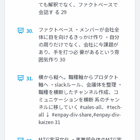
ても解釈でなく、ファクトベースで
会話す る 29
ファクトベース ・メンバーが会社全
30.
体に目を向けるきっかけ作り ・自分
の周りだけでなく、会社に今課題が
あり、手を打つ必 要があるという雰
囲気作り 30
横から縦へ。職種軸からプロダクト
31.
軸へ ・slackルール、会議体を整理 ・
職種を横断したチャンネル作成、コ
ミュニケーションを横断 系のチャン
ネルに移していく #sales-all、#tech-
all ↓ #enpay-div-share,#enpay-div-
kaizen 31
MTG実況文化 ・事業部全体のMTG実