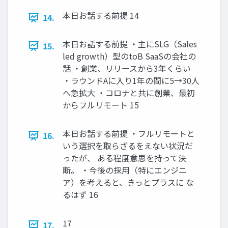
本日お話する前提 14
14.
本日お話する前提 ・主にSLG（Sales
15.
led growth）型のtoB SaaSの会社の
話 ・創業、リリースから3年くらい
・ラウンドAに入り1年の間に5→30人
へ急拡大 ・コロナと共に創業、最初
からフルリモート 15
本日お話する前提 ・フルリモートと
16.
いう選択を取らざるをえない状況だ
ったが、 ある程度意思を持って決
断。 ・今後の採用（特にエンジニ
ア）を考えると、きっとプラスに な
るはず 16
17
17.