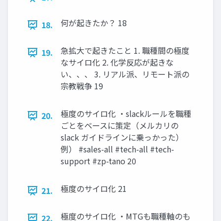
何が起きたか？ 18
18.
急拡大で起きたこと 1. 職種間の極度
19.
なサイロ化 2. 化学反応が起きな
い、、、 3. リアル派、リモート派の
宗教戦争 19
極度のサイロ化 ・slackルールを職種
20.
ごとをベースに策定（メルカリの
slack ガイドラインに乗っかった）
例） #sales-all #tech-all #tech-
support #zp-tano 20
極度のサイロ化 21
21.
極度のサイロ化 ・MTGも職種軸のも
22.