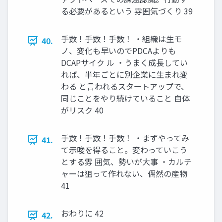
る必要があるという 雰囲気づくり 39
手数！手数！手数！ ・組織は生モ
40.
ノ、変化も早いのでPDCAよりも
DCAPサイク ル ・うまく成長してい
れば、半年ごとに別企業に生まれ変
わる と言われるスタートアップで、
同じことをやり続けていること 自体
がリスク 40
手数！手数！手数！ ・まずやってみ
41.
て示唆を得ること。変わっていこう
とする雰 囲気、勢いが大事 ・カルチ
ャーは狙って作れない、偶然の産物
41
おわりに 42
42.