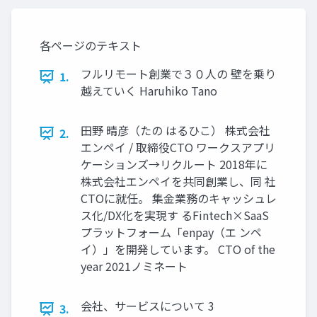
各ページのテキスト
フルリモート創業で３０人の 壁を乗り
1.
越えていく Haruhiko Tano
田野 晴彦（たの はるひこ） 株式会社
2.
エンペイ / 取締役CTO ワークスアプリ
ケーションズ→リクルート 2018年に
株式会社エンペイを共同創業し、同 社
CTOに就任。 集金業務のキャッシュレ
ス化/DX化を実現す るFintech×SaaS
プラットフォーム「enpay（エ ンペ
イ）」を開発しています。 CTO of the
year 2021ノミネート
会社、サービスについて 3
3.