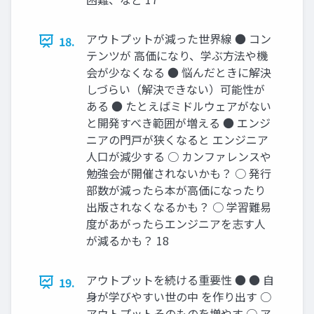
アウトプットが減った世界線 ● コン
18.
テンツが 高価になり、学ぶ方法や機
会が少なくなる ● 悩んだときに解決
しづらい（解決できない）可能性が
ある ● たとえばミドルウェアがない
と開発すべき範囲が増える ● エンジ
ニアの門戸が狭くなると エンジニア
人口が減少する ○ カンファレンスや
勉強会が開催されないかも？ ○ 発行
部数が減ったら本が高価になったり
出版されなくなるかも？ ○ 学習難易
度があがったらエンジニアを志す人
が減るかも？ 18
アウトプットを続ける重要性 ● ● 自
19.
身が学びやすい世の中 を作り出す ○
アウトプットそのものを増やす ○ ア