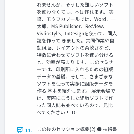
れませんが、そうした難しいソフト
を使わなくても、本は作れます。 実
際、モウフカブールでは、Word、一
太郎、MS Publisher、Re:View、
Vivliostyle、InDesignを使って、同人
誌を作って きました。共同作業や自
動組版、レイアウトの柔軟さなど、
特徴に合わせてソフトを使い分ける
と、効率が高まります。 このセミナ
ーでは、印刷所に入れるための組版
データの基礎、そして、さまざまな
ソフトを使って実際に組版データを
作る 基本を紹介します。 展示会場で
は、実際にこうした組版ソフトで作
った同人誌も並べているので、見比
べてください！ 10
この後のセッション概要(2) ● 技術書
11.