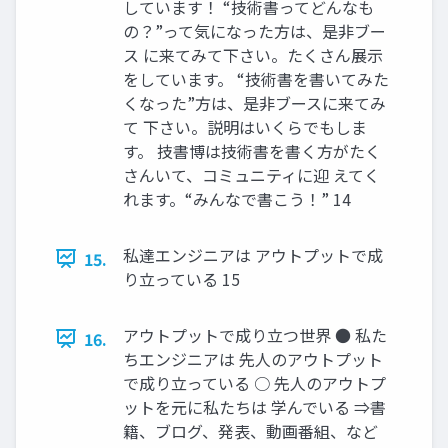
しています！ “技術書ってどんなも
の？”って気になった方は、是非ブー
ス に来てみて下さい。たくさん展示
をしています。 “技術書を書いてみた
くなった”方は、是非ブースに来てみ
て 下さい。説明はいくらでもしま
す。 技書博は技術書を書く方がたく
さんいて、コミュニティに迎 えてく
れます。“みんなで書こう！” 14
私達エンジニアは アウトプットで成
15.
り立っている 15
アウトプットで成り立つ世界 ● 私た
16.
ちエンジニアは 先人のアウトプット
で成り立っている ○ 先人のアウトプ
ットを元に私たちは 学んでいる ⇒書
籍、ブログ、発表、動画番組、など