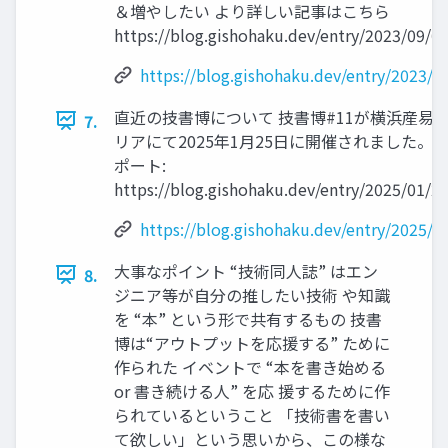
＆増やしたい より詳しい記事はこちら
https://blog.gishohaku.dev/entry/2023/09/0
https://blog.gishohaku.dev/entry/2023/
直近の技書博について 技書博#11が横浜産易ホ
7.
リアにて2025年1月25日に開催されました。
ポート:
https://blog.gishohaku.dev/entry/2025/01/2
https://blog.gishohaku.dev/entry/2025/
大事なポイント “技術同人誌” はエン
8.
ジニア等が自分の推したい技術 や知識
を “本” という形で共有するもの 技書
博は“アウトプットを応援する” ために
作られた イベントで “本を書き始める
or 書き続ける人” を応 援するために作
られているということ 「技術書を書い
て欲しい」という思いから、この様な