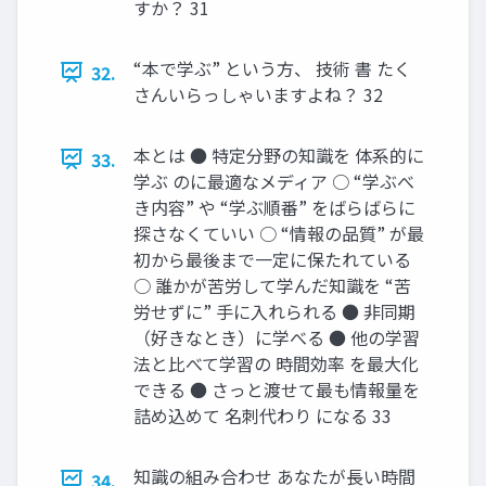
すか？ 31
“本で学ぶ” という方、 技術 書 たく
32.
さんいらっしゃいますよね？ 32
本とは ● 特定分野の知識を 体系的に
33.
学ぶ のに最適なメディア ○ “学ぶべ
き内容” や “学ぶ順番” をばらばらに
探さなくていい ○ “情報の品質” が最
初から最後まで一定に保たれている
○ 誰かが苦労して学んだ知識を “苦
労せずに” 手に入れられる ● 非同期
（好きなとき）に学べる ● 他の学習
法と比べて学習の 時間効率 を最大化
できる ● さっと渡せて最も情報量を
詰め込めて 名刺代わり になる 33
知識の組み合わせ あなたが長い時間
34.