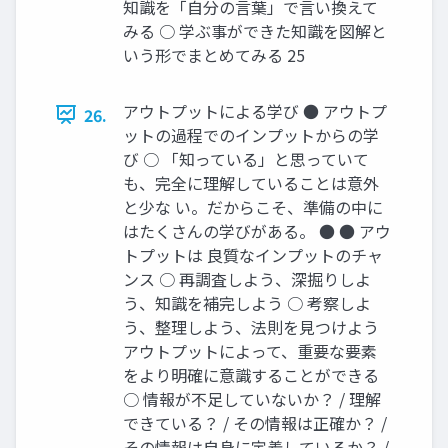
知識を「自分の言葉」で言い換えて
みる ○ 学ぶ事ができた知識を図解と
いう形でまとめてみる 25
アウトプットによる学び ● アウトプ
26.
ットの過程でのインプットからの学
び ○ 「知っている」と思っていて
も、完全に理解していることは意外
と少な い。だからこそ、準備の中に
はたくさんの学びがある。 ● ● アウ
トプットは 良質なインプットのチャ
ンス ○ 再調査しよう、深掘りしよ
う、知識を補完しよう ○ 考察しよ
う、整理しよう、法則を見つけよう
アウトプットによって、重要な要素
をより明確に意識することができる
○ 情報が不足していないか？ / 理解
できている？ / その情報は正確か？ /
その情報は自身に定着しているか？ /