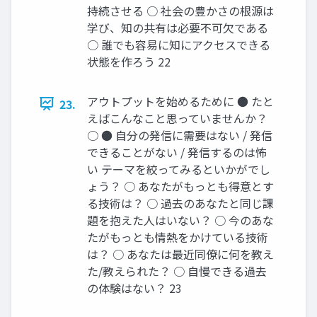
持続させる ○ 社会の豊かさの根源は
学び、知の共有は必要不可欠である
○ 誰でも容易に知にアクセスできる
状態を作ろう 22
アウトプットを始めるために ● たと
23.
えばこんなこと思っていませんか？
○ ● 自分の発信に需要はない / 発信
できることがない / 発信するのは怖
い テーマを絞ってみるといかがでし
ょう？ ○ あなたがもっとも得意とす
る技術は？ ○ 過去のあなたと同じ課
題を抱えた人はいない？ ○ 今のあな
たがもっとも情熱をかけている技術
は？ ○ あなたは最近同僚に何を教え
た/教えられた？ ○ 自慢できる過去
の体験はない？ 23