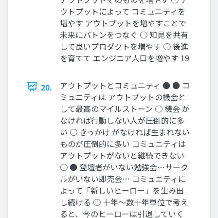
ウトプットによって コミュニティを
増やす アウトプットを増やすことで
未来にバトンをつなぐ ○ 知見を共有
して良いプロダクトを増やす ○ 後進
を育てて エンジニア人口を増やす 19
アウトプットとコミュニティ ● ● コ
20.
ミュニティは アウトプットの機会と
して最高のマイルストーン ○ 機会 が
なければ行動しない人が圧倒的に多
い ○ きっかけ がなければ生まれない
ものが圧倒的に多い コミュニティは
アウトプットがないと継続できない
○ ● 登壇者がいない勉強会…サーク
ルがいない即売会… コミュニティに
よって「新しいヒーロー」を生み出
し続ける ○ 十年〜数十年単位で考え
ると、今のヒーローは引退していく