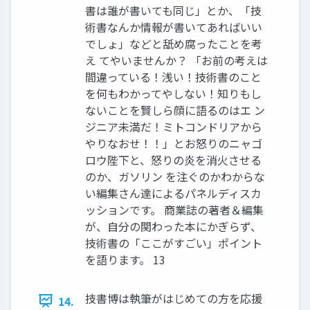
書は誰が書いても同じ」とか、「技
術書なんか情報が書いてあればいい
でしょ」などと舐め腐ったことを考
え てやいませんか？ 「お前の考えは
間違っている！浅い！技術書のこと
を何もわかってやしない！知りもし
ないことを賢しら顔に語るのはエ ン
ジニア未満だ！ミトコンドリアから
やりなおせ！！」とお怒りのニャゴ
ロウ陛下と、怒りの炎を消火させる
のか、ガソリン を注ぐのかわからな
い編集さん達によるパネルディスカ
ッションです。 商業誌の著者＆編集
が、自分の関わった本にかぎらず、
技術書の「ここがすごい」ポイント
を語ります。 13
技書博は執筆がはじめての方を応援
14.