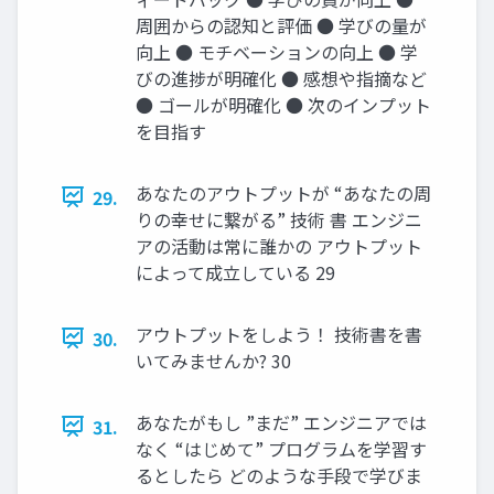
周囲からの認知と評価 ● 学びの量が
向上 ● モチベーションの向上 ● 学
びの進捗が明確化 ● 感想や指摘など
● ゴールが明確化 ● 次のインプット
を目指す
あなたのアウトプットが “あなたの周
29.
りの幸せに繋がる” 技術 書 エンジニ
アの活動は常に誰かの アウトプット
によって成立している 29
アウトプットをしよう！ 技術書を書
30.
いてみませんか? 30
あなたがもし ”まだ” エンジニアでは
31.
なく “はじめて” プログラムを学習す
るとしたら どのような手段で学びま