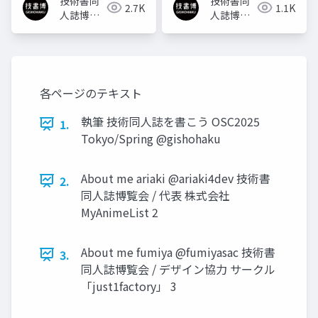
技術書同
技術書同
2.7K
1.1K
人誌博覧
人誌博覧
会
会
各ページのテキスト
執筆 技術同人誌を書こう OSC2025
1.
Tokyo/Spring @gishohaku
About me ariaki @ariaki4dev 技術書
2.
同人誌博覧会 / 代表 株式会社
MyAnimeList 2
About me fumiya @fumiyasac 技術書
3.
同人誌博覧会 / デザイン協力 サークル
「just1factory」 3