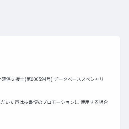
理安全確保支援士(第000594号) データベーススペシャリ
せいただいた声は技書博のプロモーションに 使用する場合