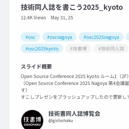
技術同人誌を書こう2025_kyoto
12.4K Views
May 31, 25
#osc
#oscnagoya
#osc2025nagoya
#osc2025kyoto
#技書博
#技術同人誌
スライド概要
Open Source Conference 2025 kyoto ル
（Open Source Conference 2025 Nagoya
す）
すこしプレゼンをブラッシュアップしたので更新し
技術書同人誌博覧会
@gishohaku