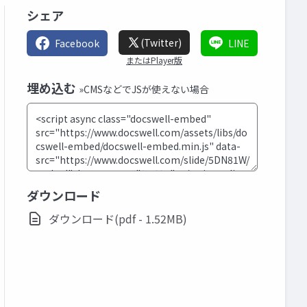
シェア
(Twitter)
Facebook
LINE
またはPlayer版
埋め込む
»CMSなどでJSが使えない場合
ダウンロード
ダウンロード(pdf - 1.52MB)