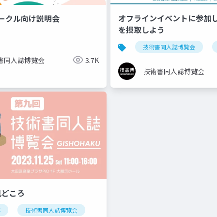
オフラインイベントに参加し
_サークル向け説明会
を摂取しよう
技術書同人誌博覧会
書同人誌博覧会
3.7K
技術書同人誌博覧会
見どころ
博
技術書同人誌博覧会