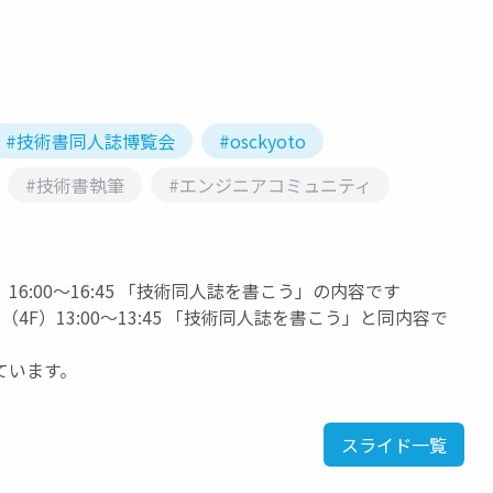
#技術書同人誌博覧会
#osckyoto
#技術書執筆
#エンジニアコミュニティ
ーム1（2F）16:00～16:45 「技術同人誌を書こう」の内容です
 第4会議室（4F）13:00～13:45 「技術同人誌を書こう」と同内容で
ています。
スライド一覧