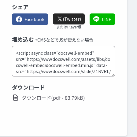
シェア
(Twitter)
Facebook
LINE
またはPlayer版
埋め込む
»CMSなどでJSが使えない場合
ダウンロード
ダウンロード(pdf - 83.79kB)