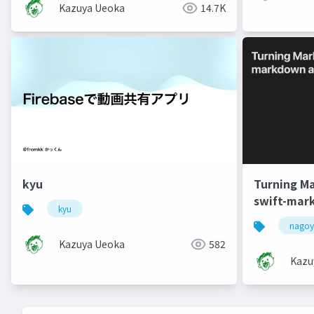
Kazuya Ueoka
14.7K
kyu
Turning Ma
swift-mar
kyu
nagoy
Kazuya Ueoka
582
Kazu