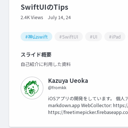
SwiftUIのTips
2.4K Views
July 14, 24
#神山swift
#SwiftUI
#UI
#iPad
スライド概要
自己紹介に利用した資料
Kazuya Ueoka
@fromkk
iOSアプリの開発をしています。 個人アプリも色
markdown.app WebCollector: https://
https://freetimepicker.firebaseapp.c