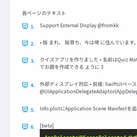
各ページのテキスト
Support External Display @fromkk
1.
• 阪 まれ、 阪育ち、今は埼 に住んでいます。 • 1986/
2.
クイズアプリを作りました • 名前はQuiz Ma
3.
でお題を作成できる ように 3
外部ディスプレイ対応 • 前提: SwiftUIベース・TCA
4.
@UIApplicationDelegateAdaptor(AppDelega
Info.plistにApplication Scene Manifestを
5.
[beta]
6.