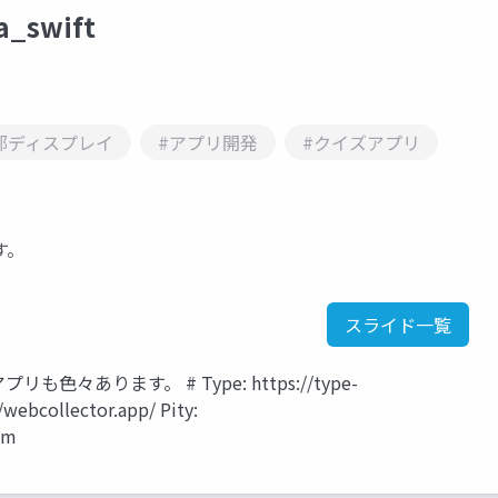
a_swift
部ディスプレイ
#アプリ開発
#クイズアプリ
す。
スライド一覧
々あります。 # Type: https://type-
webcollector.app/ Pity:
om