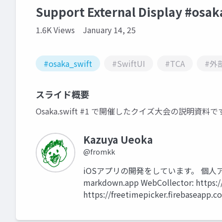
Support External Display #osak
1.6K Views
January 14, 25
#osaka_swift
#SwiftUI
#TCA
#外
スライド概要
Osaka.swift #1 で開催したクイズ大会の説明資料で
Kazuya Ueoka
@fromkk
iOSアプリの開発をしています。 個人アプリも色
markdown.app WebCollector: https://
https://freetimepicker.firebaseapp.c