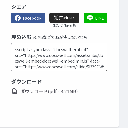
シェア
(Twitter)
Facebook
LINE
またはPlayer版
埋め込む
»CMSなどでJSが使えない場合
ダウンロード
ダウンロード(pdf - 3.21MB)