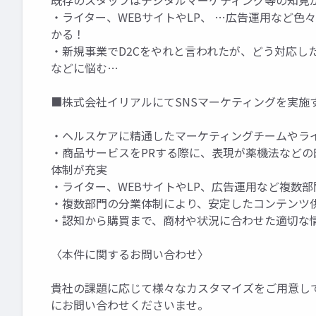
既存のスタッフはデジタルマーケティング等の知見
・ライター、WEBサイトやLP、 …広告運用など
かる！
・新規事業でD2Cをやれと言われたが、どう対応し
などに悩む…
■株式会社イリアルにてSNSマーケティングを実施
・ヘルスケアに精通したマーケティングチームやラ
・商品サービスをPRする際に、表現が薬機法など
体制が充実
・ライター、WEBサイトやLP、広告運用など複数
・複数部門の分業体制により、安定したコンテンツ
・認知から購買まで、商材や状況に合わせた適切な
〈本件に関するお問い合わせ〉
貴社の課題に応じて様々なカスタマイズをご用意し
にお問い合わせくださいませ。