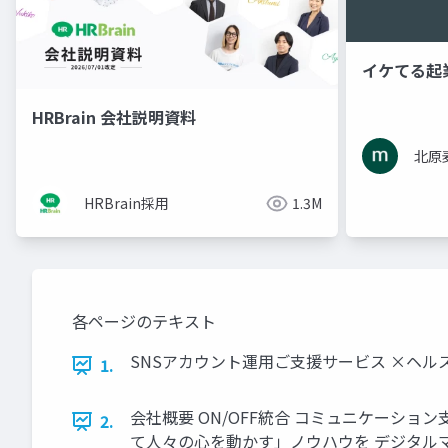
イケてる起
HRBrain 会社説明資料
北原
HRBrain採用
1.3M
各ページのテキスト
SNSアカウント運用ご支援サービス ×ヘル
1.
会社概要 ON/OFF統合 コミュニケーシ
2.
て人々の心を動かす」ノウハウを デジタル