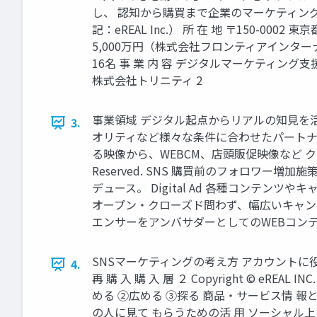
し、 認知から購買まで企業のマーケティング課題をトータ
記：eREAL Inc.） 所 在 地 〒150-00
5,000万円（株式会社フロンティアインターナシ
16名 事 業 内 容 デジタルマーケティン
株式会社トリニティ 2
事業領域 デジタル起点からリアルの知見を活
3.
オリティなど様々な条件に合わせたパートナー
る映像から、WEBCM、店頭販促映像など クオリテ
Reserved. SNS 購買前のフォロワ
デュース。 Digital Ad 各種コンテン
オープン・クローズド問わず、幅広いキャンペー
エンサーをアンバサダーとしてのWEBコンテ
SNSマーケティングの考え方 アカウントに役割を持
4.
再 購 入 購 入 層 ２ Copyright © eREA
める ②広める ③探る 商品・サービス情 報
の人に見て もらうための活 用 ソーシャル