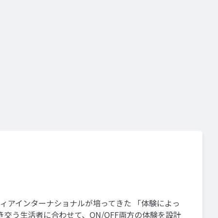
ンティアインターナショナルが培ってきた 「体験によっ
交う生活者に合わせて、ON/OFF両方の体験を設計