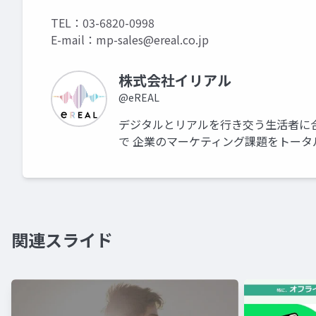
TEL：03-6820-0998
E-mail：
mp-sales@ereal.co.jp
株式会社イリアル
@eREAL
デジタルとリアルを行き交う生活者に合
で 企業のマーケティング課題をトータ
関連スライド