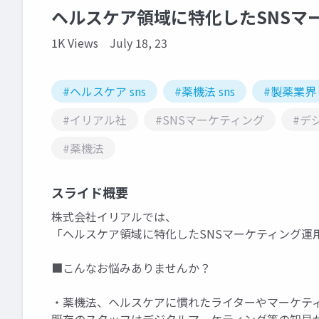
ヘルスケア領域に特化したSNSマ
1K Views
July 18, 23
#ヘルスケア sns
#薬機法 sns
#製薬業界 
#イリアル社
#SNSマーケティング
#デ
#薬機法
スライド概要
株式会社イリアルでは、
「ヘルスケア領域に特化したSNSマーケティング運
■こんなお悩みありませんか？
・薬機法、ヘルスケアに慣れたライターやマーケテ