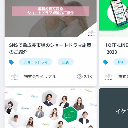
SNSで急成長市場のショートドラマ施策
【OFF-LI
のご紹介
_2023
ショートドラマ
広告
line
株式会社イリアル
2.1K
株式