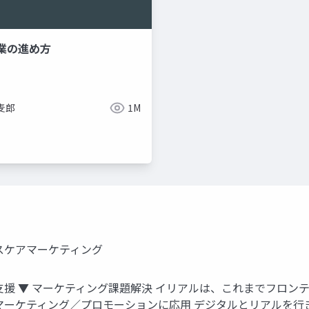
業の進め方
麦郎
1M
スケアマーケティング
ョン支援 ▼ マーケティング課題解決 イリアルは、これまでフロ
マーケティング／プロモーションに応用 デジタルとリアルを行き