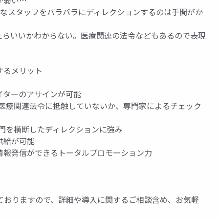
が弱い…
色々なスタッフをバラバラにディレクションするのは手間がか
たらいいかわからない。医療関連の法令などもあるので表現
するメリット
イターのアサインが可能
の医療関連法令に抵触していないか、専門家によるチェック
部門を横断したディレクションに強み
供給が可能
情報発信ができるトータルプロモーション力
ておりますので、詳細や導入に関するご相談含め、お気軽