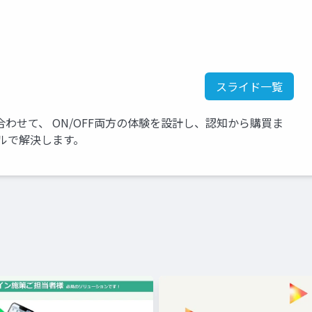
スライド一覧
わせて、 ON/OFF両方の体験を設計し、認知から購買ま
ルで解決します。