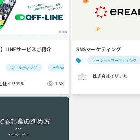
NE】LINEサービスご紹介
SNSマーケティング
ソーシャルマーケティング
マーケティング
offline
販促
pr
オフライ
株式会社イリアル
会社イリアル
1.3K