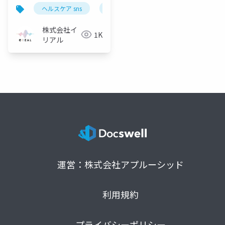
グ運用支援
ヘルスケア sns
薬機法 sns
製薬業界 sns
株式会社イ
1K
リアル
運営：株式会社アプルーシッド
利用規約
プライバシーポリシー