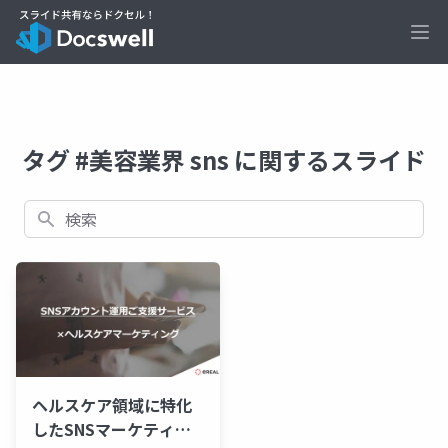
Ope
タグ #美容業界 sns に関するスライド
検索
ヘルスケア領域に特化
したSNSマーケティン