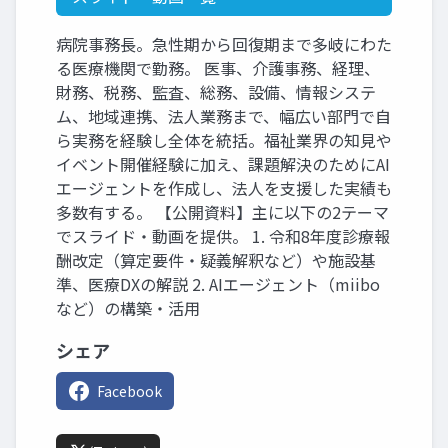
病院事務長。急性期から回復期まで多岐にわた
る医療機関で勤務。 医事、介護事務、経理、
財務、税務、監査、総務、設備、情報システ
ム、地域連携、法人業務まで、幅広い部門で自
ら実務を経験し全体を統括。福祉業界の知見や
イベント開催経験に加え、課題解決のためにAI
エージェントを作成し、法人を支援した実績も
多数有する。 【公開資料】主に以下の2テーマ
でスライド・動画を提供。 1. 令和8年度診療報
酬改定（算定要件・疑義解釈など）や施設基
準、医療DXの解説 2. AIエージェント（miibo
など）の構築・活用
シェア
Facebook