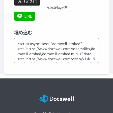
(Twitter)
またはPlayer版
LINE
埋め込む