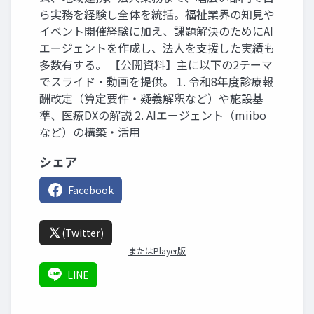
ら実務を経験し全体を統括。福祉業界の知見や
イベント開催経験に加え、課題解決のためにAI
エージェントを作成し、法人を支援した実績も
多数有する。 【公開資料】主に以下の2テーマ
でスライド・動画を提供。 1. 令和8年度診療報
酬改定（算定要件・疑義解釈など）や施設基
準、医療DXの解説 2. AIエージェント（miibo
など）の構築・活用
シェア
Facebook
(Twitter)
またはPlayer版
LINE