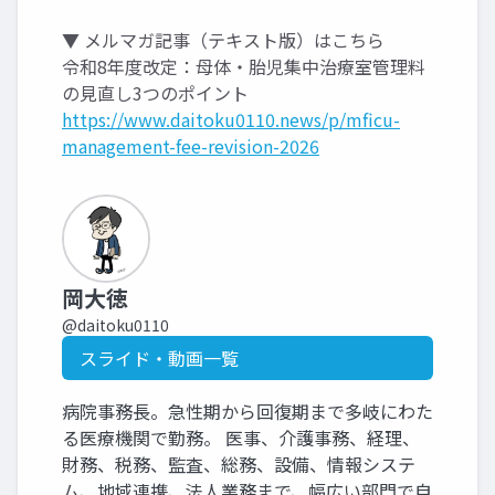
▼ メルマガ記事（テキスト版）はこちら
令和8年度改定：母体・胎児集中治療室管理料
の見直し3つのポイント
https://www.daitoku0110.news/p/mficu-
management-fee-revision-2026
岡大徳
@daitoku0110
スライド・動画一覧
病院事務長。急性期から回復期まで多岐にわた
る医療機関で勤務。 医事、介護事務、経理、
財務、税務、監査、総務、設備、情報システ
ム、地域連携、法人業務まで、幅広い部門で自