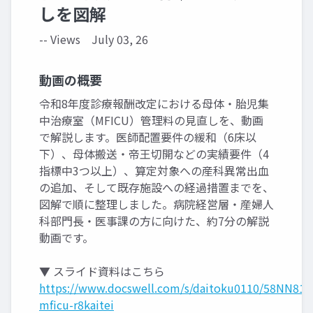
しを図解
-- Views
July 03, 26
動画の概要
令和8年度診療報酬改定における母体・胎児集
中治療室（MFICU）管理料の見直しを、動画
で解説します。医師配置要件の緩和（6床以
下）、母体搬送・帝王切開などの実績要件（4
指標中3つ以上）、算定対象への産科異常出血
の追加、そして既存施設への経過措置までを、
図解で順に整理しました。病院経営層・産婦人
科部門長・医事課の方に向けた、約7分の解説
動画です。
▼ スライド資料はこちら
https://www.docswell.com/s/daitoku0110/58NN81-
mficu-r8kaitei