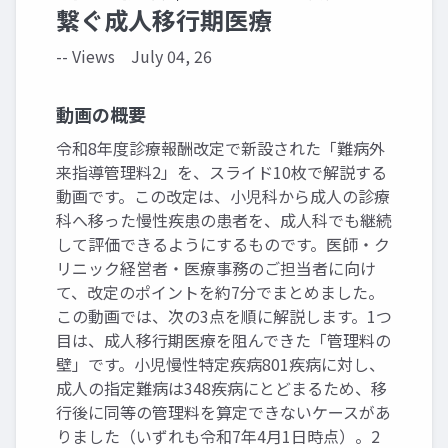
繋ぐ成人移行期医療
-- Views
July 04, 26
動画の概要
令和8年度診療報酬改定で新設された「難病外
来指導管理料2」を、スライド10枚で解説する
動画です。この改定は、小児科から成人の診療
科へ移った慢性疾患の患者を、成人科でも継続
して評価できるようにするものです。医師・ク
リニック経営者・医療事務のご担当者に向け
て、改定のポイントを約7分でまとめました。
この動画では、次の3点を順に解説します。1つ
目は、成人移行期医療を阻んできた「管理料の
壁」です。小児慢性特定疾病801疾病に対し、
成人の指定難病は348疾病にとどまるため、移
行後に同等の管理料を算定できないケースがあ
りました（いずれも令和7年4月1日時点）。2