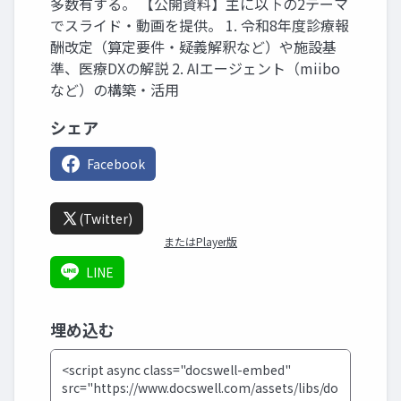
多数有する。 【公開資料】主に以下の2テーマ
でスライド・動画を提供。 1. 令和8年度診療報
酬改定（算定要件・疑義解釈など）や施設基
準、医療DXの解説 2. AIエージェント（miibo
など）の構築・活用
シェア
Facebook
(Twitter)
またはPlayer版
LINE
埋め込む