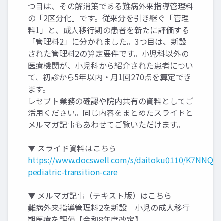
つ目は、その解消策である難病外来指導管理料
の「2区分化」です。従来分を引き継ぐ「管理
料1」と、成人移行期の患者を新たに評価する
「管理料2」に分かれました。3つ目は、新設
された管理料2の算定要件です。小児科以外の
医療機関が、小児科から紹介された患者につい
て、初診から5年以内・月1回270点を算定でき
ます。
レセプト業務の確認や院内共有の資料としてご
活用ください。同じ内容をまとめたスライドと
メルマガ記事もあわせてご覧いただけます。
▼ スライド資料はこちら
https://www.docswell.com/s/daitoku0110/K7NNQN
pediatric-transition-care
▼ メルマガ記事（テキスト版）はこちら
難病外来指導管理料2を新設｜小児の成人移行
期医療を評価【令和8年度改定】