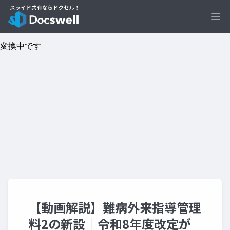
Ope
【動画解説】難病外来指導管理
料2の新設｜令和8年度改定が