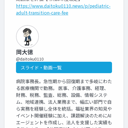
https://www.daitoku0110.news/p/pediatric-
adult-transition-care-fee
岡大徳
@daitoku0110
スライド・動画一覧
病院事務長。急性期から回復期まで多岐にわた
る医療機関で勤務。 医事、介護事務、経理、
財務、税務、監査、総務、設備、情報システ
ム、地域連携、法人業務まで、幅広い部門で自
ら実務を経験し全体を統括。福祉業界の知見や
イベント開催経験に加え、課題解決のためにAI
エージェントを作成し、法人を支援した実績も