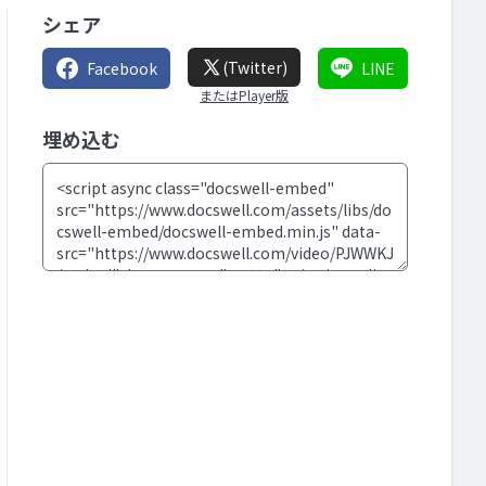
シェア
(Twitter)
Facebook
LINE
またはPlayer版
埋め込む